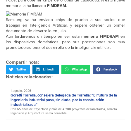
PCUs, para obtener chips de 6 Gbits de capacidad. A esta nueva
memoria la ha llamado
FIMDRAM
.
Samsung ya ha enviado chips de prueba a sus socios que
trabajan en Inteligencia Artificial, y espera obtener un primer
documento de desarrollo en julio.
Aún tardaremos un tiempo en ver esta
memoria FIMDRAM
en
los dispositivos domésticos, pero sus prestaciones son muy
prometedoras para el desarrollo de la inteligencia artificial.
Compartir nota:
Twitter
LinkedIn
WhatsApp
Facebook
Noticias relacionadas:
1 agosto, 2026
Goretti Torrella, consejera delegada de Torrella: “El futuro de la
ingeniería industrial pasa, sin duda, por la construcción
industrializada”
Con 65 años de trayectoria y más de 4.200 proyectos desarrollados, Torrella
Ingeniería y Arquitectura se ha consolida...