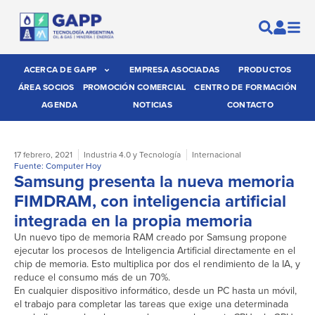
ACERCA DE GAPP
EMPRESA ASOCIADAS
PRODUCTOS
ÁREA SOCIOS
PROMOCIÓN COMERCIAL
CENTRO DE FORMACIÓN
AGENDA
NOTICIAS
CONTACTO
17 febrero, 2021
Industria 4.0 y Tecnología
Internacional
Fuente: Computer Hoy
Samsung presenta la nueva memoria
FIMDRAM, con inteligencia artificial
integrada en la propia memoria
Un nuevo tipo de memoria RAM creado por Samsung propone
ejecutar los procesos de Inteligencia Artificial directamente en el
chip de memoria. Esto multiplica por dos el rendimiento de la IA, y
reduce el consumo más de un 70%.
En cualquier dispositivo informático, desde un PC hasta un móvil,
el trabajo para completar las tareas que exige una determinada