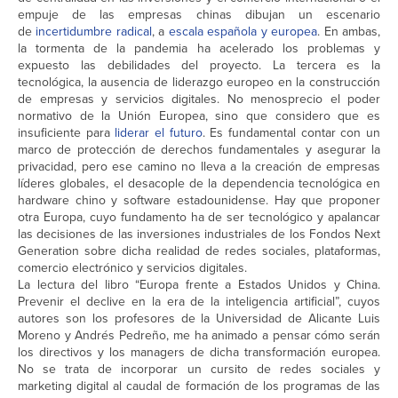
empuje de las empresas chinas dibujan un escenario
de
incertidumbre radical
, a
escala española y europea
. En ambas,
la tormenta de la pandemia ha acelerado los problemas y
expuesto las debilidades del proyecto. La tercera es la
tecnológica, la ausencia de liderazgo europeo en la construcción
de empresas y servicios digitales. No menosprecio el poder
normativo de la Unión Europea, sino que considero que es
insuficiente para
liderar el futuro
. Es fundamental contar con un
marco de protección de derechos fundamentales y asegurar la
privacidad, pero ese camino no lleva a la creación de empresas
líderes globales, el desacople de la dependencia tecnológica en
hardware chino y software estadounidense. Hay que proponer
otra Europa, cuyo fundamento ha de ser tecnológico y apalancar
las decisiones de las inversiones industriales de los Fondos Next
Generation sobre dicha realidad de redes sociales, plataformas,
comercio electrónico y servicios digitales.
La lectura del libro “Europa frente a Estados Unidos y China.
Prevenir el declive en la era de la inteligencia artificial”, cuyos
autores son los profesores de la Universidad de Alicante Luis
Moreno y Andrés Pedreño, me ha animado a pensar cómo serán
los directivos y los managers de dicha transformación europea.
No se trata de incorporar un cursito de redes sociales y
marketing digital al caudal de formación de los programas de las