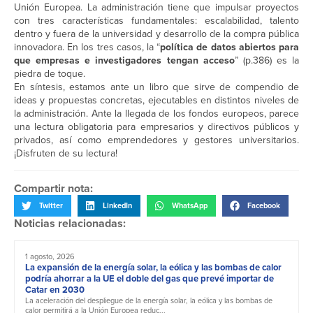
Unión Europea. La administración tiene que impulsar proyectos
con tres características fundamentales: escalabilidad, talento
dentro y fuera de la universidad y desarrollo de la compra pública
innovadora. En los tres casos, la “
política de datos abiertos para
que empresas e investigadores tengan acceso
” (p.386) es la
piedra de toque.
En síntesis, estamos ante un libro que sirve de compendio de
ideas y propuestas concretas, ejecutables en distintos niveles de
la administración. Ante la llegada de los fondos europeos, parece
una lectura obligatoria para empresarios y directivos públicos y
privados, así como emprendedores y gestores universitarios.
¡Disfruten de su lectura!
Compartir nota:
Twitter
LinkedIn
WhatsApp
Facebook
Noticias relacionadas:
1 agosto, 2026
La expansión de la energía solar, la eólica y las bombas de calor
podría ahorrar a la UE el doble del gas que prevé importar de
Catar en 2030
La aceleración del despliegue de la energía solar, la eólica y las bombas de
calor permitirá a la Unión Europea reduc...