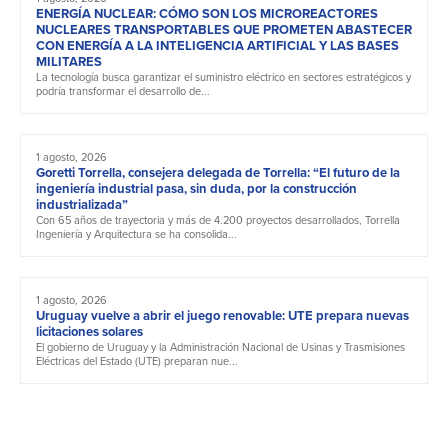
ENERGÍA NUCLEAR: CÓMO SON LOS MICROREACTORES
NUCLEARES TRANSPORTABLES QUE PROMETEN ABASTECER
CON ENERGÍA A LA INTELIGENCIA ARTIFICIAL Y LAS BASES
MILITARES
La tecnología busca garantizar el suministro eléctrico en sectores estratégicos y
podría transformar el desarrollo de...
1 agosto, 2026
Goretti Torrella, consejera delegada de Torrella: “El futuro de la
ingeniería industrial pasa, sin duda, por la construcción
industrializada”
Con 65 años de trayectoria y más de 4.200 proyectos desarrollados, Torrella
Ingeniería y Arquitectura se ha consolida...
1 agosto, 2026
Uruguay vuelve a abrir el juego renovable: UTE prepara nuevas
licitaciones solares
El gobierno de Uruguay y la Administración Nacional de Usinas y Trasmisiones
Eléctricas del Estado (UTE) preparan nue...