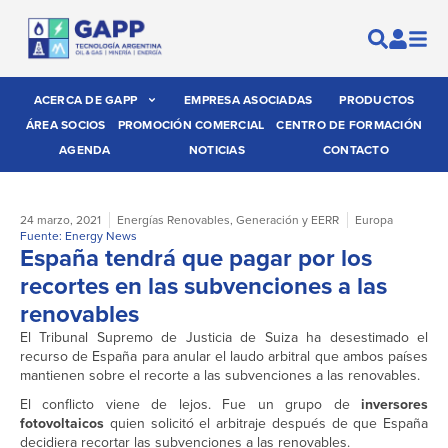
ACERCA DE GAPP
EMPRESA ASOCIADAS
PRODUCTOS
ÁREA SOCIOS
PROMOCIÓN COMERCIAL
CENTRO DE FORMACIÓN
AGENDA
NOTICIAS
CONTACTO
24 marzo, 2021
Energías Renovables
,
Generación y EERR
Europa
Fuente: Energy News
España tendrá que pagar por los
recortes en las subvenciones a las
renovables
El Tribunal Supremo de Justicia de Suiza ha desestimado el
recurso de España para anular el laudo arbitral que ambos países
mantienen sobre el recorte a las subvenciones a las renovables.
El conflicto viene de lejos. Fue un grupo de
inversores
fotovoltaicos
quien solicitó el arbitraje después de que España
decidiera recortar las subvenciones a las renovables.