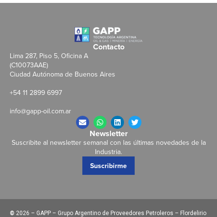
Contacto
Lima 287, Piso 5, Oficina A
(C10073AAE)
Ciudad Autónoma de Buenos Aires
+54 11 2899 6997
info@gapp-oil.com.ar
Newsletter
Suscribite al newsletter semanal con las últimas novedades de la
Industria.
Suscribirme
©
2026 – GAPP – Grupo Argentino de Proveedores Petroleros – Flordelirio