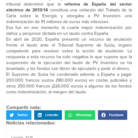
tribunal determinó que la
reforma de España del sector
eléctrico de 2013/14
constituía una violación del Tratado de la
Carta sobre la Energía y otorgaba a PV Investors una
indemnización de 91 millones de euros más intereses.
Esa fue en ese momento la cuarta mayor indemnización por
daños y perjuicios dictada en un laudo contra España.
En abril de 2020, España presentó un recurso de anulación
frente el laudo ante el Tribunal Supremo de Suiza, órgano
competente para resolver sobre la acción de anulación. La
respuesta a esta recurso ha sido negativa lo que supone que la
suspensión de la ejecución del laudo de PV Investors se ha
levantado, y los fondos son libres de ejecutarlo y pedir el dinero.
El Supremo de Suiza ha condenado además a España a pagar
200.000 francos suizos (180.000 euros) en costas judiciales y
otros 250.000 francos (226.000 euros) a algunos de los fondos
como indeminización, al margen del laudo.
Compartir nota:
Twitter
LinkedIn
WhatsApp
Facebook
Noticias relacionadas:
1 agosto, 2026