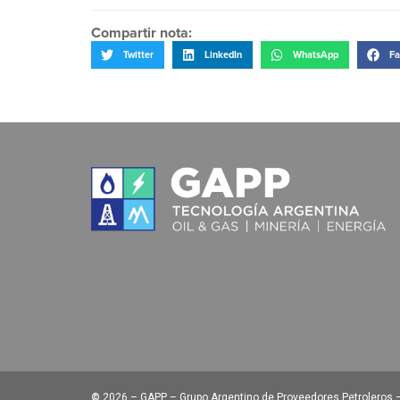
Compartir nota:
Twitter
LinkedIn
WhatsApp
Fa
©
2026 – GAPP – Grupo Argentino de Proveedores Petroleros – 