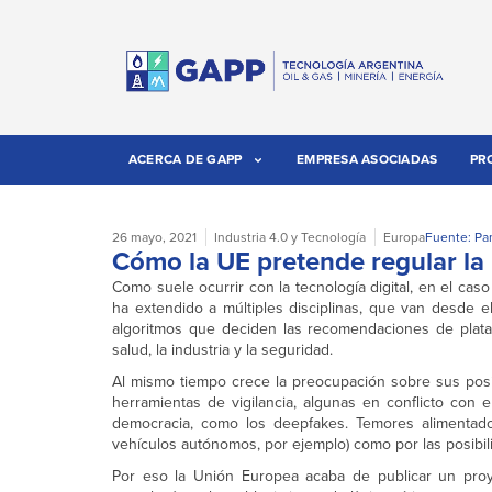
ACERCA DE GAPP
EMPRESA ASOCIADAS
PR
26 mayo, 2021
Industria 4.0 y Tecnología
Europa
Fuente: Pa
Cómo la UE pretende regular la I
Como suele ocurrir con la tecnología digital, en el caso de
ha extendido a múltiples disciplinas, que van desde e
algoritmos que deciden las recomendaciones de plat
salud, la industria y la seguridad.
Al mismo tiempo crece la preocupación sobre sus posi
herramientas de vigilancia, algunas en conflicto con 
democracia, como los deepfakes. Temores alimentado
vehículos autónomos, por ejemplo) como por las posibil
Por eso la Unión Europea acaba de publicar un proyec