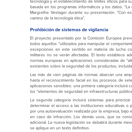
tecnología y el establecimiento de límites éticos para s
basada en los programas informáticos y los datos. “La 
Margrethe Vestager durante su presentación. “Con est
camino de la tecnología ética”.
Prohibición de sistemas de vigilancia
El proyecto presentado por la Comisión Europea prevé
todos aquellos “utilizados para manipular el comportami
excepciones en este sentido en materia de lucha cont
militares no se verán afectadas. El texto establece a
normas europeas en aplicaciones consideradas de “alt
existentes sobre la seguridad de los productos, incluid
Las más de cien páginas de normas abarcan una amplia
hasta el reconocimiento facial en los procesos de sel
aplicaciones sensibles: una primera categoría incluirá 
los “elementos de seguridad en infraestructuras pública
La segunda categoría incluirá sistemas para priorizar
determinar el acceso a las instituciones educativas o 
por una autoevaluación realizada por la empresa, bajo 
en caso de infracción. Los demás usos, que se consid
adicional. La nueva legislación se debatirá durante m
se aplique en un texto definitivo.