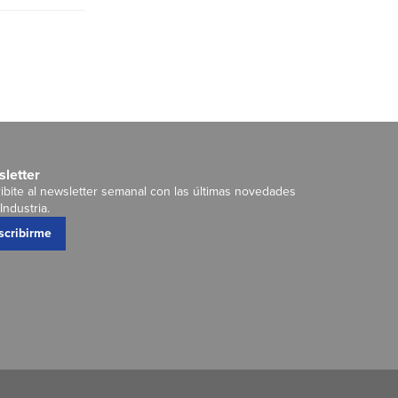
letter
ibite al newsletter semanal con las últimas novedades
Industria.
scribirme