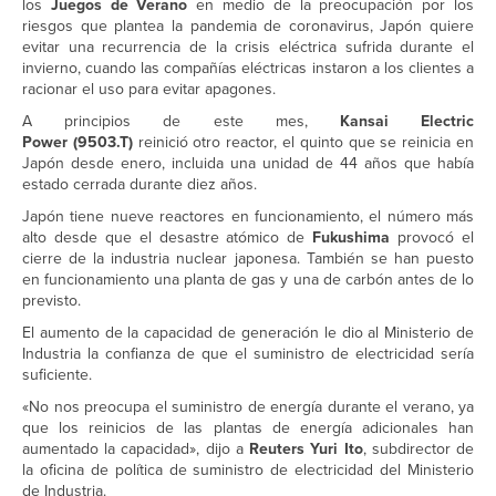
los
Juegos de Verano
en medio de la preocupación por los
riesgos que plantea la pandemia de coronavirus, Japón quiere
evitar una recurrencia de la crisis eléctrica sufrida durante el
invierno, cuando las compañías eléctricas instaron a los clientes a
racionar el uso para evitar apagones.
A principios de este mes,
Kansai Electric
Power (9503.T)
reinició otro reactor, el quinto que se reinicia en
Japón desde enero, incluida una unidad de 44 años que había
estado cerrada durante diez años.
Japón tiene nueve reactores en funcionamiento, el número más
alto desde que el desastre atómico de
Fukushima
provocó el
cierre de la industria nuclear japonesa. También se han puesto
en funcionamiento una planta de gas y una de carbón antes de lo
previsto.
El aumento de la capacidad de generación le dio al Ministerio de
Industria la confianza de que el suministro de electricidad sería
suficiente.
«No nos preocupa el suministro de energía durante el verano, ya
que los reinicios de las plantas de energía adicionales han
aumentado la capacidad», dijo a
Reuters Yuri Ito
, subdirector de
la oficina de política de suministro de electricidad del Ministerio
de Industria.