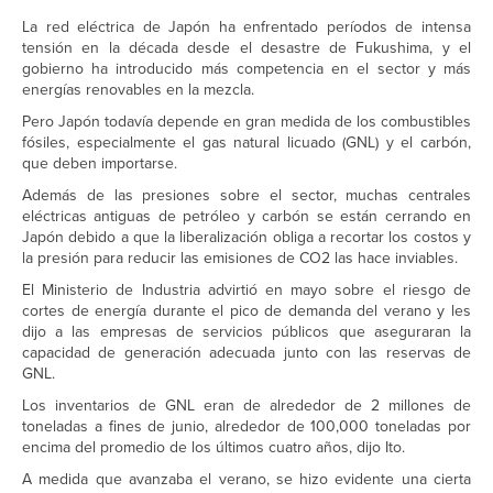
La red eléctrica de Japón ha enfrentado períodos de intensa
tensión en la década desde el desastre de Fukushima, y ​​el
gobierno ha introducido más competencia en el sector y más
energías renovables en la mezcla.
Pero Japón todavía depende en gran medida de los combustibles
fósiles, especialmente el gas natural licuado (GNL) y el carbón,
que deben importarse.
Además de las presiones sobre el sector, muchas centrales
eléctricas antiguas de petróleo y carbón se están cerrando en
Japón debido a que la liberalización obliga a recortar los costos y
la presión para reducir las emisiones de CO2 las hace inviables.
El Ministerio de Industria advirtió en mayo sobre el riesgo de
cortes de energía durante el pico de demanda del verano y les
dijo a las empresas de servicios públicos que aseguraran la
capacidad de generación adecuada junto con las reservas de
GNL.
Los inventarios de GNL eran de alrededor de 2 millones de
toneladas a fines de junio, alrededor de 100,000 toneladas por
encima del promedio de los últimos cuatro años, dijo Ito.
A medida que avanzaba el verano, se hizo evidente una cierta