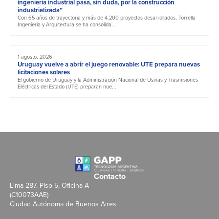
ingeniería industrial pasa, sin duda, por la construcción
industrializada”
Con 65 años de trayectoria y más de 4.200 proyectos desarrollados, Torrella
Ingeniería y Arquitectura se ha consolida...
1 agosto, 2026
Uruguay vuelve a abrir el juego renovable: UTE prepara nuevas
licitaciones solares
El gobierno de Uruguay y la Administración Nacional de Usinas y Trasmisiones
Eléctricas del Estado (UTE) preparan nue...
Contacto
Lima 287, Piso 5, Oficina A
(C10073AAE)
Ciudad Autónoma de Buenos Aires