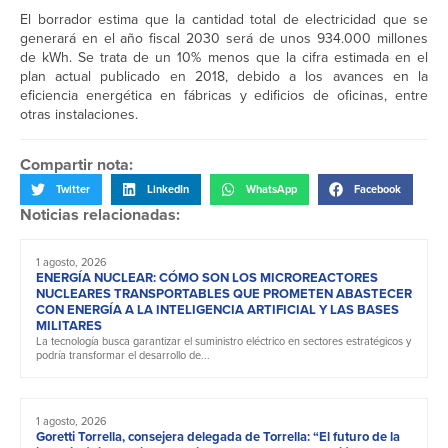
El borrador estima que la cantidad total de electricidad que se
generará en el año fiscal 2030 será de unos 934.000 millones
de kWh. Se trata de un 10% menos que la cifra estimada en el
plan actual publicado en 2018, debido a los avances en la
eficiencia energética en fábricas y edificios de oficinas, entre
otras instalaciones.
Compartir nota:
Twitter
LinkedIn
WhatsApp
Facebook
Noticias relacionadas:
1 agosto, 2026
ENERGÍA NUCLEAR: CÓMO SON LOS MICROREACTORES
NUCLEARES TRANSPORTABLES QUE PROMETEN ABASTECER
CON ENERGÍA A LA INTELIGENCIA ARTIFICIAL Y LAS BASES
MILITARES
La tecnología busca garantizar el suministro eléctrico en sectores estratégicos y
podría transformar el desarrollo de...
1 agosto, 2026
Goretti Torrella, consejera delegada de Torrella: “El futuro de la