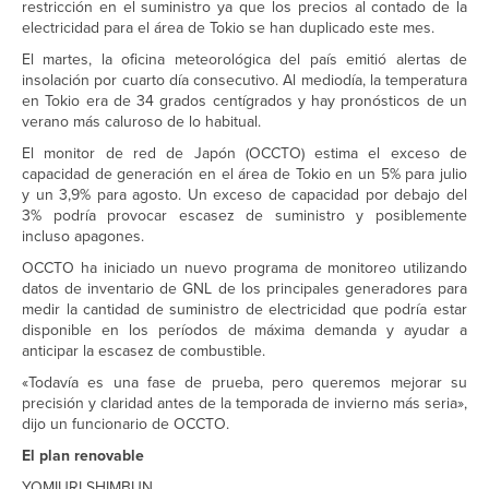
restricción en el suministro ya que los precios al contado de la
electricidad para el área de Tokio se han duplicado este mes.
El martes, la oficina meteorológica del país emitió alertas de
insolación por cuarto día consecutivo. Al mediodía, la temperatura
en Tokio era de 34 grados centígrados y hay pronósticos de un
verano más caluroso de lo habitual.
El monitor de red de Japón (OCCTO) estima el exceso de
capacidad de generación en el área de Tokio en un 5% para julio
y un 3,9% para agosto. Un exceso de capacidad por debajo del
3% podría provocar escasez de suministro y posiblemente
incluso apagones.
OCCTO ha iniciado un nuevo programa de monitoreo utilizando
datos de inventario de GNL de los principales generadores para
medir la cantidad de suministro de electricidad que podría estar
disponible en los períodos de máxima demanda y ayudar a
anticipar la escasez de combustible.
«Todavía es una fase de prueba, pero queremos mejorar su
precisión y claridad antes de la temporada de invierno más seria»,
dijo un funcionario de OCCTO.
El plan renovable
YOMIURI SHIMBUN