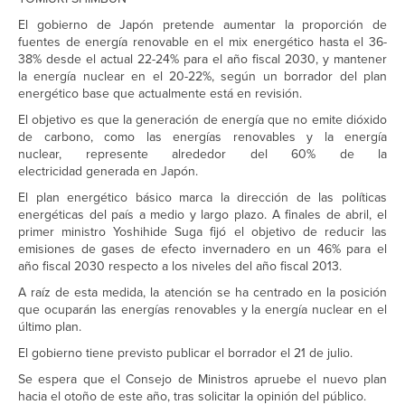
El gobierno de Japón pretende aumentar la proporción de
fuentes de energía renovable en el mix energético hasta el 36-
38% desde el actual 22-24% para el año fiscal 2030, y mantener
la energía nuclear en el 20-22%, según un borrador del plan
energético base que actualmente está en revisión.
El objetivo es que la generación de energía que no emite dióxido
de carbono, como las energías renovables y la energía
nuclear, represente alrededor del 60% de la
electricidad generada en Japón.
El plan energético básico marca la dirección de las políticas
energéticas del país a medio y largo plazo. A finales de abril, el
primer ministro Yoshihide Suga fijó el objetivo de reducir las
emisiones de gases de efecto invernadero en un 46% para el
año fiscal 2030 respecto a los niveles del año fiscal 2013.
A raíz de esta medida, la atención se ha centrado en la posición
que ocuparán las energías renovables y la energía nuclear en el
último plan.
El gobierno tiene previsto publicar el borrador el 21 de julio.
Se espera que el Consejo de Ministros apruebe el nuevo plan
hacia el otoño de este año, tras solicitar la opinión del público.