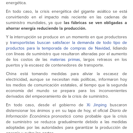
energética.
En todo caso, la crisis energética del gigante asiático se está
convirtiendo en el impacto más reciente en las cadenas de
suministro mundiales, ya que
las fábricas se ven obligadas a
ahorrar energía reduciendo la producción.
Y la interrupción se produce en un momento en que productores
y
transportistas buscan satisfacer la demanda de todo tipo de
productos para la temporada de compras de Navidad,
lidiando
con líneas de suministro que resultaron alteradas por el aumento
de los costos de las
materias primas
, largos retrasos en los
puertos y la escasez de contenedores de transporte.
China está tomando medidas para aliviar la escasez de
electricidad, aunque se necesitan más políticas, informaron hoy
los medios de comunicación estatales, al tiempo que la segunda
economía del mundo se prepara para los inconvenientes
derivados del empeoramiento de la crisis de suministro.
En todo caso, desde el gobierno de
Xi Jinping
buscaron
distensionar los ánimos y en su tapa de hoy, el oficial
Diario de
Información Económic
a pronosticó como probable que la crisis
de suministro se reduzca gradualmente debido a las medidas
adoptadas por las autoridades para garantizar la producción de