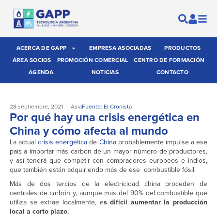
ACERCA DE GAPP
EMPRESA ASOCIADAS
PRODUCTOS
ÁREA SOCIOS
PROMOCIÓN COMERCIAL
CENTRO DE FORMACIÓN
AGENDA
NOTICIAS
CONTACTO
28 septiembre, 2021
Asia
Fuente: El Cronista
Por qué hay una crisis energética en
China y cómo afecta al mundo
La actual
crisis energética
de
China
probablemente impulse a ese
país a importar más carbón de un mayor número de productores,
y así tendrá que competir con compradores europeos e indios,
que también están adquiriendo más de ese combustible fósil.
Más de dos tercios de la electricidad china proceden de
centrales de carbón y, aunque más del 90% del combustible que
utiliza se extrae localmente, e
s difícil aumentar la producción
local a corto plazo.