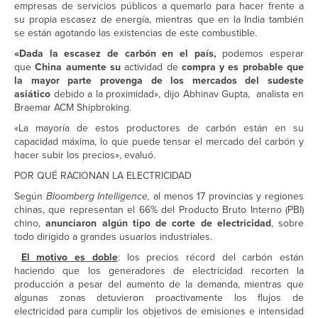
empresas de servicios públicos a quemarlo para hacer frente a
su propia escasez de energía, mientras que en la India también
se están agotando las existencias de este combustible.
«Dada la escasez de carbón en el país,
podemos esperar
que
China aumente su
actividad de
compra y es probable que
la mayor parte provenga de los mercados del sudeste
asiático
debido a la proximidad», dijo Abhinav Gupta, analista en
Braemar ACM Shipbroking.
«La mayoría de estos productores de carbón están en su
capacidad máxima, lo que puede tensar el mercado del carbón y
hacer subir los precios», evaluó.
POR QUÉ RACIONAN LA ELECTRICIDAD
Según
Bloomberg Intelligence,
al menos 17 provincias y regiones
chinas, que representan el 66% del Producto Bruto Interno (PBI)
chino,
anunciaron algún tipo de corte de electricidad
, sobre
todo dirigido a grandes usuarios industriales.
El motivo es doble
: los precios récord del carbón están
haciendo que los generadores de electricidad recorten la
producción a pesar del aumento de la demanda, mientras que
algunas zonas detuvieron proactivamente los flujos de
electricidad para cumplir los objetivos de emisiones e intensidad