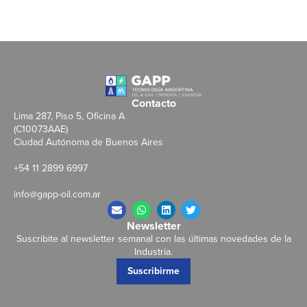
Contacto
Lima 287, Piso 5, Oficina A
(C10073AAE)
Ciudad Autónoma de Buenos Aires
+54 11 2899 6997
info@gapp-oil.com.ar
Newsletter
Suscribite al newsletter semanal con las últimas novedades de la
Industria.
Suscribirme