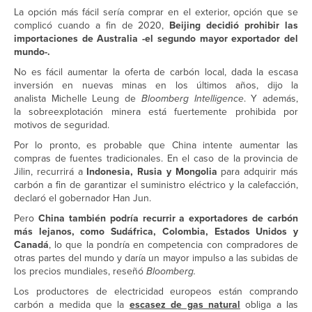
La opción más fácil sería comprar en el exterior, opción que se
complicó cuando a fin de 2020,
Beijing decidió prohibir las
importaciones de Australia -el segundo mayor exportador del
mundo-.
No es fácil aumentar la oferta de carbón local, dada la escasa
inversión en nuevas minas en los últimos años, dijo la
analista Michelle Leung de
Bloomberg Intelligence
. Y además,
la sobreexplotación minera está fuertemente prohibida por
motivos de seguridad.
Por lo pronto, es probable que China intente aumentar las
compras de fuentes tradicionales. En el caso de la provincia de
Jilin, recurrirá a
Indonesia, Rusia y Mongolia
para adquirir más
carbón a fin de garantizar el suministro eléctrico y la calefacción,
declaró el gobernador Han Jun.
Pero
China también podría recurrir a exportadores de carbón
más lejanos, como Sudáfrica, Colombia, Estados Unidos y
Canadá
, lo que la pondría en competencia con compradores de
otras partes del mundo y daría un mayor impulso a las subidas de
los precios mundiales, reseñó
Bloomberg.
Los productores de electricidad europeos están comprando
carbón a medida que la
escasez de gas natural
obliga a las