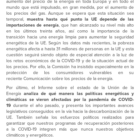
aumento del precio de la energía en toda Europa y en todo el
mundo que está impulsado, en gran medida, por el aumento de
los precios del gas. Aunque se espera que esta situación sea
temporal,
muestra hasta qué punto la UE depende de las
importaciones de energía
, que han alcanzado su nivel más alto
en los últimos treinta años, así como la importancia de la
transición hacia una energía limpia para aumentar la seguridad
energética de la UE. Según los datos más recientes, la pobreza
energética afecta a hasta 31 millones de personas en la UE y esta
cuestión seguirá siendo objeto de especial atención a la luz de
los retos económicos de la COVID-19 y de la situación actual de
los precios. Por ello, la Comisión ha insistido especialmente en la
protección de los consumidores vulnerables en su
reciente Comunicación sobre los precios de la energía.
Por último, el Informe sobre el estado de la Unión de la
Energía
analiza de qué manera las políticas energéticas y
climáticas se vieron afectadas por la pandemia de COVID-
19
durante el año pasado, y presenta los importantes avances
legislativos conseguidos en la vía hacia la descarbonización de la
UE. También señala los esfuerzos políticos realizados para
garantizar que nuestros programas de recuperación posteriores
a la COVID-19 integren más que nunca nuestros objetivos
climáticos y energéticos.