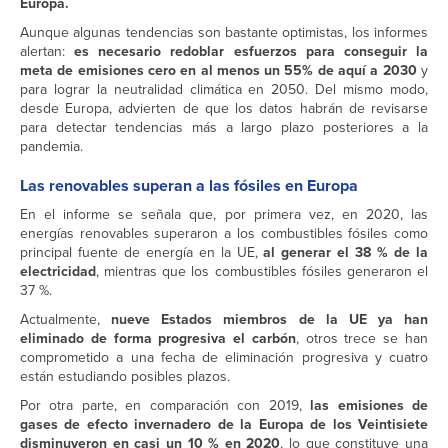
Europa.
Aunque algunas tendencias son bastante optimistas, los informes
alertan:
es necesario redoblar esfuerzos para conseguir la
meta de emisiones cero en al menos un 55% de aquí a 2030
y
para lograr la neutralidad climática en 2050. Del mismo modo,
desde Europa, advierten de que los datos habrán de revisarse
para detectar tendencias más a largo plazo posteriores a la
pandemia.
Las renovables superan a las fósiles en Europa
En el informe se señala que, por primera vez, en 2020, las
energías renovables superaron a los combustibles fósiles como
principal fuente de energía en la UE,
al generar el 38 % de la
electricidad
, mientras que los combustibles fósiles generaron el
37 %.
Actualmente,
nueve Estados miembros de la UE ya han
eliminado de forma progresiva el carbón
, otros trece se han
comprometido a una fecha de eliminación progresiva y cuatro
están estudiando posibles plazos.
Por otra parte, en comparación con 2019,
las emisiones de
gases de efecto invernadero de la Europa de los Veintisiete
disminuyeron en casi un 10 % en 2020
, lo que constituye una