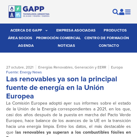
ACERCA DE GAPP
EMPRESA ASOCIADAS
PRODUCTOS
ÁREA SOCIOS
PROMOCIÓN COMERCIAL
CENTRO DE FORMACIÓN
AGENDA
NOTICIAS
CONTACTO
27 octubre, 2021
Energías Renovables
,
Generación y EERR
Europa
Fuente: Energy News
Las renovables ya son la principal
fuente de energía en la Unión
Europea
La Comisión Europea adoptó ayer sus informes sobre el estado
de la Unión de la Energía correspondientes a 2021, en los que,
casi dos años después de la puesta en marcha del Pacto Verde
Europeo, hace balance de los avances de la UE en la transición
hacia una energía limpia. Entre los datos, el más destacable es
que
las renovables ya superan a los combustibles fósiles en