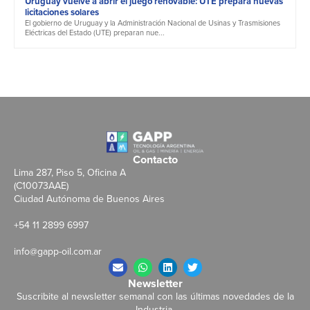
Uruguay vuelve a abrir el juego renovable: UTE prepara nuevas
licitaciones solares
El gobierno de Uruguay y la Administración Nacional de Usinas y Trasmisiones
Eléctricas del Estado (UTE) preparan nue...
Contacto
Lima 287, Piso 5, Oficina A
(C10073AAE)
Ciudad Autónoma de Buenos Aires
+54 11 2899 6997
info@gapp-oil.com.ar
Newsletter
Suscribite al newsletter semanal con las últimas novedades de la
Industria.