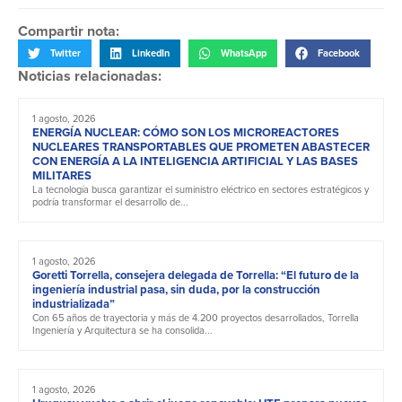
Compartir nota:
Twitter
LinkedIn
WhatsApp
Facebook
Noticias relacionadas:
1 agosto, 2026
ENERGÍA NUCLEAR: CÓMO SON LOS MICROREACTORES
NUCLEARES TRANSPORTABLES QUE PROMETEN ABASTECER
CON ENERGÍA A LA INTELIGENCIA ARTIFICIAL Y LAS BASES
MILITARES
La tecnología busca garantizar el suministro eléctrico en sectores estratégicos y
podría transformar el desarrollo de...
1 agosto, 2026
Goretti Torrella, consejera delegada de Torrella: “El futuro de la
ingeniería industrial pasa, sin duda, por la construcción
industrializada”
Con 65 años de trayectoria y más de 4.200 proyectos desarrollados, Torrella
Ingeniería y Arquitectura se ha consolida...
1 agosto, 2026