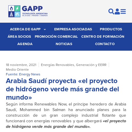
ACERCA DE GAPP
EMPRESA ASOCIADAS
PRODUCTOS
ÁREA SOCIOS
PROMOCIÓN COMERCIAL
CENTRO DE FORMACIÓN
AGENDA
NOTICIAS
CONTACTO
18 noviembre, 2021
Energías Renovables
,
Generación y EERR
Medio Oriente
Fuente: Energy News
Arabia Saudí proyecta «el proyecto
de hidrógeno verde más grande del
mundo»
Según informa Renewables Now, el príncipe heredero de Arabia
Saudí, Mohammed bin Salman ha anunciado planes para la
construcción de un gran complejo industrial flotante que
funcionará con energías renovables y que albergará
«el proyecto
de hidrógeno verde más grande del mundo».