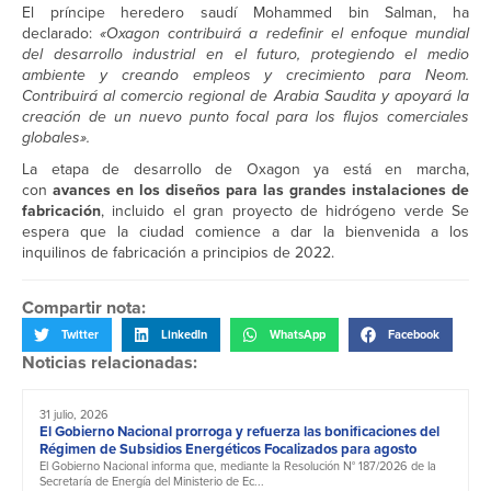
El príncipe heredero saudí Mohammed bin Salman, ha
declarado:
«Oxagon contribuirá a redefinir el enfoque mundial
del desarrollo industrial en el futuro, protegiendo el medio
ambiente y creando empleos y crecimiento para Neom.
Contribuirá al comercio regional de Arabia Saudita y apoyará la
creación de un nuevo punto focal para los flujos comerciales
globales».
La etapa de desarrollo de Oxagon ya está en marcha,
con
avances en los diseños para las grandes instalaciones de
fabricación
, incluido el gran proyecto de hidrógeno verde Se
espera que la ciudad comience a dar la bienvenida a los
inquilinos de fabricación a principios de 2022.
Compartir nota:
Twitter
LinkedIn
WhatsApp
Facebook
Noticias relacionadas:
31 julio, 2026
El Gobierno Nacional prorroga y refuerza las bonificaciones del
Régimen de Subsidios Energéticos Focalizados para agosto
El Gobierno Nacional informa que, mediante la Resolución N° 187/2026 de la
Secretaría de Energía del Ministerio de Ec...