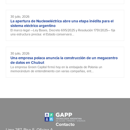
30 julio, 2026
La apertura de Nucleoeléctrica abre una etapa inédita para el
sistema eléctrico argentino
El marco legal —Ley Bases, Decreto 695/2025 y Resolución 1751/2025— fija
una estructura precisa: el Estado conservará...
30 julio, 2026
Una empresa polaca anuncia la construcción de un megacentro
de datos en Chubut
La empresa Green Capital firmó hoy en la embajada de Polonia un
memorándum de entendimiento con varias compañías, ent...
Contacto
Lima 287, Piso 5, Oficina A