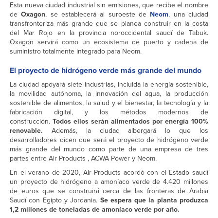
Esta nueva ciudad industrial sin emisiones, que recibe el nombre
de
Oxagon
, se establecerá al suroeste de
Neom
, una ciudad
transfronteriza más grande que se planea construir en la costa
del Mar Rojo en la provincia noroccidental saudí de Tabuk.
Oxagon servirá como un ecosistema de puerto y cadena de
suministro totalmente integrado para Neom.
El proyecto de hidrógeno verde más grande del mundo
La ciudad apoyará siete industrias, incluida la energía sostenible,
la movilidad autónoma, la innovación del agua, la producción
sostenible de alimentos, la salud y el bienestar, la tecnología y la
fabricación digital, y los métodos modernos de
construcción.
Todos ellos serán alimentados por energía 100%
renovable.
Además, la ciudad albergará lo que los
desarrolladores dicen que será el proyecto de hidrógeno verde
más grande del mundo como parte de una empresa de tres
partes entre Air Products , ACWA Power y Neom.
En el verano de 2020, Air Products acordó con el Estado saudí
un proyecto de hidrógeno a amoníaco verde de 4.420 millones
de euros que se construirá cerca de las fronteras de Arabia
Saudí con Egipto y Jordania.
Se espera que la planta produzca
1,2 millones de toneladas de amoníaco verde por año.