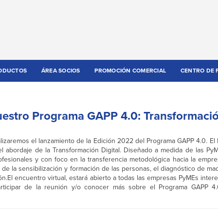
ODUCTOS
ÁREA SOCIOS
PROMOCIÓN COMERCIAL
CENTRO DE 
estro Programa GAPP 4.0: Transformación
realizaremos el lanzamiento de la Edición 2022 del Programa GAPP 4.0. 
l abordaje de la Transformación Digital. Diseñado a medida de las PyME
fesionales y con foco en la transferencia metodológica hacia la empre
 de la sensibilización y formación de las personas, el diagnóstico de madu
ión.El encuentro virtual, estará abierto a todas las empresas PyMEs intere
participar de la reunión y/o conocer más sobre el Programa GAPP 4.