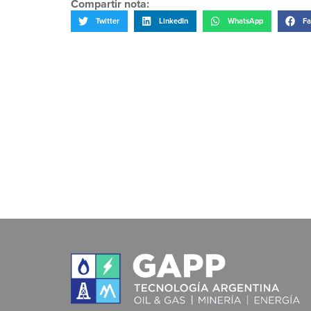
Compartir nota:
Twitter
LinkedIn
WhatsApp
Fa