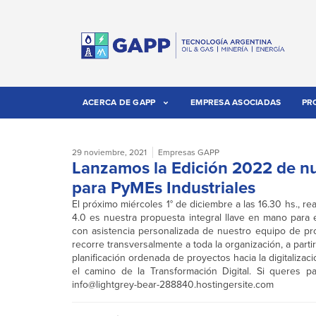
ACERCA DE GAPP
EMPRESA ASOCIADAS
PR
29 noviembre, 2021
Empresas GAPP
Lanzamos la Edición 2022 de nu
para PyMEs Industriales
El próximo miércoles 1° de diciembre a las 16.30 hs., 
4.0 es nuestra propuesta integral llave en mano para e
con asistencia personalizada de nuestro equipo de pro
recorre transversalmente a toda la organización, a partir
planificación ordenada de proyectos hacia la digitalizac
el camino de la Transformación Digital. Si queres 
info@lightgrey-bear-288840.hostingersite.com