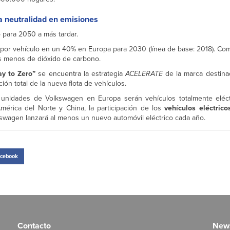
la neutralidad en emisiones
o para 2050 a más tardar.
 por vehículo en un 40% en Europa para 2030 (línea de base: 2018). Com
as menos de dióxido de carbono.
y to Zero”
se encuentra la estrategia
ACELERATE
de la marca destinad
cación total de la nueva flota de vehículos.
unidades de Volkswagen en Europa serán vehículos totalmente eléctr
mérica del Norte y China, la participación de los
vehículos eléctrico
kswagen lanzará al menos un nuevo automóvil eléctrico cada año.
cebook
Contacto
News