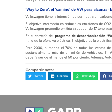
‘Way to Zero’, el ‘camino’ de VW para alcanzar 
Volkswagen tiene la intención de ser neutra en carbon
El objetivo intermedio es reducir las emisiones de CO2
Volkswagen promedio emitiría alrededor de 17 tonelad
En el
corazón
del
programa de descarbonización “Wa
ritmo de la ofensiva eléctrica. El objetivo es la electrifi
Para 2030, al menos el 70% de todas las ventas de 
sustancialmente más de un millón de vehículos. En A
debería ser de al menos el 50 por ciento. Además, Vol
Compartir nota:
Twitter
LinkedIn
WhatsApp
Fa