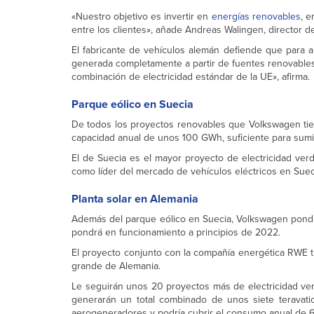
«Nuestro objetivo es invertir en
energías renovables
, e
entre los clientes», añade Andreas Walingen, director d
El fabricante de vehículos alemán defiende que para al
generada completamente a partir de fuentes renovables.
combinación de electricidad estándar de la UE», afirma.
Parque eólico en Suecia
De todos los proyectos renovables que Volkswagen tie
capacidad anual de unos 100 GWh, suficiente para sumin
El de Suecia es el mayor proyecto de electricidad ver
como líder del mercado de vehículos eléctricos en Sueci
Planta solar en Alemania
Además del parque eólico en Suecia, Volkswagen pon
pondrá en funcionamiento a principios de 2022.
El proyecto conjunto con la compañía energética RWE 
grande de Alemania.
Le seguirán unos 20 proyectos más de electricidad ve
generarán un total combinado de unos siete teravati
aerogeneradores y podría cubrir el consumo anual de