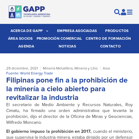
ACERCA DE GAPP
EMPRESA ASOCIADAS
PRODUCTOS
ÁREA SOCIOS
PROMOCIÓN COMERCIAL
CENTRO DE FORMACIÓN
AGENDA
NOTICIAS
CONTACTO
29 diciembre, 2021
Minería Metalífera
,
Minería y Litio
Asia
Fuente: World Energy Trade
Filipinas pone fin a la prohibición de
la minería a cielo abierto para
revitalizar la industria
El secretario de Medio Ambiente y Recursos Naturales, Roy
Cimatu, ha firmado una orden administrativa que levanta la
prohibición, dijo el director de la Oficina de Minas y Geociencias,
Wilfredo Moncano.
El gobierno impuso la prohibición en 2017,
cuando el ministerio,
que supervisa la industria minera, estaba dirigido por un defensor