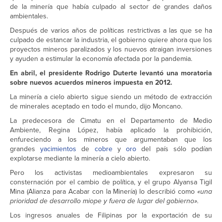
de la minería que había culpado al sector de grandes daños
ambientales.
Después de varios años de políticas restrictivas a las que se ha
culpado de estancar la industria, el gobierno quiere ahora que los
proyectos mineros paralizados y los nuevos atraigan inversiones
y ayuden a estimular la economía afectada por la pandemia.
En abril, el presidente Rodrigo Duterte levantó una moratoria
sobre nuevos acuerdos mineros impuesta en 2012.
La minería a cielo abierto sigue siendo un método de extracción
de minerales aceptado en todo el mundo, dijo Moncano.
La predecesora de Cimatu en el Departamento de Medio
Ambiente, Regina López, había aplicado la prohibición,
enfureciendo a los mineros que argumentaban que los
grandes
yacimientos
de
cobre
y
oro
del país sólo podían
explotarse mediante la minería a cielo abierto.
Pero los activistas medioambientales expresaron su
consternación por el cambio de política, y el grupo Alyansa Tigil
Mina (Alianza para Acabar con la Minería) lo describió como
«una
prioridad de desarrollo miope y fuera de lugar del gobierno».
Los ingresos anuales de Filipinas por la exportación de su