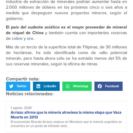
industria de extracción de minerales podrían aumentar hasta en
2.000 millones de dólares en los próximos cinco o seis años a
medida que despeguen nuevos proyectos mineros, según el
gobierno.
El país del sudeste asiático es el mayor proveedor de mineral
de níquel de China
y también cuenta con importantes reservas
de
cobre
y
oro
.
Más de un tercio de la superficie total de Filipinas, de 30 millones
de hectáreas, ha sido identificada como de «alto potencial
mineral», pero hasta ahora sólo se ha extraído menos del 5% de
sus reservas minerales, según la oficina de minas.
Compartir nota:
Twitter
LinkedIn
WhatsApp
Facebook
Noticias relacionadas:
1 agosto, 2026
Arriazu afirma que la minería atraviesa la misma etapa que Vaca
Muerta en 2013
El economista Ricardo Arriazu sostuvo en Mendoza que la minería argentina se
encuentra en un punto de inflexión simil...