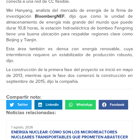
conecta a una red de CC flexible.
Wei Hanyang, analista del mercado de energía de la firma de
investigación
BloombergNEF
, dijo que como la unidad de
almacenamiento de energía más grande del mundo que puede
durar 10,8 horas, la estación hidroeléctrica de bombeo Fengning
tiene una buena ubicación para respaldar regiones clave como
Beijing y Tianjin.
Esta área también es densa con energía renovable, cuya
intermitencia requiere un estabilizador de producción robusto,
dijo.
La construcción de la primera fase del proyecto se inició en mayo
de 2013, mientras que la fase dos comenzó la construcción en
septiembre de 2015, dijo la compañía.
Compartir nota:
Twitter
LinkedIn
WhatsApp
Facebook
Noticias relacionadas:
1 agosto, 2026
ENERGÍA NUCLEAR: CÓMO SON LOS MICROREACTORES
NUCLEARES TRANSPORTABLES QUE PROMETEN ABASTECER