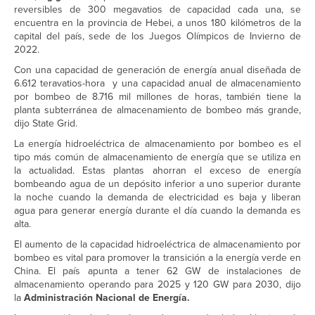
reversibles de 300 megavatios de capacidad cada una, se
encuentra en la provincia de Hebei, a unos 180 kilómetros de la
capital del país, sede de los Juegos Olímpicos de Invierno de
2022.
Con una capacidad de generación de energía anual diseñada de
6.612 teravatios-hora y una capacidad anual de almacenamiento
por bombeo de 8.716 mil millones de horas, también tiene la
planta subterránea de almacenamiento de bombeo más grande,
dijo State Grid.
La energía hidroeléctrica de almacenamiento por bombeo es el
tipo más común de almacenamiento de energía que se utiliza en
la actualidad. Estas plantas ahorran el exceso de energía
bombeando agua de un depósito inferior a uno superior durante
la noche cuando la demanda de electricidad es baja y liberan
agua para generar energía durante el día cuando la demanda es
alta.
El aumento de la capacidad hidroeléctrica de almacenamiento por
bombeo es vital para promover la transición a la energía verde en
China. El país apunta a tener 62 GW de instalaciones de
almacenamiento operando para 2025 y 120 GW para 2030, dijo
la
Administración Nacional de Energía.