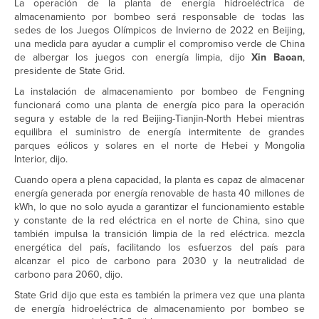
La operación de la planta de energía hidroeléctrica de
almacenamiento por bombeo será responsable de todas las
sedes de los Juegos Olímpicos de Invierno de 2022 en Beijing,
una medida para ayudar a cumplir el compromiso verde de China
de albergar los juegos con energía limpia, dijo
Xin Baoan
,
presidente de State Grid.
La instalación de almacenamiento por bombeo de Fengning
funcionará como una planta de energía pico para la operación
segura y estable de la red Beijing-Tianjin-North Hebei mientras
equilibra el suministro de energía intermitente de grandes
parques eólicos y solares en el norte de Hebei y Mongolia
Interior, dijo.
Cuando opera a plena capacidad, la planta es capaz de almacenar
energía generada por energía renovable de hasta 40 millones de
kWh, lo que no solo ayuda a garantizar el funcionamiento estable
y constante de la red eléctrica en el norte de China, sino que
también impulsa la transición limpia de la red eléctrica. mezcla
energética del país, facilitando los esfuerzos del país para
alcanzar el pico de carbono para 2030 y la neutralidad de
carbono para 2060, dijo.
State Grid dijo que esta es también la primera vez que una planta
de energía hidroeléctrica de almacenamiento por bombeo se