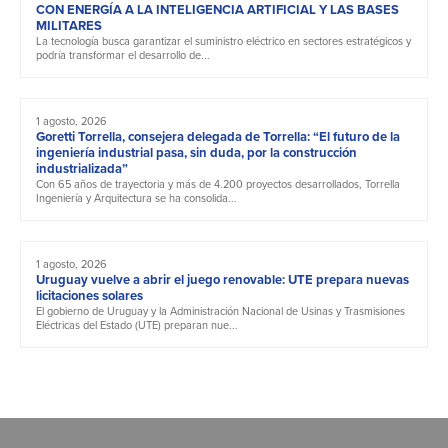
CON ENERGÍA A LA INTELIGENCIA ARTIFICIAL Y LAS BASES
MILITARES
La tecnología busca garantizar el suministro eléctrico en sectores estratégicos y
podría transformar el desarrollo de...
1 agosto, 2026
Goretti Torrella, consejera delegada de Torrella: “El futuro de la
ingeniería industrial pasa, sin duda, por la construcción
industrializada”
Con 65 años de trayectoria y más de 4.200 proyectos desarrollados, Torrella
Ingeniería y Arquitectura se ha consolida...
1 agosto, 2026
Uruguay vuelve a abrir el juego renovable: UTE prepara nuevas
licitaciones solares
El gobierno de Uruguay y la Administración Nacional de Usinas y Trasmisiones
Eléctricas del Estado (UTE) preparan nue...