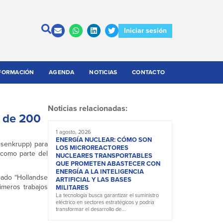
Iniciar sesión
FORMACIÓN
AGENDA
NOTICIAS
CONTACTO
Noticias relacionadas:
o de 200
1 agosto, 2026
ENERGÍA NUCLEAR: CÓMO SON
ssenkrupp) para
LOS MICROREACTORES
 como parte del
NUCLEARES TRANSPORTABLES
QUE PROMETEN ABASTECER CON
ENERGÍA A LA INTELIGENCIA
ado “Hollandse
ARTIFICIAL Y LAS BASES
imeros trabajos
MILITARES
La tecnología busca garantizar el suministro
eléctrico en sectores estratégicos y podría
transformar el desarrollo de...