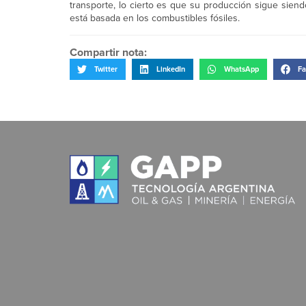
transporte, lo cierto es que su producción sigue siend
está basada en los combustibles fósiles.
Compartir nota:
Twitter
LinkedIn
WhatsApp
Fa