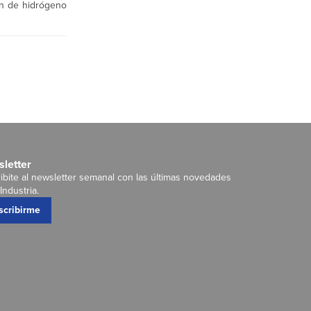
ón de hidrógeno
letter
ibite al newsletter semanal con las últimas novedades
Industria.
scribirme