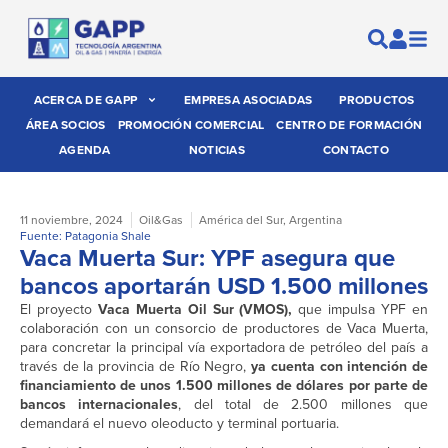
ACERCA DE GAPP
EMPRESA ASOCIADAS
PRODUCTOS
ÁREA SOCIOS
PROMOCIÓN COMERCIAL
CENTRO DE FORMACIÓN
AGENDA
NOTICIAS
CONTACTO
11 noviembre, 2024
Oil&Gas
América del Sur
,
Argentina
Fuente: Patagonia Shale
Vaca Muerta Sur: YPF asegura que
bancos aportarán USD 1.500 millones
El proyecto
Vaca Muerta Oil Sur (VMOS),
que impulsa YPF en
colaboración con un consorcio de productores de Vaca Muerta,
para concretar la principal vía exportadora de petróleo del país a
través de la provincia de Río Negro,
ya cuenta con intención de
financiamiento de unos 1.500 millones de dólares por parte de
bancos internacionales
, del total de 2.500 millones que
demandará el nuevo oleoducto y terminal portuaria.