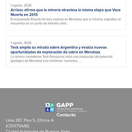
1 agosto, 2026
Arriazu afirma que la minería atraviesa la misma etapa que Vaca
Muerta en 2013
El economista Ricardo Arriazu sostuvo en Mendoza que la minería argentina se
encuentra en un punto de inflexión simil...
1 agosto, 2026
Teck amplía su mirada sobre Argentina y evalúa nuevas
oportunidades de exploración de cobre en Mendoza
La minera canadiense Teck Resources inició una evaluación del potencial
geológico de Mendoza tras mantener reuniones ...
Contacto
Lima 287, Piso 5, Oficina A
(C10073AAE)
Ciudad Autónoma de Buenos Aires