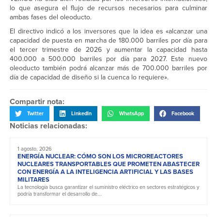
lo que asegura el flujo de recursos necesarios para culminar
ambas fases del oleoducto.
El directivo indicó a los inversores que la idea es «alcanzar una
capacidad de puesta en marcha de 180.000 barriles por día para
el tercer trimestre de 2026 y aumentar la capacidad hasta
400.000 a 500.000 barriles por día para 2027. Este nuevo
oleoducto también podrá alcanzar más de 700.000 barriles por
día de capacidad de diseño si la cuenca lo requiere».
Compartir nota:
Twitter
LinkedIn
WhatsApp
Facebook
Noticias relacionadas:
1 agosto, 2026
ENERGÍA NUCLEAR: CÓMO SON LOS MICROREACTORES
NUCLEARES TRANSPORTABLES QUE PROMETEN ABASTECER
CON ENERGÍA A LA INTELIGENCIA ARTIFICIAL Y LAS BASES
MILITARES
La tecnología busca garantizar el suministro eléctrico en sectores estratégicos y
podría transformar el desarrollo de...