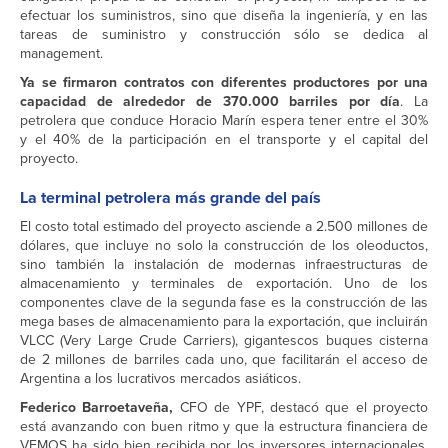
efectuar los suministros, sino que diseña la ingeniería, y en las
tareas de suministro y construcción sólo se dedica al
management.
Ya se firmaron contratos con diferentes productores por una
capacidad de alrededor de 370.000 barriles por día
. La
petrolera que conduce Horacio Marín espera tener entre el 30%
y el 40% de la participación en el transporte y el capital del
proyecto.
La terminal petrolera más grande del país
El costo total estimado del proyecto asciende a 2.500 millones de
dólares, que incluye no solo la construcción de los oleoductos,
sino también la instalación de modernas infraestructuras de
almacenamiento y terminales de exportación. Uno de los
componentes clave de la segunda fase es la construcción de las
mega bases de almacenamiento para la exportación, que incluirán
VLCC (Very Large Crude Carriers), gigantescos buques cisterna
de 2 millones de barriles cada uno, que facilitarán el acceso de
Argentina a los lucrativos mercados asiáticos.
Federico Barroetaveña,
CFO de YPF, destacó que el proyecto
está avanzando con buen ritmo y que la estructura financiera de
VEMOS ha sido bien recibida por los inversores internacionales,