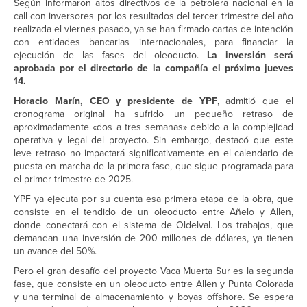
Según informaron altos directivos de la petrolera nacional en la
call con inversores por los resultados del tercer trimestre del año
realizada el viernes pasado, ya se han firmado cartas de intención
con entidades bancarias internacionales, para financiar la
ejecución de las fases del oleoducto.
La inversión será
aprobada por el directorio de la compañía el próximo jueves
14.
Horacio Marín, CEO y presidente de YPF
, admitió que el
cronograma original ha sufrido un pequeño retraso de
aproximadamente «dos a tres semanas» debido a la complejidad
operativa y legal del proyecto. Sin embargo, destacó que este
leve retraso no impactará significativamente en el calendario de
puesta en marcha de la primera fase, que sigue programada para
el primer trimestre de 2025.
YPF ya ejecuta por su cuenta esa primera etapa de la obra, que
consiste en el tendido de un oleoducto entre Añelo y Allen,
donde conectará con el sistema de Oldelval. Los trabajos, que
demandan una inversión de 200 millones de dólares, ya tienen
un avance del 50%.
Pero el gran desafío del proyecto Vaca Muerta Sur es la segunda
fase, que consiste en un oleoducto entre Allen y Punta Colorada
y una terminal de almacenamiento y boyas offshore. Se espera