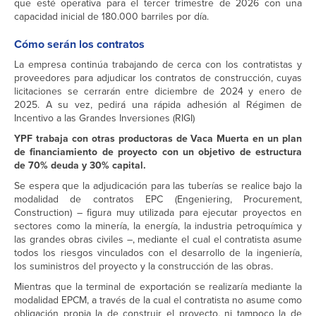
que esté operativa para el tercer trimestre de 2026 con una
capacidad inicial de 180.000 barriles por día.
Cómo serán los contratos
La empresa continúa trabajando de cerca con los contratistas y
proveedores para adjudicar los contratos de construcción, cuyas
licitaciones se cerrarán entre diciembre de 2024 y enero de
2025. A su vez, pedirá una rápida adhesión al Régimen de
Incentivo a las Grandes Inversiones (RIGI)
YPF trabaja con otras productoras de Vaca Muerta en un plan
de financiamiento de proyecto con un objetivo de estructura
de 70% deuda y 30% capital.
Se espera que la adjudicación para las tuberías se realice bajo la
modalidad de contratos EPC (Engeniering, Procurement,
Construction) – figura muy utilizada para ejecutar proyectos en
sectores como la minería, la energía, la industria petroquímica y
las grandes obras civiles –, mediante el cual el contratista asume
todos los riesgos vinculados con el desarrollo de la ingeniería,
los suministros del proyecto y la construcción de las obras.
Mientras que la terminal de exportación se realizaría mediante la
modalidad EPCM, a través de la cual el contratista no asume como
obligación propia la de construir el proyecto, ni tampoco la de