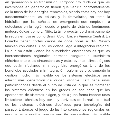
en generación y en transmisión. Tampoco hay duda de que las
inversiones en generación tienen que venir fundamentalmente
de la mano de las energías renovables, siendo estas hoy por hoy
fundamentalmente las eólicas y la fotovoltaica, no tanto la
hidráulica por las señales de emergencia que empiezan a
detectarse en la región desde el punto de vista de fenómenos
meteorológicos como El Niño. Están proyectando dramáticamente
la sequía en países como Brasil, Colombia, en América Central. En
Ecuador tienen cortes diarios de doce horas al día. México
también con cortes. Y ahí es donde llega la integración regional.
Lo que ya están viendo las autoridades energéticas es que las
interconexiones regionales permiten asegurar el suministro
eléctrico ante estas circunstancias y estos eventos climatológicos
que están afectando a la seguridad energética. Uno de los
beneficios asociados a la integración regional es precisamente la
gestión mucho más flexible de los sistemas eléctricos para
admitir más generación de origen variable. Esta tiene unas
particularidades desde el punto de vista de lo que es mantener
los sistemas eléctricos en los grados de seguridad que los
operadores de sistemas exigen, y de alguna forma impone unas
limitaciones técnicas hoy por hoy derivadas de la realidad actual
de los sistemas eléctricos diseñados para tecnologías del
pasado. Entonces el juego de las interconexiones regionales es
enormemente positivo porque permite una gestión más flexible