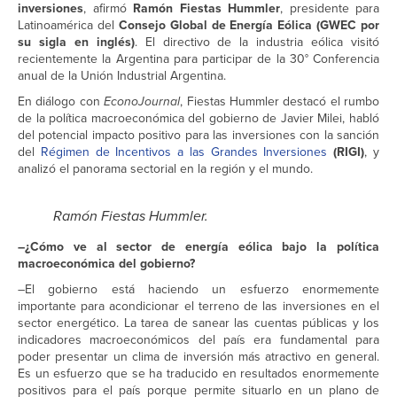
inversiones
, afirmó
Ramón Fiestas Hummler
, presidente para
Latinoamérica del
Consejo Global de Energía Eólica (GWEC por
su sigla en inglés)
. El directivo de la industria eólica visitó
recientemente la Argentina para participar de la 30° Conferencia
anual de la Unión Industrial Argentina.
En diálogo con
EconoJournal
, Fiestas Hummler destacó el rumbo
de la política macroeconómica del gobierno de Javier Milei, habló
del potencial impacto positivo para las inversiones con la sanción
del
Régimen de Incentivos a las Grandes Inversiones
(RIGI)
, y
analizó el panorama sectorial en la región y el mundo.
Ramón Fiestas Hummler.
–¿Cómo ve al sector de energía eólica bajo la política
macroeconómica del gobierno?
–El gobierno está haciendo un esfuerzo enormemente
importante para acondicionar el terreno de las inversiones en el
sector energético. La tarea de sanear las cuentas públicas y los
indicadores macroeconómicos del país era fundamental para
poder presentar un clima de inversión más atractivo en general.
Es un esfuerzo que se ha traducido en resultados enormemente
positivos para el país porque permite situarlo en un plano de