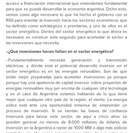
acceso a financiación internacional que entendemos fundamental
para que se pueda desarrollar la economía argentina. Dicho esto,
vemos como algo necesario lo que ha hecho el gobierno con el
RIGI para orientar la inversión hacia los sectores económicos que
ha definido como estratégicos o prioritarios, y uno de ellos es el
sector energético. Dentro del sector energético lo que ahora es
necesario es construir este segundo para acomodar el sector a
las inversiones que necesita.
–¿Qué inversiones hacen faltan en el sector energético?
–Fundamentalmente necesita generación y transmisión
eléctricas, y dónde está el potencial desarrollo inversor en el
sector energético es en las energías renovables. Son las que
están mejor preparadas para acometer inversiones ya porque
porque hay una apetencia de capital inversor sobre proyectos de
energías renovables muy por encima de cualquier otra tecnología
y en el caso de Argentina estamos hablando de lo que tiene
mejor que cualquier otro país de la región, el viento. La energía
eólica está ante una oportunidad inmensa de emprender un
proceso de inversión. Si se sientan las bases de confianza
inversora para lanzar este sector, de aquí a cinco años se
pueden generar no menos de 8.000 millones de dólares de
inversión en la Argentina a razón de 1000 MW o algo más eólicos