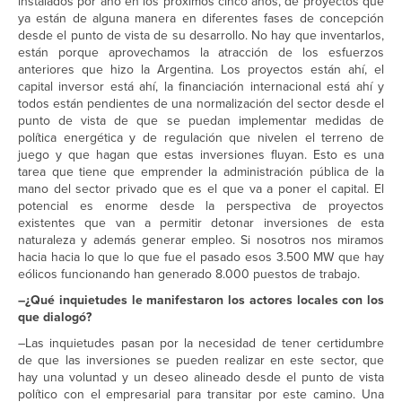
instalados por año en los próximos cinco años, de proyectos que
ya están de alguna manera en diferentes fases de concepción
desde el punto de vista de su desarrollo. No hay que inventarlos,
están porque aprovechamos la atracción de los esfuerzos
anteriores que hizo la Argentina. Los proyectos están ahí, el
capital inversor está ahí, la financiación internacional está ahí y
todos están pendientes de una normalización del sector desde el
punto de vista de que se puedan implementar medidas de
política energética y de regulación que nivelen el terreno de
juego y que hagan que estas inversiones fluyan. Esto es una
tarea que tiene que emprender la administración pública de la
mano del sector privado que es el que va a poner el capital. El
potencial es enorme desde la perspectiva de proyectos
existentes que van a permitir detonar inversiones de esta
naturaleza y además generar empleo. Si nosotros nos miramos
hacia hacia lo que lo que fue el pasado esos 3.500 MW que hay
eólicos funcionando han generado 8.000 puestos de trabajo.
–¿Qué inquietudes le manifestaron los actores locales con los
que dialogó?
–Las inquietudes pasan por la necesidad de tener certidumbre
de que las inversiones se pueden realizar en este sector, que
hay una voluntad y un deseo alineado desde el punto de vista
político con el empresarial para transitar por este camino. Una