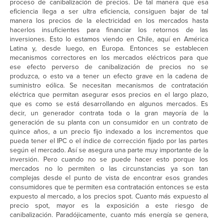
proceso de canibalización de precios. De tal manera que esa
eficiencia llega a ser ultra eficiencia, consiguen bajar de tal
manera los precios de la electricidad en los mercados hasta
hacerlos insuficientes para financiar los retornos de las
inversiones. Esto lo estamos viendo en Chile, aquí en América
Latina y, desde luego, en Europa. Entonces se establecen
mecanismos correctores en los mercados eléctricos para que
ese efecto perverso de canibalización de precios no se
produzca, o esto va a tener un efecto grave en la cadena de
suministro eólica. Se necesitan mecanismos de contratación
eléctrica que permitan asegurar esos precios en el largo plazo,
que es como se está desarrollando en algunos mercados. Es
decir, un generador contrata toda o la gran mayoría de la
generación de su planta con un consumidor en un contrato de
quince años, a un precio fijo indexado a los incrementos que
pueda tener el IPC o el índice de corrección fijado por las partes
según el mercado. Así se asegura una parte muy importante de la
inversión. Pero cuando no se puede hacer esto porque los
mercados no lo permiten o las circunstancias ya son tan
complejas desde el punto de vista de encontrar esos grandes
consumidores que te permiten esa contratación entonces se esta
expuesto al mercado, a los precios spot. Cuanto más expuesto al
precio spot, mayor es la exposición a este riesgo de
canibalización. Paradójicamente, cuanto más energía se genera,