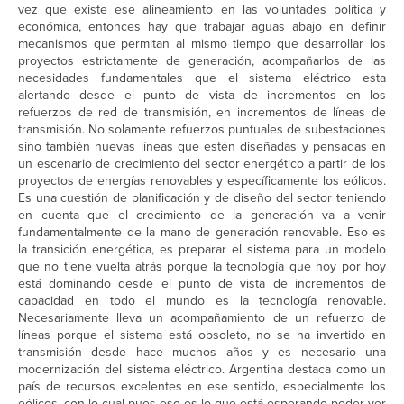
vez que existe ese alineamiento en las voluntades política y
económica, entonces hay que trabajar aguas abajo en definir
mecanismos que permitan al mismo tiempo que desarrollar los
proyectos estrictamente de generación, acompañarlos de las
necesidades fundamentales que el sistema eléctrico esta
alertando desde el punto de vista de incrementos en los
refuerzos de red de transmisión, en incrementos de líneas de
transmisión. No solamente refuerzos puntuales de subestaciones
sino también nuevas líneas que estén diseñadas y pensadas en
un escenario de crecimiento del sector energético a partir de los
proyectos de energías renovables y específicamente los eólicos.
Es una cuestión de planificación y de diseño del sector teniendo
en cuenta que el crecimiento de la generación va a venir
fundamentalmente de la mano de generación renovable. Eso es
la transición energética, es preparar el sistema para un modelo
que no tiene vuelta atrás porque la tecnología que hoy por hoy
está dominando desde el punto de vista de incrementos de
capacidad en todo el mundo es la tecnología renovable.
Necesariamente lleva un acompañamiento de un refuerzo de
líneas porque el sistema está obsoleto, no se ha invertido en
transmisión desde hace muchos años y es necesario una
modernización del sistema eléctrico. Argentina destaca como un
país de recursos excelentes en ese sentido, especialmente los
eólicos, con lo cual pues eso es lo que está esperando poder ver