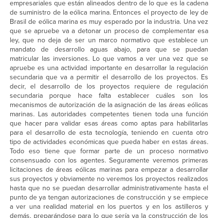
empresariales que están alineados dentro de lo que es la cadena
de suministro de la eólica marina. Entonces el proyecto de ley de
Brasil de eólica marina es muy esperado por la industria. Una vez
que se apruebe va a detonar un proceso de complementar esa
ley, que no deja de ser un marco normativo que establece un
mandato de desarrollo aguas abajo, para que se puedan
matricular las inversiones. Lo que vamos a ver una vez que se
apruebe es una actividad importante en desarrollar la regulación
secundaria que va a permitir el desarrollo de los proyectos. Es
decir, el desarrollo de los proyectos requiere de regulación
secundaria porque hace falta establecer cuáles son los
mecanismos de autorización de la asignación de las áreas eólicas
marinas. Las autoridades competentes tienen toda una función
que hacer para validar esas áreas como aptas para habilitarlas
para el desarrollo de esta tecnología, teniendo en cuenta otro
tipo de actividades económicas que pueda haber en estas áreas.
Todo eso tiene que formar parte de un proceso normativo
consensuado con los agentes. Seguramente veremos primeras
licitaciones de áreas eólicas marinas para empezar a desarrollar
sus proyectos y obviamente no veremos los proyectos realizados
hasta que no se puedan desarrollar administrativamente hasta el
punto de ya tengan autorizaciones de construcción y se empiece
a ver una realidad material en los puertos y en los astilleros y
demás, preparándose para lo que sería ya la construcción de los