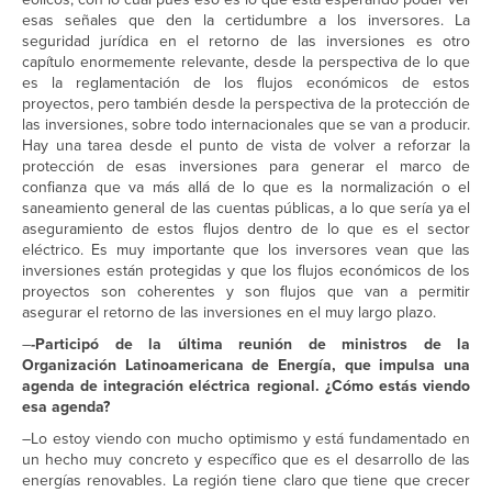
esas señales que den la certidumbre a los inversores. La
seguridad jurídica en el retorno de las inversiones es otro
capítulo enormemente relevante, desde la perspectiva de lo que
es la reglamentación de los flujos económicos de estos
proyectos, pero también desde la perspectiva de la protección de
las inversiones, sobre todo internacionales que se van a producir.
Hay una tarea desde el punto de vista de volver a reforzar la
protección de esas inversiones para generar el marco de
confianza que va más allá de lo que es la normalización o el
saneamiento general de las cuentas públicas, a lo que sería ya el
aseguramiento de estos flujos dentro de lo que es el sector
eléctrico. Es muy importante que los inversores vean que las
inversiones están protegidas y que los flujos económicos de los
proyectos son coherentes y son flujos que van a permitir
asegurar el retorno de las inversiones en el muy largo plazo.
–
-Participó de la última reunión de ministros de la
Organización Latinoamericana de Energía, que impulsa una
agenda de integración eléctrica regional. ¿Cómo estás viendo
esa agenda?
–Lo estoy viendo con mucho optimismo y está fundamentado en
un hecho muy concreto y específico que es el desarrollo de las
energías renovables. La región tiene claro que tiene que crecer