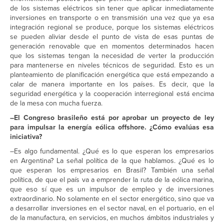
de los sistemas eléctricos sin tener que aplicar inmediatamente
inversiones en transporte o en transmisión una vez que ya esa
integración regional se produce, porque los sistemas eléctricos
se pueden aliviar desde el punto de vista de esas puntas de
generación renovable que en momentos determinados hacen
que los sistemas tengan la necesidad de verter la producción
para mantenerse en niveles técnicos de seguridad. Esto es un
planteamiento de planificación energética que está empezando a
calar de manera importante en los países. Es decir, que la
seguridad energética y la cooperación interregional está encima
de la mesa con mucha fuerza.
–El Congreso brasileño está por aprobar un proyecto de ley
para impulsar la energía eólica offshore. ¿Cómo evalúas esa
iniciativa?
–Es algo fundamental. ¿Qué es lo que esperan los empresarios
en Argentina? La señal política de la que hablamos. ¿Qué es lo
que esperan los empresarios en Brasil? También una señal
política, de que el país va a emprender la ruta de la eólica marina,
que eso sí que es un impulsor de empleo y de inversiones
extraordinario. No solamente en el sector energético, sino que va
a desarrollar inversiones en el sector naval, en el portuario, en el
de la manufactura, en servicios, en muchos ámbitos industriales y