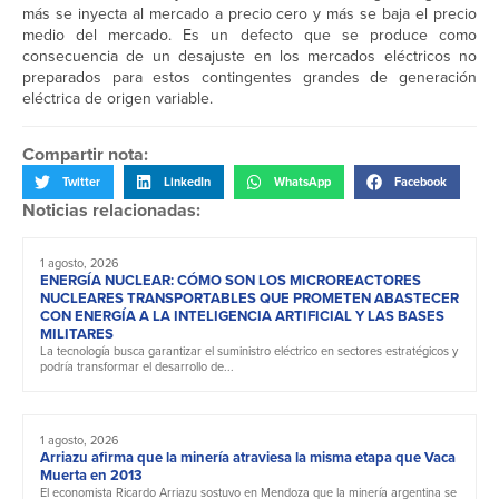
más se inyecta al mercado a precio cero y más se baja el precio
medio del mercado. Es un defecto que se produce como
consecuencia de un desajuste en los mercados eléctricos no
preparados para estos contingentes grandes de generación
eléctrica de origen variable.
Compartir nota:
Twitter
LinkedIn
WhatsApp
Facebook
Noticias relacionadas:
1 agosto, 2026
ENERGÍA NUCLEAR: CÓMO SON LOS MICROREACTORES
NUCLEARES TRANSPORTABLES QUE PROMETEN ABASTECER
CON ENERGÍA A LA INTELIGENCIA ARTIFICIAL Y LAS BASES
MILITARES
La tecnología busca garantizar el suministro eléctrico en sectores estratégicos y
podría transformar el desarrollo de...
1 agosto, 2026
Arriazu afirma que la minería atraviesa la misma etapa que Vaca
Muerta en 2013
El economista Ricardo Arriazu sostuvo en Mendoza que la minería argentina se