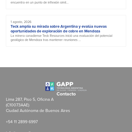
encuentra en un punto de inflexión simil...
1 agosto, 2026
Teck amplía su mirada sobre Argentina y evalúa nuevas
oportunidades de exploración de cobre en Mendoza
La minera canadiense Teck Resources inició una evaluación del potencial
geológico de Mendoza tras mantener reuniones ...
Contacto
Lima 287, Piso 5, Oficina A
(C10073AAE)
Ciudad Autónoma de Buenos Aires
+54 11 2899 6997