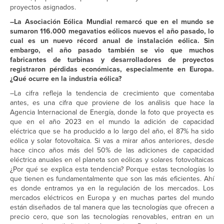
proyectos asignados.
–La Asociación Eólica Mundial remarcó que en el mundo se
sumaron 116.000 megavatios eólicos nuevos el año pasado, lo
cual es un nuevo récord anual de instalación eólica. Sin
embargo, el año pasado también se vio que muchos
fabricantes de turbinas y desarrolladores de proyectos
registraron pérdidas económicas, especialmente en Europa.
¿Qué ocurre en la industria eólica?
–La cifra refleja la tendencia de crecimiento que comentaba
antes, es una cifra que proviene de los análisis que hace la
Agencia Internacional de Energía, donde la foto que proyecta es
que en el año 2023 en el mundo la adición de capacidad
eléctrica que se ha producido a lo largo del año, el 87% ha sido
eólica y solar fotovoltaica. Si vas a mirar años anteriores, desde
hace cinco años más del 50% de las adiciones de capacidad
eléctrica anuales en el planeta son eólicas y solares fotovoltaicas
¿Por qué se explica esta tendencia? Porque estas tecnologías lo
que tienen es fundamentalmente que son las más eficientes. Ahí
es donde entramos ya en la regulación de los mercados. Los
mercados eléctricos en Europa y en muchas partes del mundo
están diseñados de tal manera que las tecnologías que ofrecen a
precio cero, que son las tecnologías renovables, entran en un