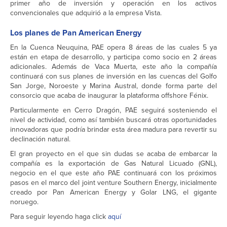
primer año de inversión y operación en los activos
convencionales que adquirió a la empresa Vista.
Los planes de Pan American Energy
En la Cuenca Neuquina, PAE opera 8 áreas de las cuales 5 ya
están en etapa de desarrollo, y participa como socio en 2 áreas
adicionales. Además de Vaca Muerta, este año la compañía
continuará con sus planes de inversión en las cuencas del Golfo
San Jorge, Noroeste y Marina Austral, donde forma parte del
consorcio que acaba de inaugurar la plataforma offshore Fénix.
Particularmente en Cerro Dragón, PAE seguirá sosteniendo el
nivel de actividad, como así también buscará otras oportunidades
innovadoras que podría brindar esta área madura para revertir su
declinación natural.
El gran proyecto en el que sin dudas se acaba de embarcar la
compañía es la exportación de Gas Natural Licuado (GNL),
negocio en el que este año PAE continuará con los próximos
pasos en el marco del joint venture Southern Energy, inicialmente
creado por Pan American Energy y Golar LNG, el gigante
noruego.
Para seguir leyendo haga click
aquí