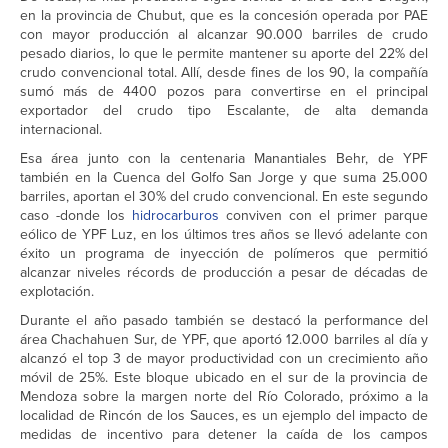
en la provincia de Chubut, que es la concesión operada por PAE
con mayor producción al alcanzar 90.000 barriles de crudo
pesado diarios, lo que le permite mantener su aporte del 22% del
crudo convencional total. Allí, desde fines de los 90, la compañía
sumó más de 4400 pozos para convertirse en el principal
exportador del crudo tipo Escalante, de alta demanda
internacional.
Esa área junto con la centenaria Manantiales Behr, de YPF
también en la Cuenca del Golfo San Jorge y que suma 25.000
barriles, aportan el 30% del crudo convencional. En este segundo
caso -donde los
hidrocarburos
conviven con el primer parque
eólico de YPF Luz, en los últimos tres años se llevó adelante con
éxito un programa de inyección de polímeros que permitió
alcanzar niveles récords de producción a pesar de décadas de
explotación.
Durante el año pasado también se destacó la performance del
área Chachahuen Sur, de YPF, que aportó 12.000 barriles al día y
alcanzó el top 3 de mayor productividad con un crecimiento año
móvil de 25%. Este bloque ubicado en el sur de la provincia de
Mendoza sobre la margen norte del Río Colorado, próximo a la
localidad de Rincón de los Sauces, es un ejemplo del impacto de
medidas de incentivo para detener la caída de los campos