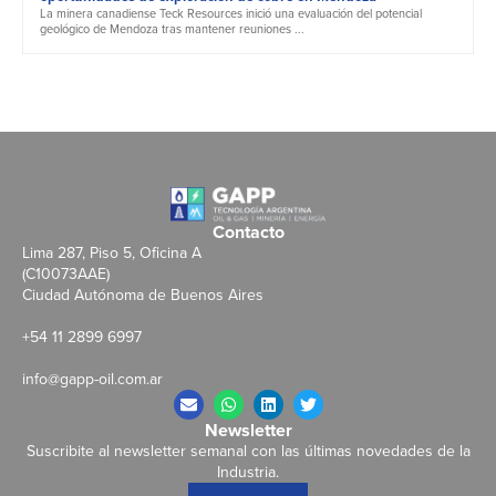
La minera canadiense Teck Resources inició una evaluación del potencial
geológico de Mendoza tras mantener reuniones ...
Contacto
Lima 287, Piso 5, Oficina A
(C10073AAE)
Ciudad Autónoma de Buenos Aires
+54 11 2899 6997
info@gapp-oil.com.ar
Newsletter
Suscribite al newsletter semanal con las últimas novedades de la
Industria.