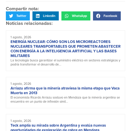
Compartir nota:
Twitter
LinkedIn
WhatsApp
Facebook
Noticias relacionadas:
1 agosto, 2026
ENERGÍA NUCLEAR: CÓMO SON LOS MICROREACTORES
NUCLEARES TRANSPORTABLES QUE PROMETEN ABASTECER
CON ENERGÍA A LA INTELIGENCIA ARTIFICIAL Y LAS BASES
MILITARES
La tecnología busca garantizar el suministro eléctrico en sectores estratégicos y
podría transformar el desarrollo de...
1 agosto, 2026
Arriazu afirma que la minería atraviesa la misma etapa que Vaca
Muerta en 2013
El economista Ricardo Arriazu sostuvo en Mendoza que la minería argentina se
encuentra en un punto de inflexión simil...
1 agosto, 2026
Teck amplía su mirada sobre Argentina y evalúa nuevas
oportunidades de exploración de cobre en Mendoza