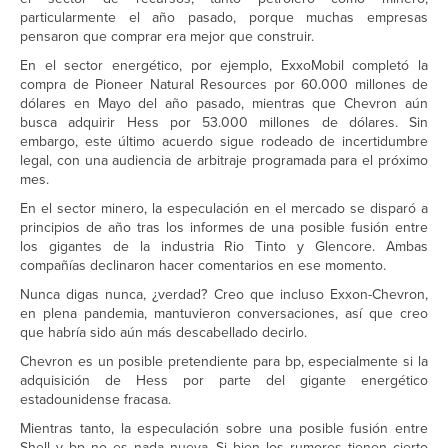
particularmente el año pasado, porque muchas empresas
pensaron que comprar era mejor que construir.
En el sector energético, por ejemplo, ExxoMobil completó la
compra de Pioneer Natural Resources por 60.000 millones de
dólares en Mayo del año pasado, mientras que Chevron aún
busca adquirir Hess por 53.000 millones de dólares. Sin
embargo, este último acuerdo sigue rodeado de incertidumbre
legal, con una audiencia de arbitraje programada para el próximo
mes.
En el sector minero, la especulación en el mercado se disparó a
principios de año tras los informes de una posible fusión entre
los gigantes de la industria Rio Tinto y Glencore. Ambas
compañías declinaron hacer comentarios en ese momento.
Nunca digas nunca, ¿verdad? Creo que incluso Exxon-Chevron,
en plena pandemia, mantuvieron conversaciones, así que creo
que habría sido aún más descabellado decirlo.
Chevron es un posible pretendiente para bp, especialmente si la
adquisición de Hess por parte del gigante energético
estadounidense fracasa.
Mientras tanto, la especulación sobre una posible fusión entre
Shell y bp no es nada nueva. Si bien los rumores tienen cierto