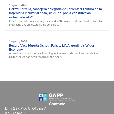
1 agosto, 2026
Goretti Torrella, consejera delegada de Torrella: “El futuro de la
ingeniería industrial pasa, sin duda, por la construcción
industrializada”
Con 65 años de trayectoria y más de 4.200 proyectos desarrollados, Torrella
Ingeniería y Arquitectura se ha consolida...
1 agosto, 2026
Record Vaca Muerta Output Fails to Lift Argentina’s Wider
Economy
Argentina’s Vaca Muerta is booming as the key shale province outside the
United States has seen record oil and near-r...
Contacto
Lima 287, Piso 5, Oficina A
(C10073AAE)