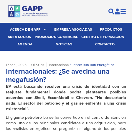
ACERCA DE GAPP
EMPRESA ASOCIADAS
PRODUCTOS
ÁREA SOCIOS
PROMOCIÓN COMERCIAL
CENTRO DE FORMACIÓN
AGENDA
NOTICIAS
CONTACTO
17 abril, 2025
Oil&Gas
Internacional
Fuente: Run Run Energético
Internacionales: ¿Se avecina una
megafusión?
BP está buscando resolver una crisis de identidad con un
reajuste fundamental donde podría plantearse posibles
acuerdos con Shell, ExxonMobil o Chevron. “No descartaría
nada. El sector del petróleo y el gas se enfrenta a una crisis
existencial”.
El gigante petrolero bp se ha convertido en el centro de atención
como uno de los principales candidatos a una adquisición, pero
los analistas energéticos se preguntan si alguno de los posibles