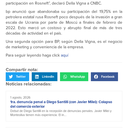
participación en Rosneft”, declaró Della Vigna a CNBC.
bp anunció que abandonaba su participación del 19,75% en la
petrolera estatal rusa Rosneft poco después de la invasión a gran
escala de Ucrania por parte de Moscú a finales de febrero de
2022. Esto marcó un costoso y abrupto final de más de tres
décadas de actividad en el país.
Una segunda opción para BP, según Della Vigna, es el negocio
de marketing y conveniencia de la empresa.
Para seguir leyendo haga click
aquí
Compartir nota:
Twitter
LinkedIn
WhatsApp
Facebook
Noticias relacionadas:
1 agosto, 2026
1ra. denuncia penal a Diego Santilli (con Javier Milei): Colapso
del comercio exterior
Debut de Diego Santilli en la recepción de denuncias penales. Javier Milei y
Monteoliva tienen más experiencia. El in...