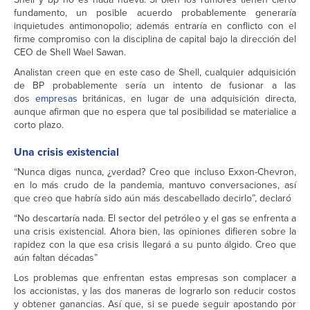
fundamento, un posible acuerdo probablemente generaría
inquietudes antimonopolio; además entraría en conflicto con el
firme compromiso con la disciplina de capital bajo la dirección del
CEO de Shell Wael Sawan.
Analistan creen que en este caso de Shell, cualquier adquisición
de BP probablemente sería un intento de fusionar a las
dos
empresas
británicas, en lugar de una adquisición directa,
aunque afirman que no espera que tal posibilidad se materialice a
corto plazo.
Una crisis existencial
“Nunca digas nunca, ¿verdad? Creo que incluso Exxon-Chevron,
en lo más crudo de la pandemia, mantuvo conversaciones, así
que creo que habría sido aún más descabellado decirlo”, declaró
“No descartaría nada. El sector del petróleo y el gas se enfrenta a
una crisis existencial. Ahora bien, las opiniones difieren sobre la
rapidez con la que esa crisis llegará a su punto álgido. Creo que
aún faltan décadas”
Los problemas que enfrentan estas empresas son complacer a
los accionistas, y las dos maneras de lograrlo son reducir costos
y obtener ganancias. Así que, si se puede seguir apostando por