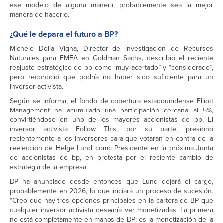
ese modelo de alguna manera, probablemente sea la mejor
manera de hacerlo.
¿Qué le depara el futuro a BP?
Michele Della Vigna, Director de investigación de Recursos
Naturales para EMEA en Goldman Sachs, describió el reciente
reajuste estratégico de bp como “muy acertado” y “considerado”,
pero reconoció que podría no haber sido suficiente para un
inversor activista.
Según se informa, el fondo de cobertura estadounidense Elliott
Management ha acumulado una participación cercana al 5%,
convirtiéndose en uno de los mayores accionistas de bp. El
inversor activista Follow This, por su parte, presionó
recientemente a los inversores para que votaran en contra de la
reelección de Helge Lund como Presidente en la próxima Junta
de accionistas de bp, en protesta por el reciente cambio de
estrategia de la empresa.
BP ha anunciado desde entonces que Lund dejará el cargo,
probablemente en 2026, lo que iniciará un proceso de sucesión.
“Creo que hay tres opciones principales en la cartera de BP que
cualquier inversor activista desearía ver monetizadas. La primera
no está completamente en manos de BP: es la monetización de la