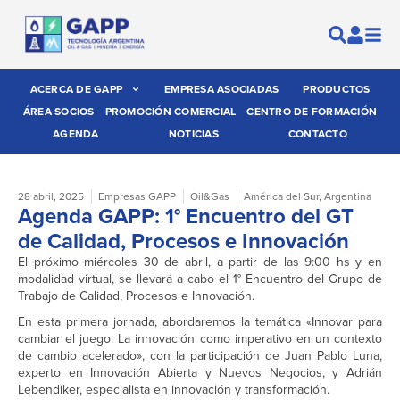
ACERCA DE GAPP
EMPRESA ASOCIADAS
PRODUCTOS
ÁREA SOCIOS
PROMOCIÓN COMERCIAL
CENTRO DE FORMACIÓN
AGENDA
NOTICIAS
CONTACTO
28 abril, 2025
Empresas GAPP
Oil&Gas
América del Sur
,
Argentina
Agenda GAPP: 1° Encuentro del GT
de Calidad, Procesos e Innovación
El próximo miércoles 30 de abril, a partir de las 9:00 hs y en
modalidad virtual, se llevará a cabo el 1° Encuentro del Grupo de
Trabajo de Calidad, Procesos e Innovación.
En esta primera jornada, abordaremos la temática «Innovar para
cambiar el juego. La innovación como imperativo en un contexto
de cambio acelerado», con la participación de Juan Pablo Luna,
experto en Innovación Abierta y Nuevos Negocios, y Adrián
Lebendiker, especialista en innovación y transformación.