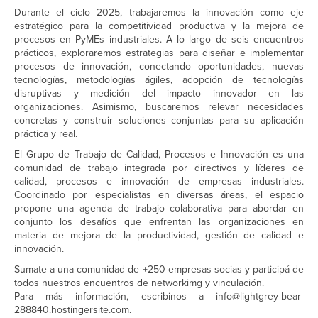
Durante el ciclo 2025, trabajaremos la innovación como eje
estratégico para la competitividad productiva y la mejora de
procesos en PyMEs industriales. A lo largo de seis encuentros
prácticos, exploraremos estrategias para diseñar e implementar
procesos de innovación, conectando oportunidades, nuevas
tecnologías, metodologías ágiles, adopción de tecnologías
disruptivas y medición del impacto innovador en las
organizaciones. Asimismo, buscaremos relevar necesidades
concretas y construir soluciones conjuntas para su aplicación
práctica y real.
El Grupo de Trabajo de Calidad, Procesos e Innovación es una
comunidad de trabajo integrada por directivos y líderes de
calidad, procesos e innovación de empresas industriales.
Coordinado por especialistas en diversas áreas, el espacio
propone una agenda de trabajo colaborativa para abordar en
conjunto los desafíos que enfrentan las organizaciones en
materia de mejora de la productividad, gestión de calidad e
innovación.
Sumate a una comunidad de +250 empresas socias y participá de
todos nuestros encuentros de networkimg y vinculación.
Para más información, escribinos a info@lightgrey-bear-
288840.hostingersite.com.