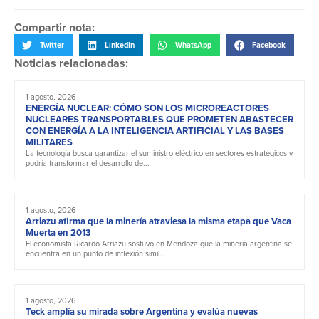
Compartir nota:
Twitter
LinkedIn
WhatsApp
Facebook
Noticias relacionadas:
1 agosto, 2026
ENERGÍA NUCLEAR: CÓMO SON LOS MICROREACTORES
NUCLEARES TRANSPORTABLES QUE PROMETEN ABASTECER
CON ENERGÍA A LA INTELIGENCIA ARTIFICIAL Y LAS BASES
MILITARES
La tecnología busca garantizar el suministro eléctrico en sectores estratégicos y
podría transformar el desarrollo de...
1 agosto, 2026
Arriazu afirma que la minería atraviesa la misma etapa que Vaca
Muerta en 2013
El economista Ricardo Arriazu sostuvo en Mendoza que la minería argentina se
encuentra en un punto de inflexión simil...
1 agosto, 2026
Teck amplía su mirada sobre Argentina y evalúa nuevas