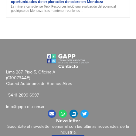
oportunidades de exploración de cobre en Mendoza
La minera canadiense Teck Resources inició una evaluación del potencial
geológico de Mendoza tras mantener reuniones ...
Contacto
Lima 287, Piso 5, Oficina A
(C10073AAE)
Ciudad Autónoma de Buenos Aires
+54 11 2899 6997
info@gapp-oil.com.ar
Newsletter
Suscribite al newsletter semanal con las últimas novedades de la
Industria.