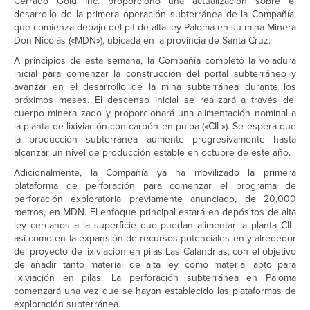
Cerrado Gold Inc. proporcionó una actualización sobre el
desarrollo de la primera operación subterránea de la Compañía,
que comienza debajo del pit de alta ley Paloma en su mina Minera
Don Nicolás («MDN»), ubicada en la provincia de Santa Cruz.
A principios de esta semana, la Compañía completó la voladura
inicial para comenzar la construcción del portal subterráneo y
avanzar en el desarrollo de la mina subterránea durante los
próximos meses. El descenso inicial se realizará a través del
cuerpo mineralizado y proporcionará una alimentación nominal a
la planta de lixiviación con carbón en pulpa («CIL»). Se espera que
la producción subterránea aumente progresivamente hasta
alcanzar un nivel de producción estable en octubre de este año.
Adicionalmente, la Compañía ya ha movilizado la primera
plataforma de perforación para comenzar el programa de
perforación exploratoria previamente anunciado, de 20,000
metros, en MDN. El enfoque principal estará en depósitos de alta
ley cercanos a la superficie que puedan alimentar la planta CIL,
así como en la expansión de recursos potenciales en y alrededor
del proyecto de lixiviación en pilas Las Calandrias, con el objetivo
de añadir tanto material de alta ley como material apto para
lixiviación en pilas. La perforación subterránea en Paloma
comenzará una vez que se hayan establecido las plataformas de
exploración subterránea.