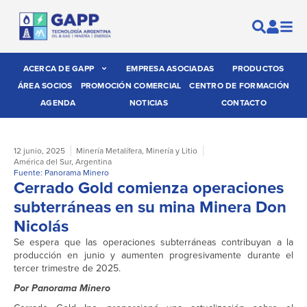
ACERCA DE GAPP
EMPRESA ASOCIADAS
PRODUCTOS
ÁREA SOCIOS
PROMOCIÓN COMERCIAL
CENTRO DE FORMACIÓN
AGENDA
NOTICIAS
CONTACTO
12 junio, 2025
Minería Metalífera
,
Minería y Litio
América del Sur
,
Argentina
Fuente: Panorama Minero
Cerrado Gold comienza operaciones
subterráneas en su mina Minera Don
Nicolás
Se espera que las operaciones subterráneas contribuyan a la
producción en junio y aumenten progresivamente durante el
tercer trimestre de 2025.
Por Panorama Minero