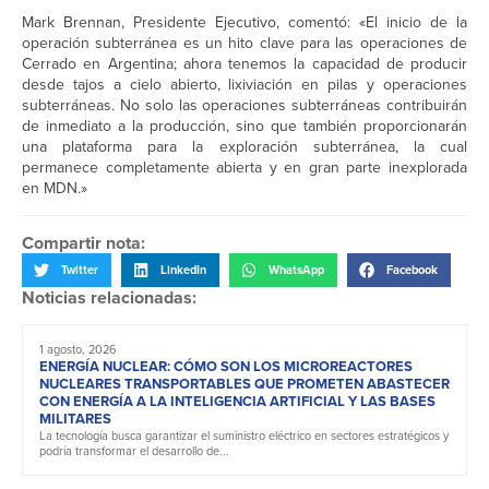
Mark Brennan, Presidente Ejecutivo, comentó: «El inicio de la
operación subterránea es un hito clave para las operaciones de
Cerrado en Argentina; ahora tenemos la capacidad de producir
desde tajos a cielo abierto, lixiviación en pilas y operaciones
subterráneas. No solo las operaciones subterráneas contribuirán
de inmediato a la producción, sino que también proporcionarán
una plataforma para la exploración subterránea, la cual
permanece completamente abierta y en gran parte inexplorada
en MDN.»
Compartir nota:
Twitter
LinkedIn
WhatsApp
Facebook
Noticias relacionadas:
1 agosto, 2026
ENERGÍA NUCLEAR: CÓMO SON LOS MICROREACTORES
NUCLEARES TRANSPORTABLES QUE PROMETEN ABASTECER
CON ENERGÍA A LA INTELIGENCIA ARTIFICIAL Y LAS BASES
MILITARES
La tecnología busca garantizar el suministro eléctrico en sectores estratégicos y
podría transformar el desarrollo de...