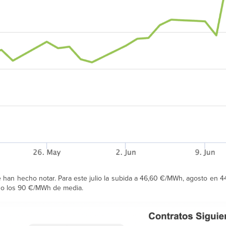
e han hecho notar. Para este julio la subida a 46,60 €/MWh, agosto en 4
do los 90 €/MWh de media.