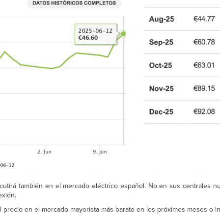
rcutirá también en el mercado eléctrico español. No en sus centrales n
exión.
el precio en el mercado mayorista más barato en los próximos meses o i