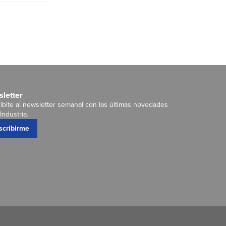
letter
ibite al newsletter semanal con las últimas novedades
Industria.
scribirme