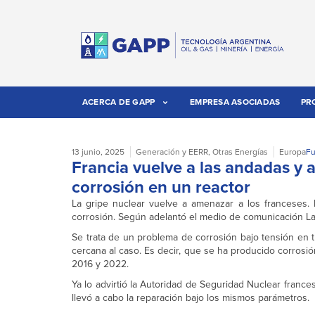
ACERCA DE GAPP
EMPRESA ASOCIADAS
PR
13 junio, 2025
Generación y EERR
,
Otras Energías
Europa
Fu
Francia vuelve a las andadas y 
corrosión en un reactor
La gripe nuclear vuelve a amenazar a los franceses. 
corrosión. Según adelantó el medio de comunicación La T
Se trata de un problema de corrosión bajo tensión en
cercana al caso. Es decir, que se ha producido corrosió
2016 y 2022.
Ya lo advirtió la Autoridad de Seguridad Nuclear franc
llevó a cabo la reparación bajo los mismos parámetros.