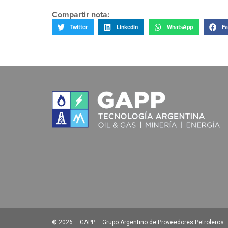
Compartir nota:
Twitter
LinkedIn
WhatsApp
Fa
©
2026 – GAPP – Grupo Argentino de Proveedores Petroleros – 