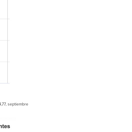
4,77, septiembre