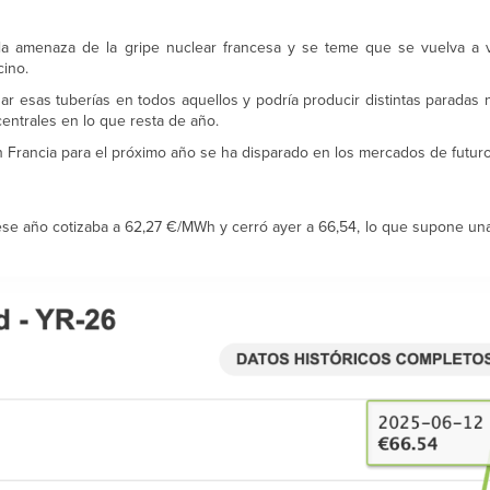
la amenaza de la gripe nuclear francesa y se teme que se vuelva a v
cino.
r esas tuberías en todos aquellos y podría producir distintas paradas
 centrales en lo que resta de año.
n Francia para el próximo año se ha disparado en los mercados de futuro
ese año cotizaba a 62,27 €/MWh y cerró ayer a 66,54, lo que supone una