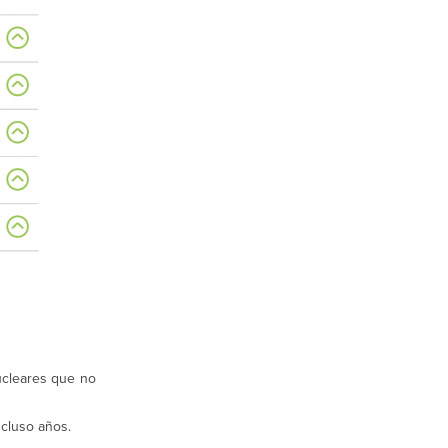
ucleares que no
ncluso años.