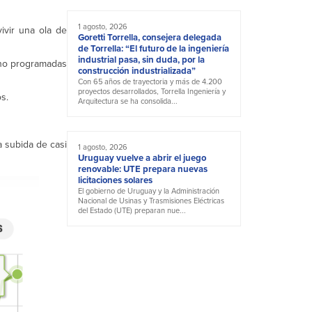
1 agosto, 2026
ivir una ola de
Goretti Torrella, consejera delegada
de Torrella: “El futuro de la ingeniería
industrial pasa, sin duda, por la
 no programadas
construcción industrializada”
Con 65 años de trayectoria y más de 4.200
proyectos desarrollados, Torrella Ingeniería y
s.
Arquitectura se ha consolida...
 subida de casi
1 agosto, 2026
Uruguay vuelve a abrir el juego
renovable: UTE prepara nuevas
licitaciones solares
El gobierno de Uruguay y la Administración
Nacional de Usinas y Trasmisiones Eléctricas
del Estado (UTE) preparan nue...