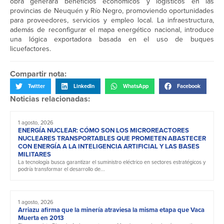
obra generará beneficios económicos y logísticos en las
provincias de Neuquén y Río Negro, promoviendo oportunidades
para proveedores, servicios y empleo local. La infraestructura,
además de reconfigurar el mapa energético nacional, introduce
una lógica exportadora basada en el uso de buques
licuefactores.
Compartir nota:
Twitter
LinkedIn
WhatsApp
Facebook
Noticias relacionadas:
1 agosto, 2026
ENERGÍA NUCLEAR: CÓMO SON LOS MICROREACTORES
NUCLEARES TRANSPORTABLES QUE PROMETEN ABASTECER
CON ENERGÍA A LA INTELIGENCIA ARTIFICIAL Y LAS BASES
MILITARES
La tecnología busca garantizar el suministro eléctrico en sectores estratégicos y
podría transformar el desarrollo de...
1 agosto, 2026
Arriazu afirma que la minería atraviesa la misma etapa que Vaca
Muerta en 2013