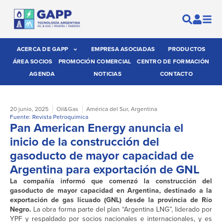
ACERCA DE GAPP
EMPRESA ASOCIADAS
PRODUCTOS
ÁREA SOCIOS
PROMOCIÓN COMERCIAL
CENTRO DE FORMACIÓN
AGENDA
NOTICIAS
CONTACTO
20 junio, 2025
Oil&Gas
América del Sur
,
Argentina
Fuente: Revista Petroquimica
Pan American Energy anuncia el
inicio de la construcción del
gasoducto de mayor capacidad de
Argentina para exportación de GNL
La compañía informó que comenzó la construcción del
gasoducto de mayor capacidad en Argentina, destinado a la
exportación de gas licuado (GNL) desde la provincia de Río
Negro.
La obra forma parte del plan “Argentina LNG”, liderado por
YPF y respaldado por socios nacionales e internacionales, y es