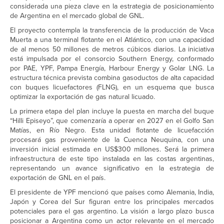
considerada una pieza clave en la estrategia de posicionamiento
de Argentina en el mercado global de GNL.
El proyecto contempla la transferencia de la producción de Vaca
Muerta a una terminal flotante en el Atlántico, con una capacidad
de al menos 50 millones de metros cúbicos diarios. La iniciativa
está impulsada por el consorcio Southern Energy, conformado
por PAE, YPF, Pampa Energía, Harbour Energy y Golar LNG. La
estructura técnica prevista combina gasoductos de alta capacidad
con buques licuefactores (FLNG), en un esquema que busca
optimizar la exportación de gas natural licuado.
La primera etapa del plan incluye la puesta en marcha del buque
“Hilli Episeyo”, que comenzaría a operar en 2027 en el Golfo San
Matías, en Río Negro. Esta unidad flotante de licuefacción
procesará gas proveniente de la Cuenca Neuquina, con una
inversión inicial estimada en US$300 millones. Será la primera
infraestructura de este tipo instalada en las costas argentinas,
representando un avance significativo en la estrategia de
exportación de GNL en el país.
El presidente de YPF mencionó que países como Alemania, India,
Japón y Corea del Sur figuran entre los principales mercados
potenciales para el gas argentino. La visión a largo plazo busca
posicionar a Argentina como un actor relevante en el mercado