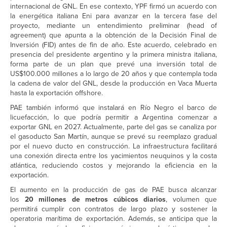
internacional de GNL. En ese contexto, YPF firmó un acuerdo con
la energética italiana Eni para avanzar en la tercera fase del
proyecto, mediante un entendimiento preliminar (head of
agreement) que apunta a la obtención de la Decisión Final de
Inversión (FID) antes de fin de año. Este acuerdo, celebrado en
presencia del presidente argentino y la primera ministra italiana,
forma parte de un plan que prevé una inversión total de
US$100.000 millones a lo largo de 20 años y que contempla toda
la cadena de valor del GNL, desde la producción en Vaca Muerta
hasta la exportación offshore.
PAE también informó que instalará en Río Negro el barco de
licuefacción, lo que podría permitir a Argentina comenzar a
exportar GNL en 2027. Actualmente, parte del gas se canaliza por
el gasoducto San Martín, aunque se prevé su reemplazo gradual
por el nuevo ducto en construcción. La infraestructura facilitará
una conexión directa entre los yacimientos neuquinos y la costa
atlántica, reduciendo costos y mejorando la eficiencia en la
exportación.
El aumento en la producción de gas de PAE busca alcanzar
los
20 millones de metros cúbicos diarios
, volumen que
permitirá cumplir con contratos de largo plazo y sostener la
operatoria marítima de exportación. Además, se anticipa que la