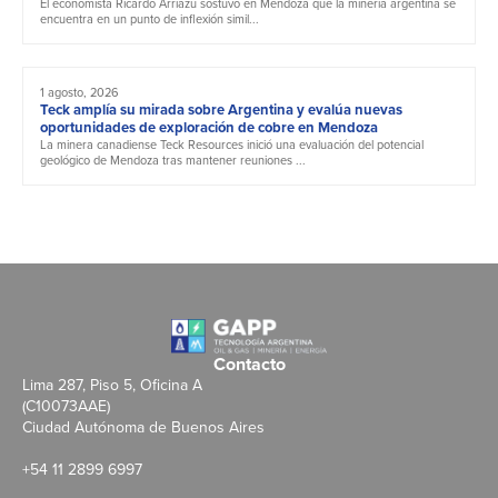
El economista Ricardo Arriazu sostuvo en Mendoza que la minería argentina se
encuentra en un punto de inflexión simil...
1 agosto, 2026
Teck amplía su mirada sobre Argentina y evalúa nuevas
oportunidades de exploración de cobre en Mendoza
La minera canadiense Teck Resources inició una evaluación del potencial
geológico de Mendoza tras mantener reuniones ...
Contacto
Lima 287, Piso 5, Oficina A
(C10073AAE)
Ciudad Autónoma de Buenos Aires
+54 11 2899 6997