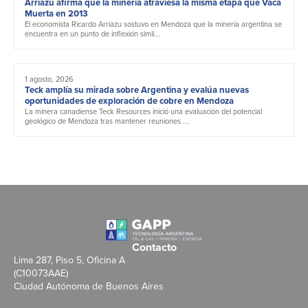
Arriazu afirma que la minería atraviesa la misma etapa que Vaca
Muerta en 2013
El economista Ricardo Arriazu sostuvo en Mendoza que la minería argentina se
encuentra en un punto de inflexión simil...
1 agosto, 2026
Teck amplía su mirada sobre Argentina y evalúa nuevas
oportunidades de exploración de cobre en Mendoza
La minera canadiense Teck Resources inició una evaluación del potencial
geológico de Mendoza tras mantener reuniones ...
Contacto
Lima 287, Piso 5, Oficina A
(C10073AAE)
Ciudad Autónoma de Buenos Aires