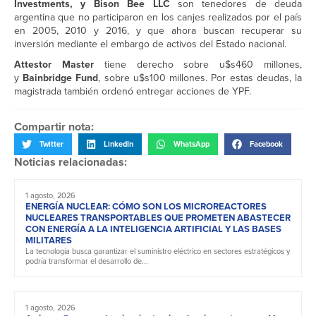
Investments, y Bison Bee LLC
son tenedores de deuda
argentina que no participaron en los canjes realizados por el país
en 2005, 2010 y 2016, y que ahora buscan recuperar su
inversión mediante el embargo de activos del Estado nacional.
Attestor Master
tiene derecho sobre u$s460 millones,
y
Bainbridge Fund
, sobre u$s100 millones. Por estas deudas, la
magistrada también ordenó entregar acciones de YPF.
Compartir nota:
Twitter
LinkedIn
WhatsApp
Facebook
Noticias relacionadas:
1 agosto, 2026
ENERGÍA NUCLEAR: CÓMO SON LOS MICROREACTORES
NUCLEARES TRANSPORTABLES QUE PROMETEN ABASTECER
CON ENERGÍA A LA INTELIGENCIA ARTIFICIAL Y LAS BASES
MILITARES
La tecnología busca garantizar el suministro eléctrico en sectores estratégicos y
podría transformar el desarrollo de...
1 agosto, 2026