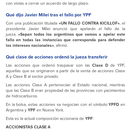
con vistas a cerrar un acuerdo de largo plazo.
Qué dijo Javier Milei tras el fallo por YPF
Con una publicación titulada
«UN FALLO CONTRA KICILLOF»
, el
presidente Javier Milei anunció que apelarán el fallo de la
jueza.
«Sepan todos los argentinos que vamos a apelar este
fallo en todas las instancias que corresponda para defender
los intereses nacionales»
, afirmó.
Qué clase de acciones ordenó la jueza transferir
Las acciones que ordenó traspasar son las
Clase D
de YPF,
aquellas que se originaron a partir de la venta de acciones Clase
A y Clase B al sector privado.
Las acciones Clase A pertenecían al Estado nacional, mientras
que las Clase B eran propiedad de las provincias con yacimientos
de hidrocarburos.
En la bolsa, estas acciones se negocian con el símbolo
YPFD
en
Argentina y
YPF
en Nueva York.
Esta es la actual composición accionaria de
YPF
:
ACCIONISTAS CLASE A