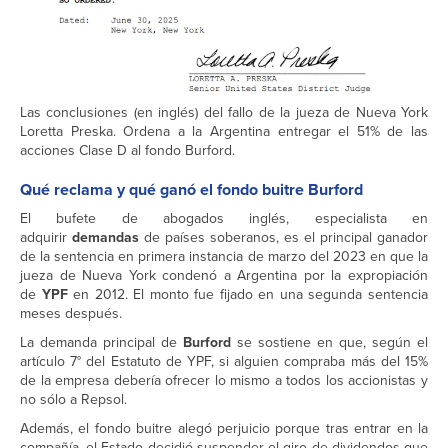
Las conclusiones (en inglés) del fallo de la jueza de Nueva York
Loretta Preska. Ordena a la Argentina entregar el 51% de las
acciones Clase D al fondo Burford.
Qué reclama y qué ganó el fondo buitre Burford
El bufete de abogados inglés, especialista en
adquirir
demandas
de países soberanos, es el principal ganador
de la sentencia en primera instancia de marzo del 2023 en que la
jueza de Nueva York condenó a Argentina por la expropiación
de
YPF
en 2012. El monto fue fijado en una segunda sentencia
meses después.
La demanda principal de
Burford
se sostiene en que, según el
artículo 7° del Estatuto de YPF, si alguien compraba más del 15%
de la empresa debería ofrecer lo mismo a todos los accionistas y
no sólo a Repsol.
Además, el fondo buitre alegó perjuicio porque tras entrar en la
compañía, el Estado decidió suspender el giro de dividendos que