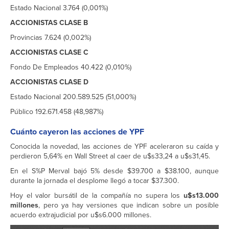
Estado Nacional 3.764 (0,001%)
ACCIONISTAS CLASE B
Provincias 7.624 (0,002%)
ACCIONISTAS CLASE C
Fondo De Empleados 40.422 (0,010%)
ACCIONISTAS CLASE D
Estado Nacional 200.589.525 (51,000%)
Público 192.671.458 (48,987%)
Cuánto cayeron las acciones de YPF
Conocida la novedad, las acciones de YPF aceleraron su caída y
perdieron 5,64% en Wall Street al caer de u$s33,24 a u$s31,45.
En el S%P Merval bajó 5% desde $39.700 a $38.100, aunque
durante la jornada el desplome llegó a tocar $37.300.
Hoy el valor bursátil de la compañía no supera los
u$s13.000
millones
, pero ya hay versiones que indican sobre un posible
acuerdo extrajudicial por u$s6.000 millones.