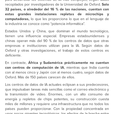
recopilados por investigadores de la Universidad de Oxford.
Solo
32 países, o alrededor del 16 % de las naciones, cuentan con
estas grandes instalaciones repletas de microchips y
computadoras,
lo que les proporciona lo que en el lenguaje de
la industria se conoce como “potencia informática”.
Estados Unidos y China, que dominan el mundo tecnológico,
tienen una influencia especial. Empresas estadounidenses y
chinas operan más del 90 % de los centros de datos que otras
empresas e instituciones utilizan para la IA. Según datos de
Oxford y otras investigaciones, el trabajo de estos centros es
deficiente.
En contraste,
África y Sudamérica prácticamente no cuentan
con centros de computación de IA
, mientras que India cuenta
con al menos cinco y Japón con al menos cuatro, según datos de
Oxford. Más de 150 países carecen de ellos.
Los centros de datos de IA actuales eclipsan a sus predecesores,
que impulsaban tareas más sencillas como el correo electrónico y
la transmisión de video. Enormes, con un alto consumo de
energía y repletos de chips potentes, su construcción cuesta
miles de millones y requiere una infraestructura que no todos los
países pueden proporcionar. Con la propiedad concentrada en
unos pocos gigantes tecnológicos, los efectos de la brecha entre