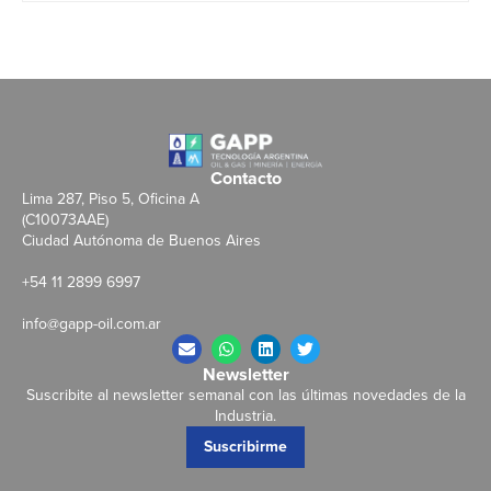
Contacto
Lima 287, Piso 5, Oficina A
(C10073AAE)
Ciudad Autónoma de Buenos Aires
+54 11 2899 6997
info@gapp-oil.com.ar
Newsletter
Suscribite al newsletter semanal con las últimas novedades de la
Industria.
Suscribirme