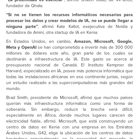
fundador de Qhala.
“Si no se tienen los recursos informáticos necesarios para
procesar los datos y crear modelos de IA, no se puede llegar a
ninguna parte”
, afirmó Kate Kallot, exejecutiva de Nvidia y
fundadora de Amini, otra startup de IA en Kenia.
En Estados Unidos, en cambio,
Amazon, Microsoft, Google,
Meta y OpenAI
se han comprometido a invertir más de 300 000
millones de dólares este año, gran parte de los cuales se
destinarán a infraestructura de IA. Este gasto se acerca al
presupuesto nacional de Canadá. El Instituto Kempner de
Harvard, especializado en IA, posee más potencia informática que
todas las instalaciones africanas en ese continente juntas, según
un estudio realizado a las supercomputadoras más grandes del
mundo.
Brad Smith, presidente de Microsoft, afirmó que muchos países
querían más infraestructura informática como una forma de
soberanía. Sin embargo, reducir la brecha será difícil,
especialmente en África, donde muchos lugares carecen de
electricidad fiable, afirmó. Microsoft, que está construyendo un
centro de datos en Kenia con una empresa en los Emiratos
Árabes Unidos, G42, elige la ubicación de los centros de datos
basándose principalmente en la necesidad del mercado, la