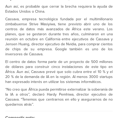
Aun así, es probable que cerrar la brecha requiera la ayuda de
Estados Unidos o China.
Cassava, empresa tecnológica fundada por el multimillonario
zimbabuense Strive Masiyiwa, tiene previsto abrir uno de los
centros de datos más avanzados de África este verano. Los
planes, que se gestaron durante tres años, culminaron en una
reunión en octubre en California entre ejecutivos de Cassava y
Jensen Huang, director ejecutivo de Nvidia, para comprar cientos
de chips de su empresa. Google también es uno de los
inversores de Cassava.
El centro de datos forma parte de un proyecto de 500 millones
de dólares para construir cinco instalaciones de este tipo en
África. Aun así, Cassava prevé que solo cubra entre el 10 % y el
20 % de la demanda de IA en la región. Al menos 3000 startups
han expresado interés en utilizar los sistemas informáticos.
“No creo que África pueda permitirse externalizar la soberanía de
la IA a otros”, declaró Hardy Pemhiwa, director ejecutivo de
Cassava. “Tenemos que centrarnos en ello y asegurarnos de no
quedarnos atrás”.
Compartir nota: