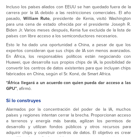
Incluso los países aliados con EEUU se han quedado fuera de la
carrera por la IA debido a las restricciones comerciales. El año
pasado,
William Ruto
, presidente de Kenia, visitó Washington
para una cena de estado ofrecida por el presidente Joseph R.
Biden Jr. Varios meses después, Kenia fue excluida de la lista de
países con libre acceso a los semiconductores necesarios.
Esto le ha dado una oportunidad a China, a pesar de que los
expertos consideran que sus chips de IA son menos avanzados.
En África, los responsables políticos están negociando con
Huawei, que desarrolla sus propios chips de IA, la posibilidad de
convertir los centros de datos existentes para que incluyan chips
fabricados en China, según el Sr. Koné, de Smart Africa.
“África llegará a un acuerdo con quien pueda dar acceso a las
GPU”
, afirmó.
Si lo construyes
Alarmados por la concentración del poder de la IA, muchos
países y regiones intentan cerrar la brecha. Proporcionan acceso
a terrenos y energía más barata, agilizan los permisos de
desarrollo y utilizan fondos públicos y otros recursos para
adquirir chips y construir centros de datos. El objetivo es crear