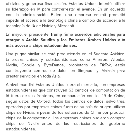
oficiales y generosa financiación. Estados Unidos intentó utilizar
su liderazgo en IA para contrarrestar el avance. En un acuerdo
con la administración Biden, una empresa emiratí prometió
impedir el acceso a la tecnología china a cambio de acceder a la
tecnología de IA de Nvidia y Microsoft.
En mayo, el presidente
Trump firmó acuerdos adicionales para
otorgar a Arabia Saudita y los Emiratos Árabes Unidos aún
más acceso a chips estadounidenses.
Una pugna similar se está produciendo en el Sudeste Asiático.
Empresas chinas y estadounidenses como Amazon, Alibaba,
Nvidia, Google y ByteDance, propietaria de TikTok, están
construyendo centros de datos en Singapur y Malasia para
prestar servicios en toda Asia.
A nivel mundial, Estados Unidos lidera el mercado, con empresas
estadounidenses que construyen 63 centros de computación de
IA fuera de sus fronteras, en comparación con los 19 de China,
según datos de Oxford. Todos los centros de datos, salvo tres,
operados por empresas chinas fuera de su país de origen utilizan
chips de Nvidia, a pesar de los esfuerzos de China por producir
chips de la competencia. Las empresas chinas pudieron comprar
chips de Nvidia antes de las restricciones del gobierno
estadounidense.