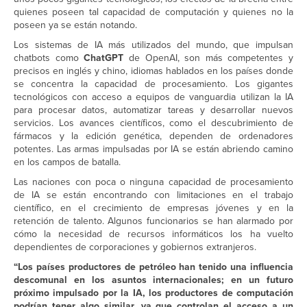
quienes poseen tal capacidad de computación y quienes no la
poseen ya se están notando.
Los sistemas de IA más utilizados del mundo, que impulsan
chatbots como
ChatGPT
de OpenAI, son más competentes y
precisos en inglés y chino, idiomas hablados en los países donde
se concentra la capacidad de procesamiento. Los gigantes
tecnológicos con acceso a equipos de vanguardia utilizan la IA
para procesar datos, automatizar tareas y desarrollar nuevos
servicios. Los avances científicos, como el descubrimiento de
fármacos y la edición genética, dependen de ordenadores
potentes. Las armas impulsadas por IA se están abriendo camino
en los campos de batalla.
Las naciones con poca o ninguna capacidad de procesamiento
de IA se están encontrando con limitaciones en el trabajo
científico, en el crecimiento de empresas jóvenes y en la
retención de talento. Algunos funcionarios se han alarmado por
cómo la necesidad de recursos informáticos los ha vuelto
dependientes de corporaciones y gobiernos extranjeros.
“Los países productores de petróleo han tenido una influencia
descomunal en los asuntos internacionales; en un futuro
próximo impulsado por la IA, los productores de computación
podrían tener algo similar, ya que controlan el acceso a un