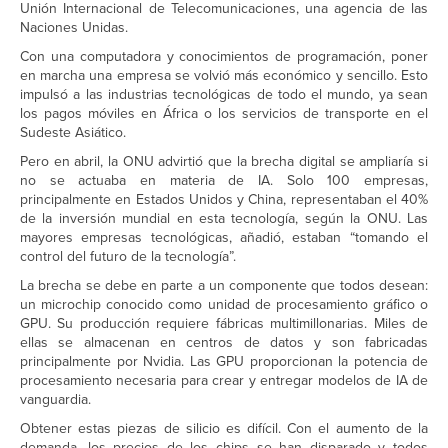
Unión Internacional de Telecomunicaciones, una agencia de las
Naciones Unidas.
Con una computadora y conocimientos de programación, poner
en marcha una empresa se volvió más económico y sencillo. Esto
impulsó a las industrias tecnológicas de todo el mundo, ya sean
los pagos móviles en África o los servicios de transporte en el
Sudeste Asiático.
Pero en abril, la ONU advirtió que la brecha digital se ampliaría si
no se actuaba en materia de IA. Solo 100 empresas,
principalmente en Estados Unidos y China, representaban el 40%
de la inversión mundial en esta tecnología, según la ONU. Las
mayores empresas tecnológicas, añadió, estaban “tomando el
control del futuro de la tecnología”.
La brecha se debe en parte a un componente que todos desean:
un microchip conocido como unidad de procesamiento gráfico o
GPU. Su producción requiere fábricas multimillonarias. Miles de
ellas se almacenan en centros de datos y son fabricadas
principalmente por Nvidia. Las GPU proporcionan la potencia de
procesamiento necesaria para crear y entregar modelos de IA de
vanguardia.
Obtener estas piezas de silicio es difícil. Con el aumento de la
demanda, los precios de los chips se han disparado y todos