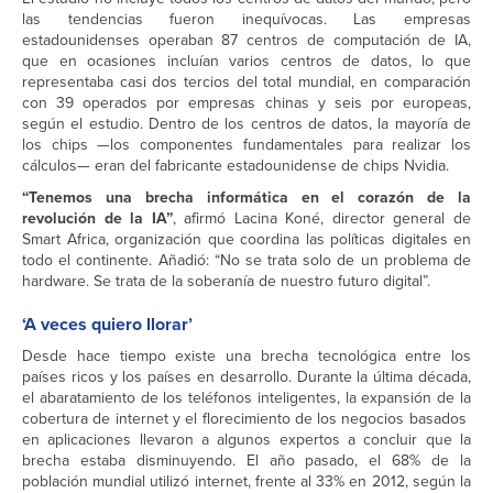
las tendencias fueron inequívocas. Las empresas
estadounidenses operaban 87 centros de computación de IA,
que en ocasiones incluían varios centros de datos, lo que
representaba casi dos tercios del total mundial, en comparación
con 39 operados por empresas chinas y seis por europeas,
según el estudio. Dentro de los centros de datos, la mayoría de
los chips —los componentes fundamentales para realizar los
cálculos— eran del fabricante estadounidense de chips Nvidia.
“Tenemos una brecha informática en el corazón de la
revolución de la IA”
, afirmó Lacina Koné, director general de
Smart Africa, organización que coordina las políticas digitales en
todo el continente. Añadió: “No se trata solo de un problema de
hardware. Se trata de la soberanía de nuestro futuro digital”.
‘A veces quiero llorar’
Desde hace tiempo existe una brecha tecnológica entre los
países ricos y los países en desarrollo. Durante la última década,
el abaratamiento de los teléfonos inteligentes, la expansión de la
cobertura de internet y el florecimiento de los negocios basados ​​
en aplicaciones llevaron a algunos expertos a concluir que la
brecha estaba disminuyendo. El año pasado, el 68% de la
población mundial utilizó internet, frente al 33% en 2012, según la