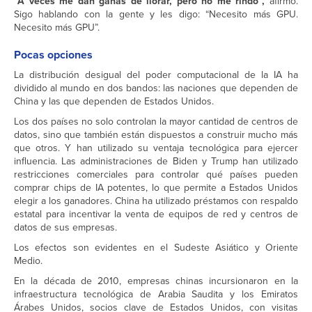
“A veces me dan ganas de llorar, pero no me rindo”,
afirmó.
Sigo hablando con la gente y les digo: “Necesito más GPU.
Necesito más GPU”.
Pocas opciones
La distribución desigual del poder computacional de la IA ha
dividido al mundo en dos bandos: las naciones que dependen de
China y las que dependen de Estados Unidos.
Los dos países no solo controlan la mayor cantidad de centros de
datos, sino que también están dispuestos a construir mucho más
que otros. Y han utilizado su ventaja tecnológica para ejercer
influencia. Las administraciones de Biden y Trump han utilizado
restricciones comerciales para controlar qué países pueden
comprar chips de IA potentes, lo que permite a Estados Unidos
elegir a los ganadores. China ha utilizado préstamos con respaldo
estatal para incentivar la venta de equipos de red y centros de
datos de sus empresas.
Los efectos son evidentes en el Sudeste Asiático y Oriente
Medio.
En la década de 2010, empresas chinas incursionaron en la
infraestructura tecnológica de Arabia Saudita y los Emiratos
Árabes Unidos, socios clave de Estados Unidos, con visitas