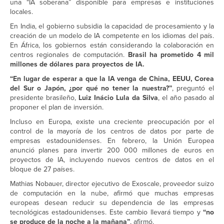
una “IA soberana” disponible para empresas e instituciones
locales.
En India, el gobierno subsidia la capacidad de procesamiento y la
creación de un modelo de IA competente en los idiomas del país.
En África, los gobiernos están considerando la colaboración en
centros regionales de computación.
Brasil ha prometido 4 mil
millones de dólares para proyectos de IA.
“En lugar de esperar a que la IA venga de China, EEUU, Corea
del Sur o Japón, ¿por qué no tener la nuestra?”
, preguntó el
presidente brasileño,
Luiz Inácio Lula da Silva
, el año pasado al
proponer el plan de inversión.
Incluso en Europa, existe una creciente preocupación por el
control de la mayoría de los centros de datos por parte de
empresas estadounidenses. En febrero, la Unión Europea
anunció planes para invertir 200 000 millones de euros en
proyectos de IA, incluyendo nuevos centros de datos en el
bloque de 27 países.
Mathias Nobauer, director ejecutivo de Exoscale, proveedor suizo
de computación en la nube, afirmó que muchas empresas
europeas desean reducir su dependencia de las empresas
tecnológicas estadounidenses. Este cambio llevará tiempo y
“no
se produce de la noche a la mañana”
, afirmó.