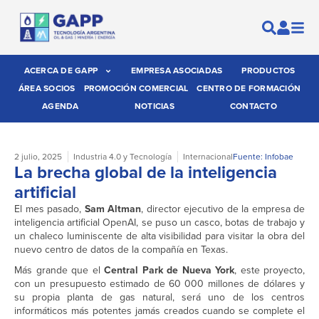
ACERCA DE GAPP
EMPRESA ASOCIADAS
PRODUCTOS
ÁREA SOCIOS
PROMOCIÓN COMERCIAL
CENTRO DE FORMACIÓN
AGENDA
NOTICIAS
CONTACTO
2 julio, 2025
Industria 4.0 y Tecnología
Internacional
Fuente: Infobae
La brecha global de la inteligencia
artificial
El mes pasado,
Sam Altman
, director ejecutivo de la empresa de
inteligencia artificial OpenAI, se puso un casco, botas de trabajo y
un chaleco luminiscente de alta visibilidad para visitar la obra del
nuevo centro de datos de la compañía en Texas.
Más grande que el
Central Park de Nueva York
, este proyecto,
con un presupuesto estimado de 60 000 millones de dólares y
su propia planta de gas natural, será uno de los centros
informáticos más potentes jamás creados cuando se complete el