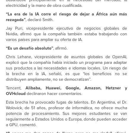
electricidad y la mano de obra cualificada.
“La era de la IA corre el riesgo de dejar a África aún más
rezagada”
, declaró Smith.
Jay Puri, vicepresidente ejecutivo de negocios globales de
Nvidia, afirmó que la compañía también estaba trabajando con
varios países para ampliar su oferta de IA.
“Es un desafío absoluto”
, afirmó.
Chris Lehane, vicepresidente de asuntos globales de OpenAI,
explicó que la compañía había iniciado un programa para adaptar
sus productos a las necesidades e idiomas locales. Un riesgo de
la brecha en la IA, señaló, es que “los beneficios no se
distribuyen ampliamente, no se democratizan”.
Tencent,
Alibaba, Huawei, Google, Amazon, Hetzner y
OVHcloud
declinaron hacer comentarios.
Esta brecha ha provocado fugas de talentos. En Argentina, el Dr.
Wolovick, de 51 años, profesor de informática, no ofrece mucha
potencia de procesamiento. Sus mejores estudiantes se van
regularmente a Estados Unidos o Europa, donde pueden acceder
a GPU, comentó.