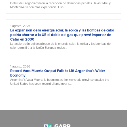
Debut de Diego Santilli en la recepción de denuncias penales. Javier Milei y
Monteoliva tienen más experiencia. El in...
1 agosto, 2026
La expansión de la energía solar, la eólica y las bombas de calor
podría ahorrar a la UE el doble del gas que prevé importar de
Catar en 2030
La aceleración del despliegue de la energía solar, la eólica y las bombas de
calor permitirá a la Unión Europea reduc...
1 agosto, 2026
Record Vaca Muerta Output Fails to Lift Argentina’s Wider
Economy
Argentina’s Vaca Muerta is booming as the key shale province outside the
United States has seen record oil and near-r...