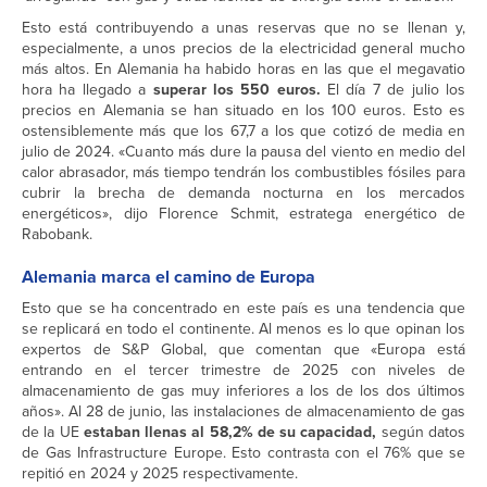
Esto está contribuyendo a unas reservas que no se llenan y,
especialmente, a unos precios de la electricidad general mucho
más altos. En Alemania ha habido horas en las que el megavatio
hora ha llegado a
superar los 550 euros.
El día 7 de julio los
precios en Alemania se han situado en los 100 euros. Esto es
ostensiblemente más que los 67,7 a los que cotizó de media en
julio de 2024. «Cuanto más dure la pausa del viento en medio del
calor abrasador, más tiempo tendrán los combustibles fósiles para
cubrir la brecha de demanda nocturna en los mercados
energéticos», dijo Florence Schmit, estratega energético de
Rabobank.
Alemania marca el camino de Europa
Esto que se ha concentrado en este país es una tendencia que
se replicará en todo el continente. Al menos es lo que opinan los
expertos de S&P Global, que comentan que «Europa está
entrando en el tercer trimestre de 2025 con niveles de
almacenamiento de gas muy inferiores a los de los dos últimos
años». Al 28 de junio, las instalaciones de almacenamiento de gas
de la UE
estaban llenas al 58,2% de su capacidad,
según datos
de Gas Infrastructure Europe. Esto contrasta con el 76% que se
repitió en 2024 y 2025 respectivamente.