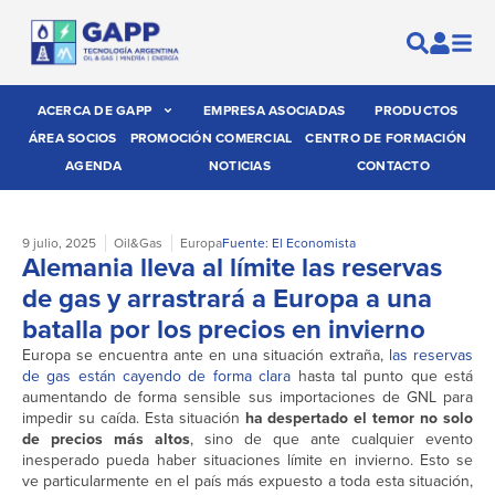
ACERCA DE GAPP
EMPRESA ASOCIADAS
PRODUCTOS
ÁREA SOCIOS
PROMOCIÓN COMERCIAL
CENTRO DE FORMACIÓN
AGENDA
NOTICIAS
CONTACTO
9 julio, 2025
Oil&Gas
Europa
Fuente: El Economista
Alemania lleva al límite las reservas
de gas y arrastrará a Europa a una
batalla por los precios en invierno
Europa se encuentra ante en una situación extraña,
las reservas
de gas están cayendo de forma clara
hasta tal punto que está
aumentando de forma sensible sus importaciones de GNL para
impedir su caída. Esta situación
ha despertado el temor no solo
de precios más altos
, sino de que ante cualquier evento
inesperado pueda haber situaciones límite en invierno. Esto se
ve particularmente en el país más expuesto a toda esta situación,