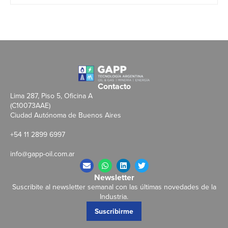
Contacto
Lima 287, Piso 5, Oficina A
(C10073AAE)
Ciudad Autónoma de Buenos Aires
+54 11 2899 6997
info@gapp-oil.com.ar
Newsletter
Suscribite al newsletter semanal con las últimas novedades de la
Industria.
Suscribirme