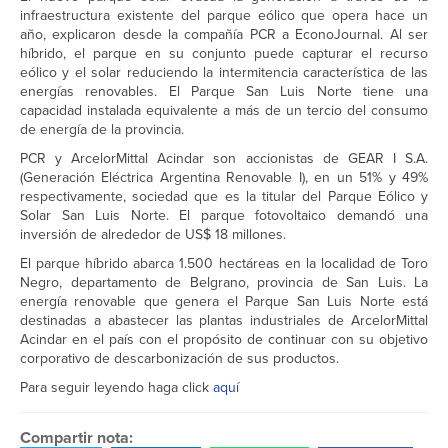
infraestructura existente del parque eólico que opera hace un
año, explicaron desde la compañía PCR a EconoJournal. Al ser
híbrido, el parque en su conjunto puede capturar el recurso
eólico y el solar reduciendo la intermitencia característica de las
energías renovables. El Parque San Luis Norte tiene una
capacidad instalada equivalente a más de un tercio del consumo
de energía de la provincia.
PCR y ArcelorMittal Acindar son accionistas de GEAR I S.A.
(Generación Eléctrica Argentina Renovable I), en un 51% y 49%
respectivamente, sociedad que es la titular del Parque Eólico y
Solar San Luis Norte. El parque fotovoltaico demandó una
inversión de alrededor de US$ 18 millones.
El parque híbrido abarca 1.500 hectáreas en la localidad de Toro
Negro, departamento de Belgrano, provincia de San Luis. La
energía renovable que genera el Parque San Luis Norte está
destinadas a abastecer las plantas industriales de ArcelorMittal
Acindar en el país con el propósito de continuar con su objetivo
corporativo de descarbonización de sus productos.
Para seguir leyendo haga click
aquí
Compartir nota: