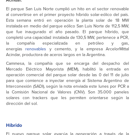
Acindar.
El parque San Luis Norte cumplió un hito en el sector renovable
al convertirse en el primer proyecto híbrido solar-eólico del país.
Esta semana entró en operación la planta solar de 18 MW
instalada en medio del parque eólico San Luis Norte de 112,5 MW,
que fue inaugurado el año pasado. El parque híbrido, que
completó una capacidad instalada de 130,5 MW, pertenece a PCR,
la compañía especializada en petróleo y gas,
energías
renovables
y cemento, y la empresa ArcelorMittal
Acindar, productora de aceros largos en la Argentina.
Cammesa, la compañía que se encarga del despacho del
Mercado Eléctrico Mayorista (MEM), habilitó la entrada en
operación comercial del parque solar desde las 0 del 11 de julio
para que comience a inyectar energía al Sistema Argentino de
Interconexión (SADI), según la nota enviada este lunes por PCR a
la Comisión Nacional de Valores (CNV). Son 35.000 paneles
solares con trackers que les permiten orientarse según la
dirección del sol.
Híbrido
El nuevo parque solar evacúa la generación a través de la