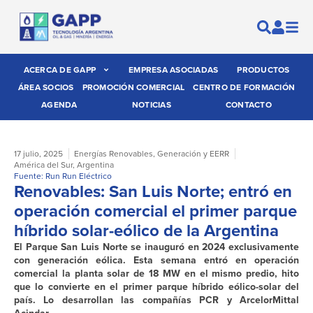
ACERCA DE GAPP
EMPRESA ASOCIADAS
PRODUCTOS
ÁREA SOCIOS
PROMOCIÓN COMERCIAL
CENTRO DE FORMACIÓN
AGENDA
NOTICIAS
CONTACTO
17 julio, 2025
Energías Renovables
,
Generación y EERR
América del Sur
,
Argentina
Fuente: Run Run Eléctrico
Renovables: San Luis Norte; entró en
operación comercial el primer parque
híbrido solar-eólico de la Argentina
El Parque San Luis Norte se inauguró en 2024 exclusivamente
con generación eólica. Esta semana entró en operación
comercial la planta solar de 18 MW en el mismo predio, hito
que lo convierte en el primer parque híbrido eólico-solar del
país. Lo desarrollan las compañías PCR y ArcelorMittal