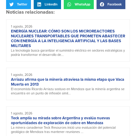
Twitter
LinkedIn
WhatsApp
Facebook
Noticias relacionadas:
1 agosto, 2026
ENERGÍA NUCLEAR: CÓMO SON LOS MICROREACTORES
NUCLEARES TRANSPORTABLES QUE PROMETEN ABASTECER
CON ENERGÍA A LA INTELIGENCIA ARTIFICIAL Y LAS BASES
MILITARES
La tecnología busca garantizar el suministro eléctrico en sectores estratégicos y
podría transformar el desarrollo de...
1 agosto, 2026
Arriazu afirma que la minería atraviesa la misma etapa que Vaca
Muerta en 2013
El economista Ricardo Arriazu sostuvo en Mendoza que la minería argentina se
encuentra en un punto de inflexión simil...
1 agosto, 2026
Teck amplía su mirada sobre Argentina y evalúa nuevas
oportunidades de exploración de cobre en Mendoza
La minera canadiense Teck Resources inició una evaluación del potencial
geológico de Mendoza tras mantener reuniones ...