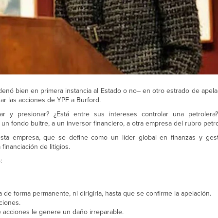
denó bien en primera instancia al Estado o no– en otro estrado de apela
ar las acciones de YPF a Burford.
r y presionar? ¿Está entre sus intereses controlar una petrolera? 
un fondo buitre, a un inversor financiero, a otra empresa del rubro petr
ta empresa, que se define como un líder global en finanzas y gest
inanciación de litigios.
:
de forma permanente, ni dirigirla, hasta que se confirme la apelación.
ciones.
 acciones le genere un daño irreparable.