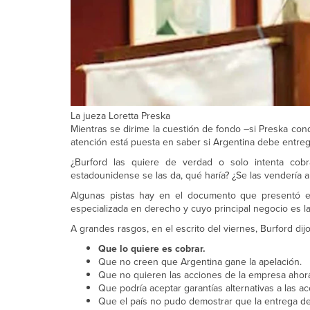
La jueza Loretta Preska
Mientras se dirime la cuestión de fondo –si Preska con
atención está puesta en saber si Argentina debe entreg
¿Burford las quiere de verdad o solo intenta cobra
estadounidense se las da, qué haría? ¿Se las vendería a 
Algunas pistas hay en el documento que presentó es
especializada en derecho y cuyo principal negocio es la f
A grandes rasgos, en el escrito del viernes, Burford dijo
Que lo quiere es cobrar.
Que no creen que Argentina gane la apelación.
Que no quieren las acciones de la empresa ahora 
Que podría aceptar garantías alternativas a las ac
Que el país no pudo demostrar que la entrega de