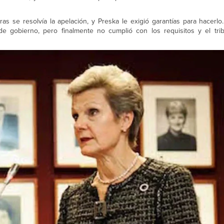
as se resolvía la apelación, y Preska le exigió garantías para hacerlo. 
e gobierno, pero finalmente no cumplió con los requisitos y el trib