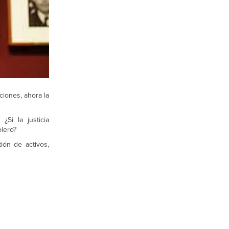
ciones, ahora la
¿Si la justicia
olero?
ión de activos,