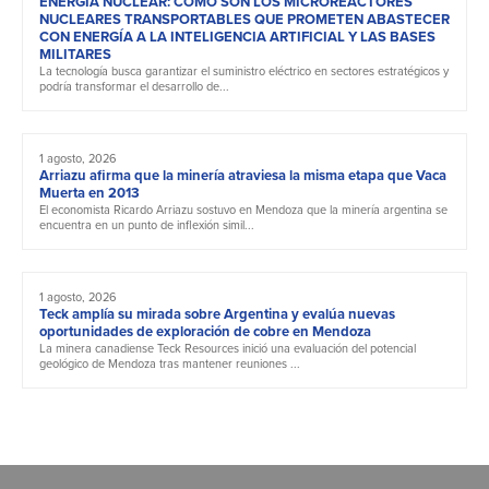
ENERGÍA NUCLEAR: CÓMO SON LOS MICROREACTORES
NUCLEARES TRANSPORTABLES QUE PROMETEN ABASTECER
CON ENERGÍA A LA INTELIGENCIA ARTIFICIAL Y LAS BASES
MILITARES
La tecnología busca garantizar el suministro eléctrico en sectores estratégicos y
podría transformar el desarrollo de...
1 agosto, 2026
Arriazu afirma que la minería atraviesa la misma etapa que Vaca
Muerta en 2013
El economista Ricardo Arriazu sostuvo en Mendoza que la minería argentina se
encuentra en un punto de inflexión simil...
1 agosto, 2026
Teck amplía su mirada sobre Argentina y evalúa nuevas
oportunidades de exploración de cobre en Mendoza
La minera canadiense Teck Resources inició una evaluación del potencial
geológico de Mendoza tras mantener reuniones ...