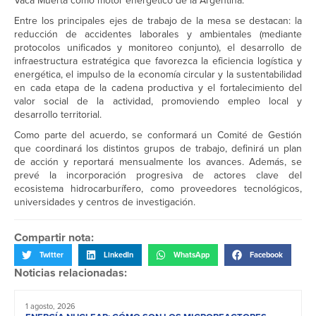
Vaca Muerta como motor energético de la Argentina.
Entre los principales ejes de trabajo de la mesa se destacan: la
reducción de accidentes laborales y ambientales (mediante
protocolos unificados y monitoreo conjunto), el desarrollo de
infraestructura estratégica que favorezca la eficiencia logística y
energética, el impulso de la economía circular y la sustentabilidad
en cada etapa de la cadena productiva y el fortalecimiento del
valor social de la actividad, promoviendo empleo local y
desarrollo territorial.
Como parte del acuerdo, se conformará un Comité de Gestión
que coordinará los distintos grupos de trabajo, definirá un plan
de acción y reportará mensualmente los avances. Además, se
prevé la incorporación progresiva de actores clave del
ecosistema hidrocarburífero, como proveedores tecnológicos,
universidades y centros de investigación.
Compartir nota:
Twitter
LinkedIn
WhatsApp
Facebook
Noticias relacionadas:
1 agosto, 2026