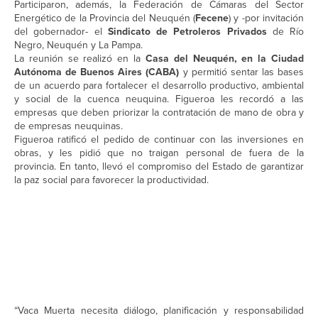
Participaron, además, la Federación de Cámaras del Sector
Energético de la Provincia del Neuquén (
Fecene
) y -por invitación
del gobernador- el
Sindicato de Petroleros Privados
de Río
Negro, Neuquén y La Pampa.
La reunión se realizó en la
Casa del Neuquén, en la Ciudad
Autónoma de Buenos Aires (CABA)
y permitió sentar las bases
de un acuerdo para fortalecer el desarrollo productivo, ambiental
y social de la cuenca neuquina. Figueroa les recordó a las
empresas que deben priorizar la contratación de mano de obra y
de empresas neuquinas.
Figueroa ratificó el pedido de continuar con las inversiones en
obras, y les pidió que no traigan personal de fuera de la
provincia. En tanto, llevó el compromiso del Estado de garantizar
la paz social para favorecer la productividad.
“Vaca Muerta necesita diálogo, planificación y responsabilidad