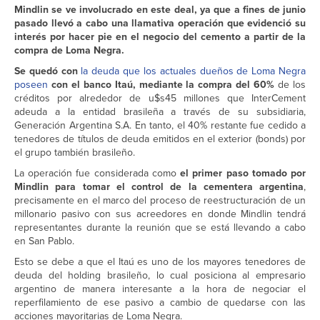
Mindlin se ve involucrado en este deal, ya que a fines de junio
pasado llevó a cabo una llamativa operación que evidenció su
interés por hacer pie en el negocio del cemento a partir de la
compra de Loma Negra.
Se quedó con
la deuda que los actuales dueños de Loma Negra
poseen
con el banco Itaú, mediante la compra del 60%
de los
créditos por alrededor de u$s45 millones que InterCement
adeuda a la entidad brasileña a través de su subsidiaria,
Generación Argentina S.A. En tanto, el 40% restante fue cedido a
tenedores de títulos de deuda emitidos en el exterior (bonds) por
el grupo también brasileño.
La operación fue considerada como
el primer paso tomado por
Mindlin para tomar el control de la cementera argentina
,
precisamente en el marco del proceso de reestructuración de un
millonario pasivo con sus acreedores en donde Mindlin tendrá
representantes durante la reunión que se está llevando a cabo
en San Pablo.
Esto se debe a que el Itaú es uno de los mayores tenedores de
deuda del holding brasileño, lo cual posiciona al empresario
argentino de manera interesante a la hora de negociar el
reperfilamiento de ese pasivo a cambio de quedarse con las
acciones mayoritarias de Loma Negra.