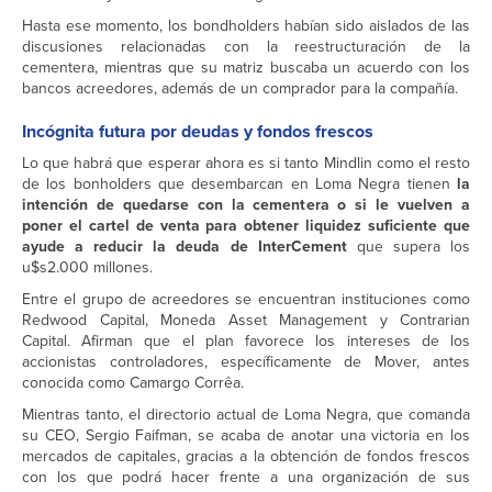
Hasta ese momento, los bondholders habían sido aislados de las
discusiones relacionadas con la reestructuración de la
cementera, mientras que su matriz buscaba un acuerdo con los
bancos acreedores, además de un comprador para la compañía.
Incógnita futura por deudas y fondos frescos
Lo que habrá que esperar ahora es si tanto Mindlin como el resto
de los bonholders que desembarcan en Loma Negra tienen
la
intención de quedarse con la cementera o si le vuelven a
poner el cartel de venta para obtener liquidez suficiente que
ayude a reducir la deuda de InterCement
que supera los
u$s2.000 millones.
Entre el grupo de acreedores se encuentran instituciones como
Redwood Capital, Moneda Asset Management y Contrarian
Capital. Afirman que el plan favorece los intereses de los
accionistas controladores, específicamente de Mover, antes
conocida como Camargo Corrêa.
Mientras tanto, el directorio actual de Loma Negra, que comanda
su CEO, Sergio Faifman, se acaba de anotar una victoria en los
mercados de capitales, gracias a la obtención de fondos frescos
con los que podrá hacer frente a una organización de sus