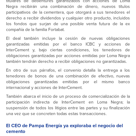
titulares de debentures garantizados con acciones de Loma
Negra recibirán una combinación de dinero, nuevos títulos
participativos de la cementera, que otorgará a sus tenedores el
derecho a recibir dividendos y cualquier otro producto, incluidos
los fondos que surjan de una posible venta futura de la ex
compañía de la familia Fortabat.
El deal también incluye la cesión de nuevas obligaciones
garantizadas emitidas por el banco ICBC y acciones de
InterCement y, bajo ciertas condiciones, los tenedores de
obligaciones garantizadas por acciones emitidas por Loma Negra
también tendrán derecho a recibir obligaciones no garantizadas.
En otro de sus párrafos, el convenio detalla la entrega a los
tenedores de bonos de una combinación de efectivo, nuevas
obligaciones garantizadas emitidas por el mismo banco
internacional y acciones de InterCement.
También abarca el inicio de un proceso de comercialización de la
participación indirecta de InterCement en Loma Negra; la
suspensión de todos los litigios entre las partes y su finalización
una vez que se concreten todas estas transacciones.
El CEO de Pampa Energía ya exploraba el negocio del
cemento