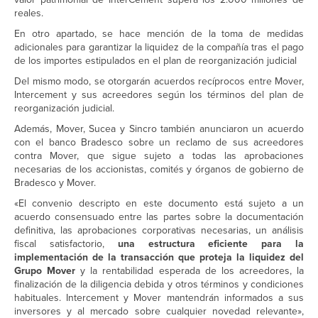
reales.
En otro apartado, se hace mención de la toma de medidas
adicionales para garantizar la liquidez de la compañía tras el pago
de los importes estipulados en el plan de reorganización judicial
Del mismo modo, se otorgarán acuerdos recíprocos entre Mover,
Intercement y sus acreedores según los términos del plan de
reorganización judicial.
Además, Mover, Sucea y Sincro también anunciaron un acuerdo
con el banco Bradesco sobre un reclamo de sus acreedores
contra Mover, que sigue sujeto a todas las aprobaciones
necesarias de los accionistas, comités y órganos de gobierno de
Bradesco y Mover.
«El convenio descripto en este documento está sujeto a un
acuerdo consensuado entre las partes sobre la documentación
definitiva, las aprobaciones corporativas necesarias, un análisis
fiscal satisfactorio,
una estructura eficiente para la
implementación de la transacción que proteja la liquidez del
Grupo Mover
y la rentabilidad esperada de los acreedores, la
finalización de la diligencia debida y otros términos y condiciones
habituales. Intercement y Mover mantendrán informados a sus
inversores y al mercado sobre cualquier novedad relevante»,