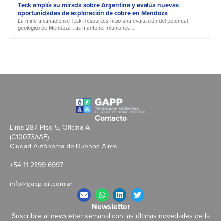
Teck amplía su mirada sobre Argentina y evalúa nuevas
oportunidades de exploración de cobre en Mendoza
La minera canadiense Teck Resources inició una evaluación del potencial
geológico de Mendoza tras mantener reuniones ...
Contacto
Lima 287, Piso 5, Oficina A
(C10073AAE)
Ciudad Autónoma de Buenos Aires
+54 11 2899 6997
info@gapp-oil.com.ar
Newsletter
Suscribite al newsletter semanal con las últimas novedades de la