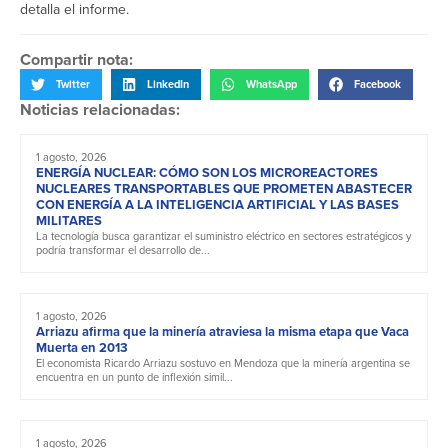
detalla el informe.
Compartir nota:
Twitter
LinkedIn
WhatsApp
Facebook
Noticias relacionadas:
1 agosto, 2026
ENERGÍA NUCLEAR: CÓMO SON LOS MICROREACTORES
NUCLEARES TRANSPORTABLES QUE PROMETEN ABASTECER
CON ENERGÍA A LA INTELIGENCIA ARTIFICIAL Y LAS BASES
MILITARES
La tecnología busca garantizar el suministro eléctrico en sectores estratégicos y
podría transformar el desarrollo de...
1 agosto, 2026
Arriazu afirma que la minería atraviesa la misma etapa que Vaca
Muerta en 2013
El economista Ricardo Arriazu sostuvo en Mendoza que la minería argentina se
encuentra en un punto de inflexión simil...
1 agosto, 2026