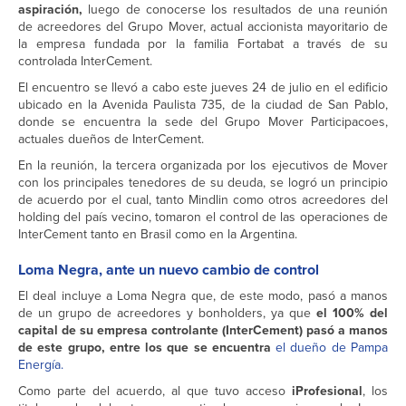
aspiración,
luego de conocerse los resultados de una reunión
de acreedores del Grupo Mover, actual accionista mayoritario de
la empresa fundada por la familia Fortabat a través de su
controlada InterCement.
El encuentro se llevó a cabo este jueves 24 de julio en el edificio
ubicado en la Avenida Paulista 735, de la ciudad de San Pablo,
donde se encuentra la sede del Grupo Mover Participacoes,
actuales dueños de InterCement.
En la reunión, la tercera organizada por los ejecutivos de Mover
con los principales tenedores de su deuda, se logró un principio
de acuerdo por el cual, tanto Mindlin como otros acreedores del
holding del país vecino, tomaron el control de las operaciones de
InterCement tanto en Brasil como en la Argentina.
Loma Negra, ante un nuevo cambio de control
El deal incluye a Loma Negra que, de este modo, pasó a manos
de un grupo de acreedores y bonholders, ya que
el 100% del
capital de su empresa controlante (InterCement) pasó a manos
de este grupo, entre los que se encuentra
el dueño de Pampa
Energía.
Como parte del acuerdo, al que tuvo acceso
iProfesional
, los