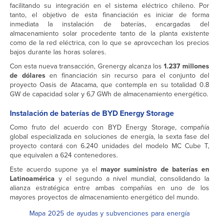
facilitando su integración en el sistema eléctrico chileno. Por
tanto, el objetivo de esta financiación es iniciar de forma
inmediata la instalación de baterías, encargadas del
almacenamiento solar procedente tanto de la planta existente
como de la red eléctrica, con lo que se aprovcechan los precios
bajos durante las horas solares.
Con esta nueva transacción, Grenergy alcanza los
1.237 millones
de dólares
en financiación sin recurso para el conjunto del
proyecto Oasis de Atacama, que contempla en su totalidad 0.8
GW de capacidad solar y 6,7 GWh de almacenamiento energético.
Instalación de baterías de BYD Energy Storage
Como fruto del acuerdo con BYD Energy Storage, compañía
global especializada en soluciones de energía, la sexta fase del
proyecto contará con 6.240 unidades del modelo MC Cube T,
que equivalen a 624 contenedores.
Este acuerdo supone ya el
mayor suministro de baterías en
Latinoamérica
y el segundo a nivel mundial, consolidando la
alianza estratégica entre ambas compañías en uno de los
mayores proyectos de almacenamiento energético del mundo.
Mapa 2025 de ayudas y subvenciones para energía