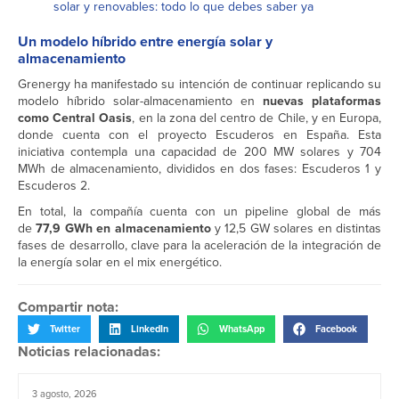
solar y renovables: todo lo que debes saber ya
Un modelo híbrido entre energía solar y
almacenamiento
Grenergy ha manifestado su intención de continuar replicando su
modelo híbrido solar-almacenamiento en
nuevas plataformas
como Central Oasis
, en la zona del centro de Chile, y en Europa,
donde cuenta con el proyecto Escuderos en España. Esta
iniciativa contempla una capacidad de 200 MW solares y 704
MWh de almacenamiento, divididos en dos fases: Escuderos 1 y
Escuderos 2.
En total, la compañía cuenta con un pipeline global de más
de
77,9 GWh en almacenamiento
y 12,5 GW solares en distintas
fases de desarrollo, clave para la aceleración de la integración de
la energía solar en el mix energético.
Compartir nota:
Twitter
LinkedIn
WhatsApp
Facebook
Noticias relacionadas:
3 agosto, 2026