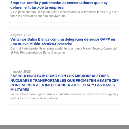
Empresa, familia y patrimonio: las conversaciones que hoy
definen el futuro de tu empresa
¿Qué pasa cuando un hijo no quiere incorporarse a la empresa familiar? ¿Quién
toma las decisiones cuando conviven dis...
3 agosto, 2026
Visitamos Bahía Blanca con una delegación de socios GAPP en
una nueva Misión Técnico-Comercial
Del 4 al 7 de agosto, llevaremos adelante una nueva Misión Técnico-Comercial
al Polo Petroquímico de Bahía Blanca, ju...
1 agosto, 2026
ENERGÍA NUCLEAR: CÓMO SON LOS MICROREACTORES
NUCLEARES TRANSPORTABLES QUE PROMETEN ABASTECER
CON ENERGÍA A LA INTELIGENCIA ARTIFICIAL Y LAS BASES
MILITARES
La tecnología busca garantizar el suministro eléctrico en sectores estratégicos y
podría transformar el desarrollo de...