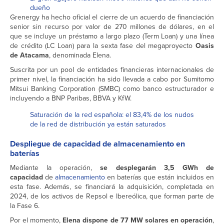
dueño
Grenergy ha hecho oficial el cierre de un acuerdo de financiación
senior sin recurso por valor de 270 millones de dólares, en el
que se incluye un préstamo a largo plazo (Term Loan) y una línea
de crédito (LC Loan) para la sexta fase del megaproyecto
Oasis
de Atacama
, denominada Elena.
Suscrita por un pool de entidades financieras internacionales de
primer nivel, la financiación ha sido llevada a cabo por Sumitomo
Mitsui Banking Corporation (SMBC) como banco estructurador e
incluyendo a BNP Paribas, BBVA y KfW.
Saturación de la red española: el 83,4% de los nudos
de la red de distribución ya están saturados
Despliegue de capacidad de almacenamiento en
baterías
Mediante la operación,
se desplegarán 3,5 GWh de
capacidad
de
almacenamiento
en baterías que están incluidos en
esta fase. Además, se financiará la adquisición, completada en
2024, de los activos de Repsol e Ibereólica, que forman parte de
la Fase 6.
Por el momento,
Elena dispone de 77 MW solares en operación
,