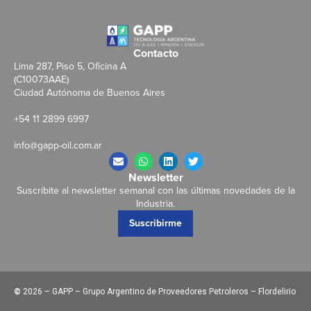
Contacto
Lima 287, Piso 5, Oficina A
(C10073AAE)
Ciudad Autónoma de Buenos Aires
+54 11 2899 6997
info@gapp-oil.com.ar
Newsletter
Suscribite al newsletter semanal con las últimas novedades de la
Industria.
Suscribirme
©
2026 – GAPP – Grupo Argentino de Proveedores Petroleros – Flordelirio