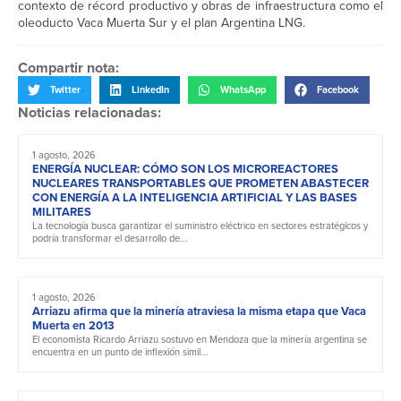
contexto de récord productivo y obras de infraestructura como el
oleoducto Vaca Muerta Sur y el plan Argentina LNG.
Compartir nota:
Twitter
LinkedIn
WhatsApp
Facebook
Noticias relacionadas:
1 agosto, 2026
ENERGÍA NUCLEAR: CÓMO SON LOS MICROREACTORES
NUCLEARES TRANSPORTABLES QUE PROMETEN ABASTECER
CON ENERGÍA A LA INTELIGENCIA ARTIFICIAL Y LAS BASES
MILITARES
La tecnología busca garantizar el suministro eléctrico en sectores estratégicos y
podría transformar el desarrollo de...
1 agosto, 2026
Arriazu afirma que la minería atraviesa la misma etapa que Vaca
Muerta en 2013
El economista Ricardo Arriazu sostuvo en Mendoza que la minería argentina se
encuentra en un punto de inflexión simil...