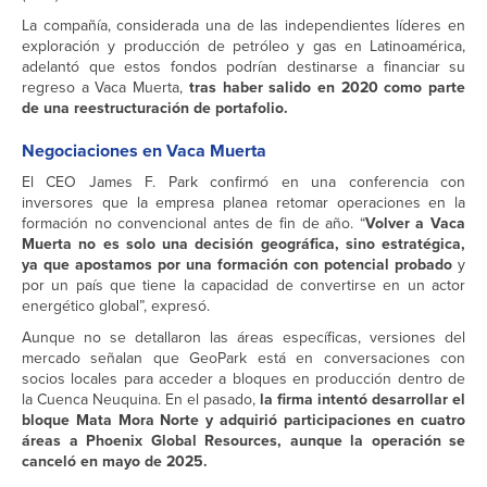
La compañía, considerada una de las independientes líderes en
exploración y producción de petróleo y gas en Latinoamérica,
adelantó que estos fondos podrían destinarse a financiar su
regreso a Vaca Muerta,
tras haber salido en 2020 como parte
de una reestructuración de portafolio.
Negociaciones en Vaca Muerta
El CEO James F. Park confirmó en una conferencia con
inversores que la empresa planea retomar operaciones en la
formación no convencional antes de fin de año. “
Volver a Vaca
Muerta no es solo una decisión geográfica, sino estratégica,
ya que apostamos por una formación con potencial probado
y
por un país que tiene la capacidad de convertirse en un actor
energético global”, expresó.
Aunque no se detallaron las áreas específicas, versiones del
mercado señalan que GeoPark está en conversaciones con
socios locales para acceder a bloques en producción dentro de
la Cuenca Neuquina. En el pasado,
la firma intentó desarrollar el
bloque Mata Mora Norte y adquirió participaciones en cuatro
áreas a Phoenix Global Resources, aunque la operación se
canceló en mayo de 2025.