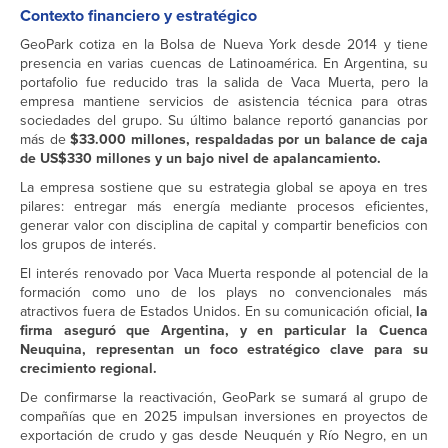
Contexto financiero y estratégico
GeoPark cotiza en la Bolsa de Nueva York desde 2014 y tiene
presencia en varias cuencas de Latinoamérica. En Argentina, su
portafolio fue reducido tras la salida de Vaca Muerta, pero la
empresa mantiene servicios de asistencia técnica para otras
sociedades del grupo. Su último balance reportó ganancias por
más de
$33.000 millones, respaldadas por un balance de caja
de US$330 millones y un bajo nivel de apalancamiento.
La empresa sostiene que su estrategia global se apoya en tres
pilares: entregar más energía mediante procesos eficientes,
generar valor con disciplina de capital y compartir beneficios con
los grupos de interés.
El interés renovado por Vaca Muerta responde al potencial de la
formación como uno de los plays no convencionales más
atractivos fuera de Estados Unidos. En su comunicación oficial,
la
firma aseguró que Argentina, y en particular la Cuenca
Neuquina, representan un foco estratégico clave para su
crecimiento regional.
De confirmarse la reactivación, GeoPark se sumará al grupo de
compañías que en 2025 impulsan inversiones en proyectos de
exportación de crudo y gas desde Neuquén y Río Negro, en un