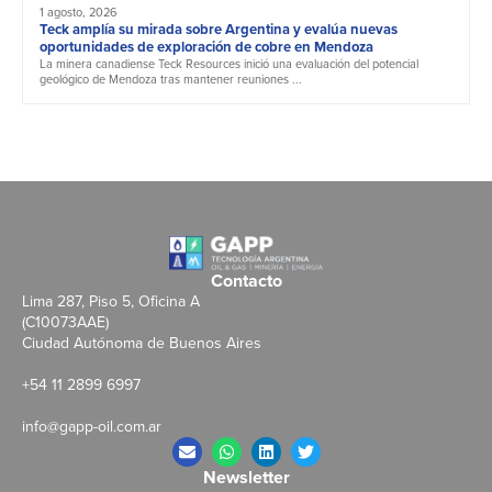
1 agosto, 2026
Teck amplía su mirada sobre Argentina y evalúa nuevas
oportunidades de exploración de cobre en Mendoza
La minera canadiense Teck Resources inició una evaluación del potencial
geológico de Mendoza tras mantener reuniones ...
Contacto
Lima 287, Piso 5, Oficina A
(C10073AAE)
Ciudad Autónoma de Buenos Aires
+54 11 2899 6997
info@gapp-oil.com.ar
Newsletter