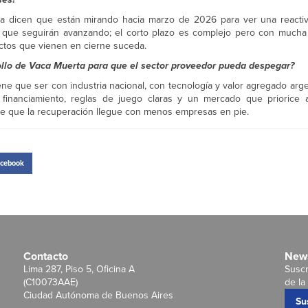
 dicen que están mirando hacia marzo de 2026 para ver una reactiv
 que seguirán avanzando; el corto plazo es complejo pero con mucha 
ectos que vienen en cierne suceda.
rollo de Vaca Muerta para que el sector proveedor pueda despegar?
ne que ser con industria nacional, con tecnología y valor agregado arg
financiamiento, reglas de juego claras y un mercado que priorice 
 de que la recuperación llegue con menos empresas en pie.
cebook
Contacto
News
Lima 287, Piso 5, Oficina A
Suscr
(C10073AAE)
de la 
Ciudad Autónoma de Buenos Aires
Su