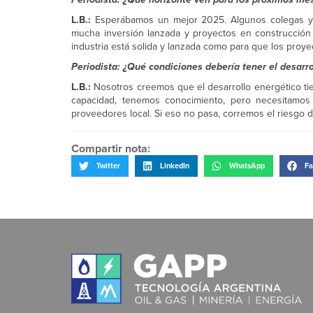
L.B.:
Esperábamos un mejor 2025. Algunos colegas ya
mucha inversión lanzada y proyectos en construcción
industria está solida y lanzada como para que los proy
Periodista: ¿Qué condiciones debería tener el desar
L.B.:
Nosotros creemos que el desarrollo energético tie
capacidad, tenemos conocimiento, pero necesitamos 
proveedores local. Si eso no pasa, corremos el riesgo
Compartir nota:
Twitter
LinkedIn
WhatsApp
Fa