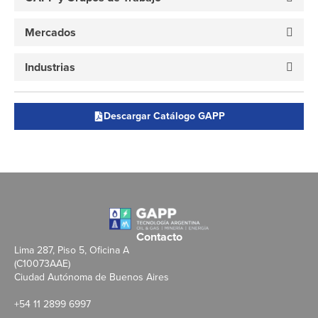
Mercados
Industrias
Descargar Catálogo GAPP
Contacto
Lima 287, Piso 5, Oficina A
(C10073AAE)
Ciudad Autónoma de Buenos Aires
+54 11 2899 6997