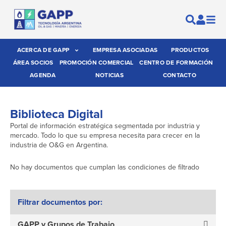
ACERCA DE GAPP
EMPRESA ASOCIADAS
PRODUCTOS
ÁREA SOCIOS
PROMOCIÓN COMERCIAL
CENTRO DE FORMACIÓN
AGENDA
NOTICIAS
CONTACTO
Biblioteca Digital
Portal de información estratégica segmentada por industria y
mercado. Todo lo que su empresa necesita para crecer en la
industria de O&G en Argentina.
No hay documentos que cumplan las condiciones de filtrado
Filtrar documentos por:
GAPP y Grupos de Trabajo