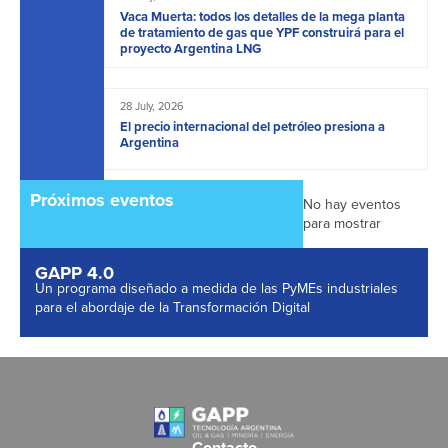
Vaca Muerta: todos los detalles de la mega planta
de tratamiento de gas que YPF construirá para el
proyecto Argentina LNG
28 July, 2026
El precio internacional del petróleo presiona a
Argentina
Próximos eventos
No hay eventos
para mostrar
GAPP 4.0
Un programa diseñado a medida de las PyMEs industriales
para el abordaje de la Transformación Digital
Contacto