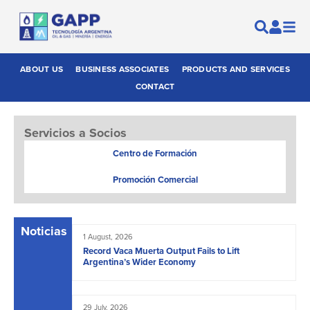
ABOUT US
BUSINESS ASSOCIATES
PRODUCTS AND SERVICES
CONTACT
Servicios a Socios
Centro de Formación
Promoción Comercial
Noticias
1 August, 2026
Record Vaca Muerta Output Fails to Lift
Argentina’s Wider Economy
29 July, 2026