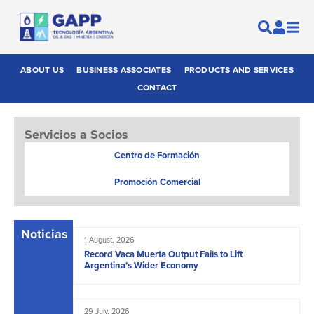
ABOUT US
BUSINESS ASSOCIATES
PRODUCTS AND SERVICES
CONTACT
Servicios a Socios
Centro de Formación
Promoción Comercial
Noticias
1 August, 2026
Record Vaca Muerta Output Fails to Lift
Argentina’s Wider Economy
29 July, 2026