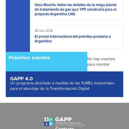
Vaca Muerta: todos los detalles de la mega planta
de tratamiento de gas que YPF construirá para el
proyecto Argentina LNG
28 July, 2026
El precio internacional del petróleo presiona a
Argentina
Próximos eventos
No hay eventos
para mostrar
GAPP 4.0
Un programa diseñado a medida de las PyMEs industriales
para el abordaje de la Transformación Digital
Contacto