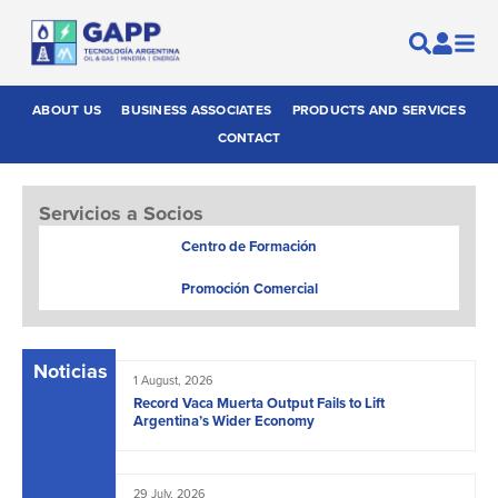
ABOUT US
BUSINESS ASSOCIATES
PRODUCTS AND SERVICES
CONTACT
Servicios a Socios
Centro de Formación
Promoción Comercial
Noticias
1 August, 2026
Record Vaca Muerta Output Fails to Lift
Argentina’s Wider Economy
29 July, 2026