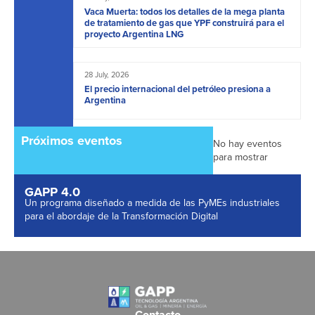
Vaca Muerta: todos los detalles de la mega planta
de tratamiento de gas que YPF construirá para el
proyecto Argentina LNG
28 July, 2026
El precio internacional del petróleo presiona a
Argentina
Próximos eventos
No hay eventos
para mostrar
GAPP 4.0
Un programa diseñado a medida de las PyMEs industriales
para el abordaje de la Transformación Digital
Contacto