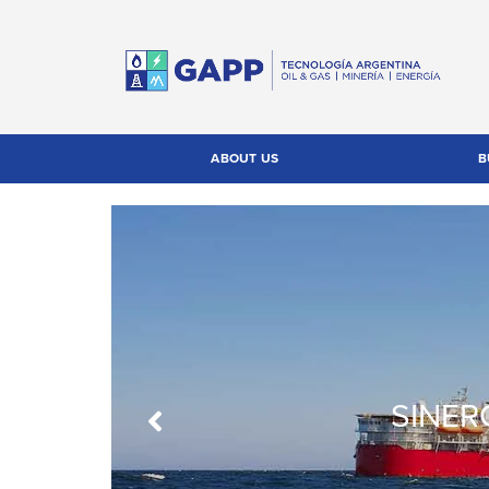
ABOUT US
B
SINER