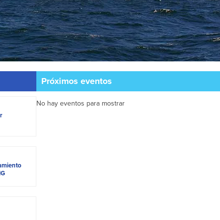
Próximos eventos
No hay eventos para mostrar
r
tamiento
NG