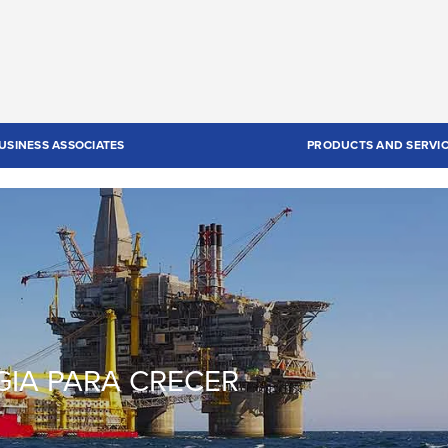
USINESS ASSOCIATES
PRODUCTS AND SERVI
GIA PARA CRECER