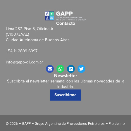
Contacto
Lima 287, Piso 5, Oficina A
(C10073AAE)
Ciudad Autónoma de Buenos Aires
+54 11 2899 6997
info@gapp-oil.com.ar
Newsletter
Suscribite al newsletter semanal con las últimas novedades de la
Industria.
Suscribirme
©
2026 – GAPP – Grupo Argentino de Proveedores Petroleros – Flordelirio