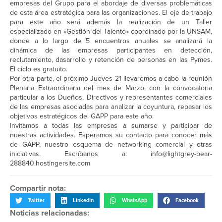
empresas del Grupo para el abordaje de diversas problemáticas
de esta área estratégica para las organizaciones. El eje de trabajo
para este año será además la realización de un Taller
especializado en «Gestión del Talento» coordinado por la UNSAM,
donde a lo largo de 5 encuentros anuales se analizará la
dinámica de las empresas participantes en detección,
reclutamiento, dasarrollo y retención de personas en las Pymes.
El ciclo es gratuito.
Por otra parte, el próximo Jueves 21 llevaremos a cabo la reunión
Plenaria Extraordinaria del mes de Marzo, con la convocatoria
particular a los Dueños, Directivos y representantes comerciales
de las empresas asociadas para analizar la coyuntura, repasar los
objetivos estratégicos del GAPP para este año.
Invitamos a todas las empresas a sumarse y participar de
nuestras actividades. Esperamos su contacto para conocer más
de GAPP, nuestro esquema de networking comercial y otras
iniciativas. Escríbanos a: info@lightgrey-bear-
288840.hostingersite.com
Compartir nota:
Twitter
LinkedIn
WhatsApp
Facebook
Noticias relacionadas: