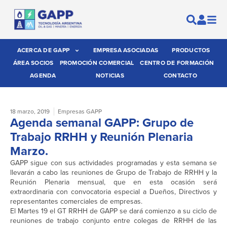
ACERCA DE GAPP
EMPRESA ASOCIADAS
PRODUCTOS
ÁREA SOCIOS
PROMOCIÓN COMERCIAL
CENTRO DE FORMACIÓN
AGENDA
NOTICIAS
CONTACTO
18 marzo, 2019
Empresas GAPP
Agenda semanal GAPP: Grupo de
Trabajo RRHH y Reunión Plenaria
Marzo.
GAPP sigue con sus actividades programadas y esta semana se
llevarán a cabo las reuniones de Grupo de Trabajo de RRHH y la
Reunión Plenaria mensual, que en esta ocasión será
extraordinaria con convocatoria especial a Dueños, Directivos y
representantes comerciales de empresas.
El Martes 19 el GT RRHH de GAPP se dará comienzo a su ciclo de
reuniones de trabajo conjunto entre colegas de RRHH de las