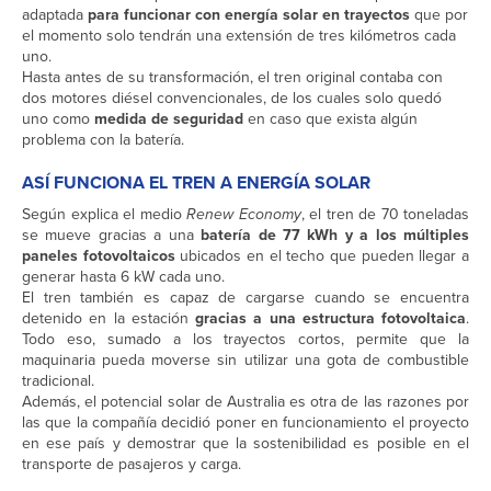
adaptada
para funcionar con energía solar en trayectos
que por
el momento solo tendrán una extensión de tres kilómetros cada
uno.
Hasta antes de su transformación, el tren original contaba con
dos motores diésel convencionales, de los cuales solo quedó
uno como
medida de seguridad
en caso que exista algún
problema con la batería.
ASÍ FUNCIONA EL TREN A ENERGÍA SOLAR
Según explica el medio
Renew Economy
, el tren de 70 toneladas
se mueve gracias a una
batería de 77 kWh y a los múltiples
paneles fotovoltaicos
ubicados en el techo que pueden llegar a
generar hasta 6 kW cada uno.
El tren también es capaz de cargarse cuando se encuentra
detenido en la estación
gracias a una estructura fotovoltaica
.
Todo eso, sumado a los trayectos cortos, permite que la
maquinaria pueda moverse sin utilizar una gota de combustible
tradicional.
Además, el potencial solar de Australia es otra de las razones por
las que la compañía decidió poner en funcionamiento el proyecto
en ese país y demostrar que la sostenibilidad es posible en el
transporte de pasajeros y carga.