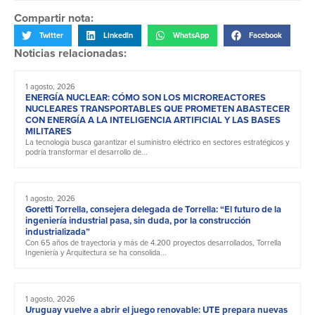
Compartir nota:
Twitter
LinkedIn
WhatsApp
Facebook
Noticias relacionadas:
1 agosto, 2026
ENERGÍA NUCLEAR: CÓMO SON LOS MICROREACTORES
NUCLEARES TRANSPORTABLES QUE PROMETEN ABASTECER
CON ENERGÍA A LA INTELIGENCIA ARTIFICIAL Y LAS BASES
MILITARES
La tecnología busca garantizar el suministro eléctrico en sectores estratégicos y
podría transformar el desarrollo de...
1 agosto, 2026
Goretti Torrella, consejera delegada de Torrella: “El futuro de la
ingeniería industrial pasa, sin duda, por la construcción
industrializada”
Con 65 años de trayectoria y más de 4.200 proyectos desarrollados, Torrella
Ingeniería y Arquitectura se ha consolida...
1 agosto, 2026
Uruguay vuelve a abrir el juego renovable: UTE prepara nuevas