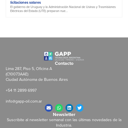
licitaciones solares
El gobierno de Uruguay y la Administración Nacional de Usinas y Trasmisiones
Eléctricas del Estado (UTE) preparan nue...
Contacto
Lima 287, Piso 5, Oficina A
(C10073AAE)
Ciudad Autónoma de Buenos Aires
+54 11 2899 6997
info@gapp-oil.com.ar
Newsletter
Suscribite al newsletter semanal con las últimas novedades de la
Industria.