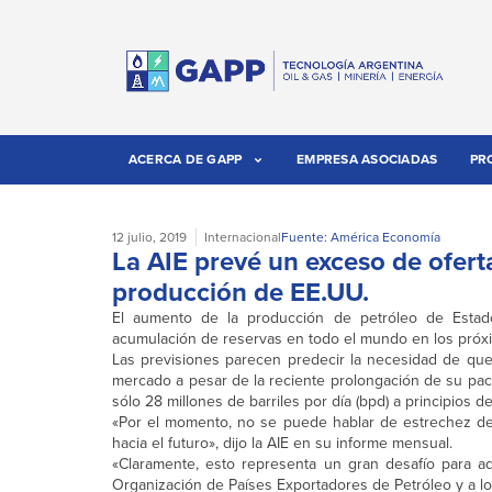
ACERCA DE GAPP
EMPRESA ASOCIADAS
PR
12 julio, 2019
Internacional
Fuente: América Economía
La AIE prevé un exceso de ofert
producción de EE.UU.
El aumento de la producción de petróleo de Estad
acumulación de reservas en todo el mundo en los próxim
Las previsiones parecen predecir la necesidad de que
mercado a pesar de la reciente prolongación de su pact
sólo 28 millones de barriles por día (bpd) a principios d
«Por el momento, no se puede hablar de estrechez del
hacia el futuro», dijo la AIE en su informe mensual.
«Claramente, esto representa un gran desafío para aq
Organización de Países Exportadores de Petróleo y a l