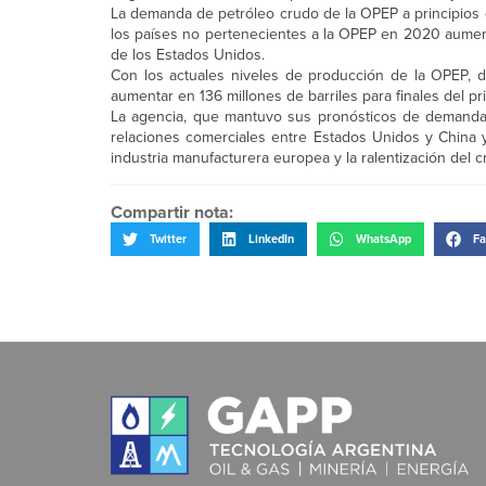
La demanda de petróleo crudo de la OPEP a principios 
los países no pertenecientes a la OPEP en 2020 aument
de los Estados Unidos.
Con los actuales niveles de producción de la OPEP, d
aumentar en 136 millones de barriles para finales del p
La agencia, que mantuvo sus pronósticos de demanda d
relaciones comerciales entre Estados Unidos y China 
industria manufacturera europea y la ralentización del 
Compartir nota:
Twitter
LinkedIn
WhatsApp
Fa