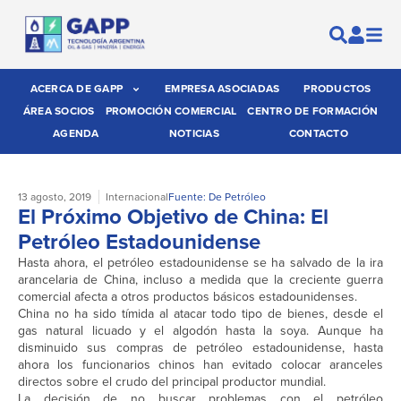
ACERCA DE GAPP
EMPRESA ASOCIADAS
PRODUCTOS
ÁREA SOCIOS
PROMOCIÓN COMERCIAL
CENTRO DE FORMACIÓN
AGENDA
NOTICIAS
CONTACTO
13 agosto, 2019
Internacional
Fuente: De Petróleo
El Próximo Objetivo de China: El
Petróleo Estadounidense
Hasta ahora, el petróleo estadounidense se ha salvado de la ira
arancelaria de China, incluso a medida que la creciente guerra
comercial afecta a otros productos básicos estadounidenses.
China no ha sido tímida al atacar todo tipo de bienes, desde el
gas natural licuado y el algodón hasta la soya. Aunque ha
disminuido sus compras de petróleo estadounidense, hasta
ahora los funcionarios chinos han evitado colocar aranceles
directos sobre el crudo del principal productor mundial.
La decisión de no buscar problemas con el petróleo