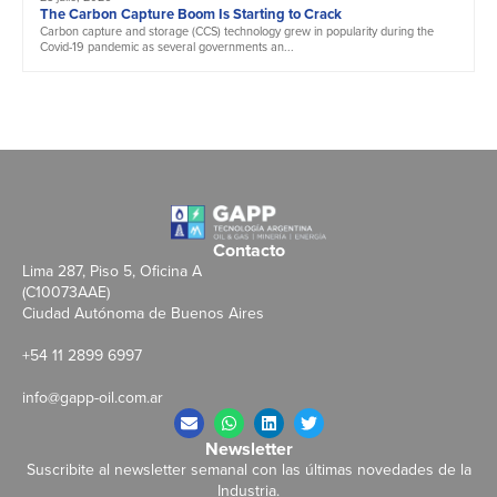
The Carbon Capture Boom Is Starting to Crack
Carbon capture and storage (CCS) technology grew in popularity during the
Covid-19 pandemic as several governments an...
Contacto
Lima 287, Piso 5, Oficina A
(C10073AAE)
Ciudad Autónoma de Buenos Aires
+54 11 2899 6997
info@gapp-oil.com.ar
Newsletter
Suscribite al newsletter semanal con las últimas novedades de la
Industria.