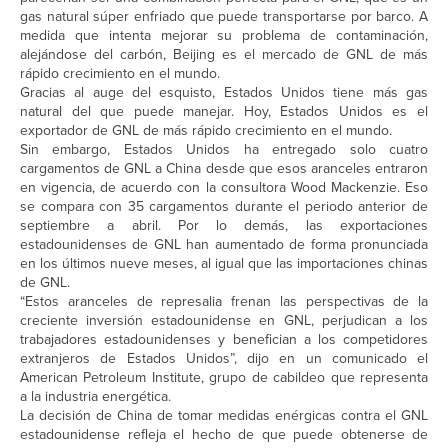
gas natural súper enfriado que puede transportarse por barco. A
medida que intenta mejorar su problema de contaminación,
alejándose del carbón, Beijing es el mercado de GNL de más
rápido crecimiento en el mundo.
Gracias al auge del esquisto, Estados Unidos tiene más gas
natural del que puede manejar. Hoy, Estados Unidos es el
exportador de GNL de más rápido crecimiento en el mundo.
Sin embargo, Estados Unidos ha entregado solo cuatro
cargamentos de GNL a China desde que esos aranceles entraron
en vigencia, de acuerdo con la consultora Wood Mackenzie. Eso
se compara con 35 cargamentos durante el periodo anterior de
septiembre a abril. Por lo demás, las exportaciones
estadounidenses de GNL han aumentado de forma pronunciada
en los últimos nueve meses, al igual que las importaciones chinas
de GNL.
“Estos aranceles de represalia frenan las perspectivas de la
creciente inversión estadounidense en GNL, perjudican a los
trabajadores estadounidenses y benefician a los competidores
extranjeros de Estados Unidos”, dijo en un comunicado el
American Petroleum Institute, grupo de cabildeo que representa
a la industria energética.
La decisión de China de tomar medidas enérgicas contra el GNL
estadounidense refleja el hecho de que puede obtenerse de