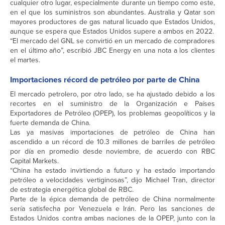
cualquier otro lugar, especialmente durante un tiempo como este,
en el que los suministros son abundantes. Australia y Qatar son
mayores productores de gas natural licuado que Estados Unidos,
aunque se espera que Estados Unidos supere a ambos en 2022.
“El mercado del GNL se convirtió en un mercado de compradores
en el último año”, escribió JBC Energy en una nota a los clientes
el martes.
Importaciones récord de petróleo por parte de China
El mercado petrolero, por otro lado, se ha ajustado debido a los
recortes en el suministro de la Organización e Países
Exportadores de Petróleo (OPEP), los problemas geopolíticos y la
fuerte demanda de China.
Las ya masivas importaciones de petróleo de China han
ascendido a un récord de 10.3 millones de barriles de petróleo
por día en promedio desde noviembre, de acuerdo con RBC
Capital Markets.
“China ha estado invirtiendo a futuro y ha estado importando
petróleo a velocidades vertiginosas”, dijo Michael Tran, director
de estrategia energética global de RBC.
Parte de la épica demanda de petróleo de China normalmente
sería satisfecha por Venezuela e Irán. Pero las sanciones de
Estados Unidos contra ambas naciones de la OPEP, junto con la