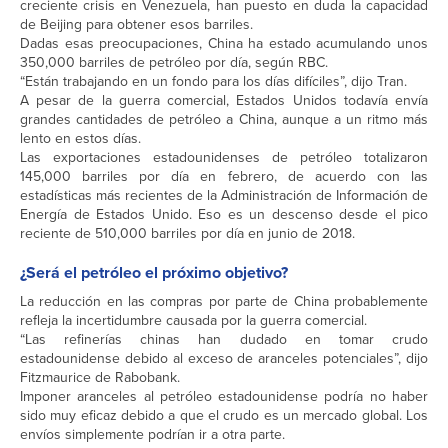
creciente crisis en Venezuela, han puesto en duda la capacidad
de Beijing para obtener esos barriles.
Dadas esas preocupaciones, China ha estado acumulando unos
350,000 barriles de petróleo por día, según RBC.
“Están trabajando en un fondo para los días difíciles”, dijo Tran.
A pesar de la guerra comercial, Estados Unidos todavía envía
grandes cantidades de petróleo a China, aunque a un ritmo más
lento en estos días.
Las exportaciones estadounidenses de petróleo totalizaron
145,000 barriles por día en febrero, de acuerdo con las
estadísticas más recientes de la Administración de Información de
Energía de Estados Unido. Eso es un descenso desde el pico
reciente de 510,000 barriles por día en junio de 2018.
¿Será el petróleo el próximo objetivo?
La reducción en las compras por parte de China probablemente
refleja la incertidumbre causada por la guerra comercial.
“Las refinerías chinas han dudado en tomar crudo
estadounidense debido al exceso de aranceles potenciales”, dijo
Fitzmaurice de Rabobank.
Imponer aranceles al petróleo estadounidense podría no haber
sido muy eficaz debido a que el crudo es un mercado global. Los
envíos simplemente podrían ir a otra parte.