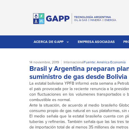
ACERCA DE GAPP
EMPRESA ASOCIADAS
PR
14 noviembre, 2019
Internacional
Fuente: América Economía
Brasil y Argentina preparan pla
suministro de gas desde Bolivia
La estatal boliviana YPFB informó esta semana a Petrob
el país provocada por la reciente renuncia a la preside
con fluctuaciones en los volumenes transportados o b
combustible es normal.
Ante la situación, de acuerdo al medio brasileño Globo
consumo propio de gas natural en sus plataformas, sin d
El medio señala que la estatal brasileña cuenta con p
tuberías y refinerías. También señala que las las tres 
de importación total de al menos 35 millones de metros