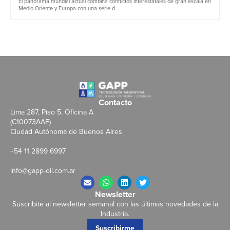
El panorama mundial actual combina conflictos interestatales de gran escala en
Medio Oriente y Europa con una serie d...
Contacto
Lima 287, Piso 5, Oficina A
(C10073AAE)
Ciudad Autónoma de Buenos Aires
+54 11 2899 6997
info@gapp-oil.com.ar
Newsletter
Suscribite al newsletter semanal con las últimas novedades de la
Industria.
Suscribirme