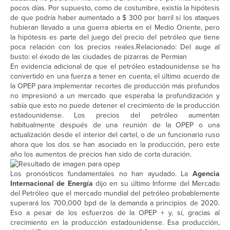
pocos días. Por supuesto, como de costumbre, existía la hipótesis
de que podría haber aumentado a $ 300 por barril si los ataques
hubieran llevado a una guerra abierta en el Medio Oriente, pero
la hipótesis es parte del juego del precio del petróleo que tiene
poca relación con los precios reales.Relacionado: Del auge al
busto: el éxodo de las ciudades de pizarras de Permian
En evidencia adicional de que el petróleo estadounidense se ha
convertido en una fuerza a tener en cuenta, el último acuerdo de
la OPEP para implementar recortes de producción más profundos
no impresionó a un mercado que esperaba la profundización y
sabía que esto no puede detener el crecimiento de la producción
estadounidense. Los precios del petróleo aumentan
habitualmente después de una reunión de la OPEP o una
actualización desde el interior del cartel, o de un funcionario ruso
ahora que los dos se han asociado en la producción, pero este
año los aumentos de precios han sido de corta duración.
Los pronósticos fundamentales no han ayudado. La
Agencia
Internacional de Energía
dijo en su último Informe del Mercado
del Petróleo que el mercado mundial del petróleo probablemente
superará los 700,000 bpd de la demanda a principios de 2020.
Eso a pesar de los esfuerzos de la OPEP + y, sí, gracias al
crecimiento en la producción estadounidense. Esa producción,