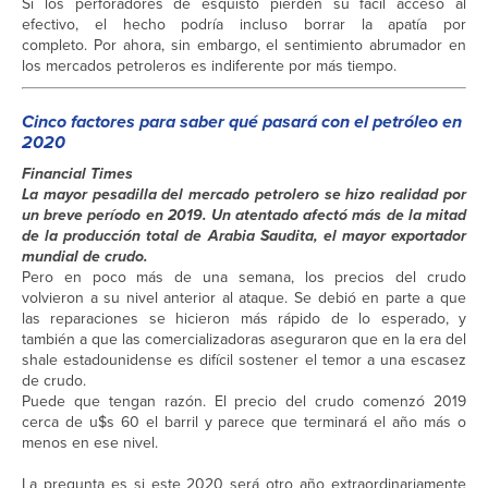
Si los perforadores de esquisto pierden su fácil acceso al
efectivo, el hecho podría incluso borrar la apatía por
completo. Por ahora, sin embargo, el sentimiento abrumador en
los mercados petroleros es indiferente por más tiempo.
Cinco factores para saber qué pasará con el petróleo en
2020
Financial Times
La mayor pesadilla del mercado petrolero se hizo realidad por
un breve período en 2019. Un atentado afectó más de la mitad
de la producción total de Arabia Saudita, el mayor exportador
mundial de crudo.
Pero en poco más de una semana, los precios del crudo
volvieron a su nivel anterior al ataque. Se debió en parte a que
las reparaciones se hicieron más rápido de lo esperado, y
también a que las comercializadoras aseguraron que en la era del
shale estadounidense es difícil sostener el temor a una escasez
de crudo.
Puede que tengan razón. El precio del crudo comenzó 2019
cerca de u$s 60 el barril y parece que terminará el año más o
menos en ese nivel.
La pregunta es si este 2020 será otro año extraordinariamente