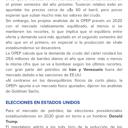
el primer semestre del año próximo. Tuvieron relativo éxito en
apuntalar los precios cerca de u$s 60 el barril, pero pocos
esperan que suban mucho más los valores del crudo.
Sin embargo, los propios analistas de la OPEP prevén un 2020
con el mercado relativamente equilibrado, al menos si se
mantienen los recortes, lo que implica que el equilibrio entre
oferta y demanda será más ajustado en el segundo semestre del
año que en el primero, en especial si la producción de shale
estadounidense se desacelera.
La OPEP calcula que la demanda de crudo del cártel rondará los
29,6 millones de barriles diarios el año que viene -más o menos
la misma cifra que se va a bombear según los últimos recortes,
con gran parte del petróleo de
Irán y Venezuela
fuera del
mercado debido a las sanciones de EE.UU.
«Al centrarse en los desequilibrios físicos de corto plazo, la
OPEP+ apunta a un mercado físico ajustado», dijeron los analistas
de Goldman Sachs.
ELECCIONES EN ESTADOS UNIDOS
Para el mercado de petróleo, las elecciones presidenciales
estadounidenses en 2020 giran en torno a un hombre
: Donald
Trump.
El mandatario adicto a los tuits hizo de la reducción de los