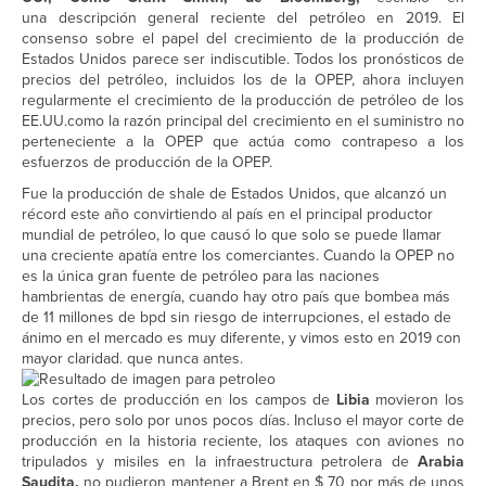
una descripción general reciente del petróleo en 2019. El
consenso sobre el papel del crecimiento de la producción de
Estados Unidos parece ser indiscutible. Todos los pronósticos de
precios del petróleo, incluidos los de la OPEP, ahora incluyen
regularmente el crecimiento de la producción de petróleo de los
EE.UU.como la razón principal del crecimiento en el suministro no
perteneciente a la OPEP que actúa como contrapeso a los
esfuerzos de producción de la OPEP.
Fue la producción de shale de Estados Unidos, que alcanzó un
récord este año convirtiendo al país en el principal productor
mundial de petróleo, lo que causó lo que solo se puede llamar
una creciente apatía entre los comerciantes. Cuando la OPEP no
es la única gran fuente de petróleo para las naciones
hambrientas de energía, cuando hay otro país que bombea más
de 11 millones de bpd sin riesgo de interrupciones, el estado de
ánimo en el mercado es muy diferente, y vimos esto en 2019 con
mayor claridad. que nunca antes.
Los cortes de producción en los campos de
Libia
movieron los
precios, pero solo por unos pocos días. Incluso el mayor corte de
producción en la historia reciente, los ataques con aviones no
tripulados y misiles en la infraestructura petrolera de
Arabia
Saudita,
no pudieron mantener a Brent en $ 70 por más de unos