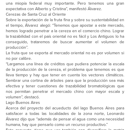
una miopía federal muy importante. Pero tenemos una gran
expectativa con Alberto y Cristina”, manifestó Álvarez.
Cerezas de Santa Cruz al Oriente
Sobre la exportación de la fruta fina y sobre su sustentabilidad en
el tiempo, Álvarez alegó: “Tenemos que apostar a este mercado,
hemos logrado penetrar a la cereza en el comercio chino. Lograr
la trazabilidad con el país oriental no es fácil y Los Antiguos lo ha
conseguido, trataremos de buscar aumentar el volumen de
producción”.
La fruta que se exporta al mercado oriental no es por volumen si
no por calibre.
“Largamos una línea de créditos que pudiera potenciar la escala
de la producción de la cereza, el problema que tenemos es que
lleva tiempo y hay que tener en cuenta los vectores climáticos.
Sembrar una cortina de árboles para que la producción sea más
efectiva y tener cuestiones de trazabilidad bromatológicas que
nos permitan penetrar el mercado chino con mayor escala y
volumen”, destacó.
Lago Buenos Aires
Acerca del proyecto del acueducto del lago Buenos Aires para
satisfacer a todas las localidades de la zona norte, Leonardo
Álvarez dijo que “además de pensar el agua como una necesidad
humana, hay que pensarlo como un recurso productivo.”