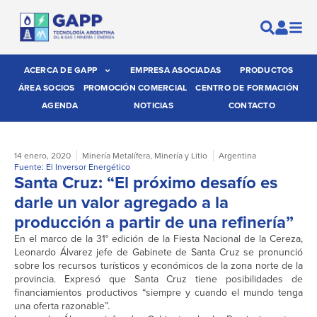
ACERCA DE GAPP
EMPRESA ASOCIADAS
PRODUCTOS
ÁREA SOCIOS
PROMOCIÓN COMERCIAL
CENTRO DE FORMACIÓN
AGENDA
NOTICIAS
CONTACTO
14 enero, 2020
Minería Metalífera
,
Minería y Litio
Argentina
Fuente: El Inversor Energético
Santa Cruz: “El próximo desafío es
darle un valor agregado a la
producción a partir de una refinería”
En el marco de la 31° edición de la Fiesta Nacional de la Cereza,
Leonardo Álvarez jefe de Gabinete de Santa Cruz se pronunció
sobre los recursos turísticos y económicos de la zona norte de la
provincia. Expresó que Santa Cruz tiene posibilidades de
financiamientos productivos “siempre y cuando el mundo tenga
una oferta razonable”.