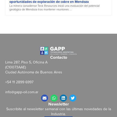
oportunidades de exploración de cobre en Mendoza
La minera canadiense Teck Resources inició una evaluación del potencial
geológico de Mendoza tras mantener reuniones ...
Contacto
Lima 287, Piso 5, Oficina A
(C10073AAE)
Ciudad Autónoma de Buenos Aires
+54 11 2899 6997
info@gapp-oil.com.ar
Newsletter
Suscribite al newsletter semanal con las últimas novedades de la
Industria.