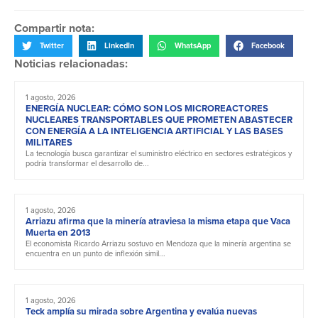
Compartir nota:
Twitter
LinkedIn
WhatsApp
Facebook
Noticias relacionadas:
1 agosto, 2026
ENERGÍA NUCLEAR: CÓMO SON LOS MICROREACTORES
NUCLEARES TRANSPORTABLES QUE PROMETEN ABASTECER
CON ENERGÍA A LA INTELIGENCIA ARTIFICIAL Y LAS BASES
MILITARES
La tecnología busca garantizar el suministro eléctrico en sectores estratégicos y
podría transformar el desarrollo de...
1 agosto, 2026
Arriazu afirma que la minería atraviesa la misma etapa que Vaca
Muerta en 2013
El economista Ricardo Arriazu sostuvo en Mendoza que la minería argentina se
encuentra en un punto de inflexión simil...
1 agosto, 2026
Teck amplía su mirada sobre Argentina y evalúa nuevas