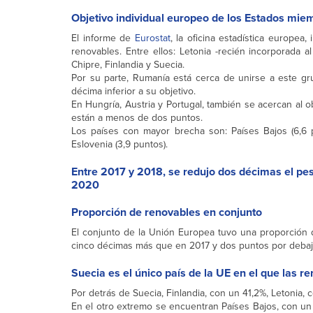
Objetivo individual europeo de los Estados mie
El informe de
Eurostat
, la oficina estadística europea
renovables. Entre ellos: Letonia -recién incorporada al 
Chipre, Finlandia y Suecia.
Por su parte, Rumanía está cerca de unirse a este gr
décima inferior a su objetivo.
En Hungría, Austria y Portugal, también se acercan al
están a menos de dos puntos.
Los países con mayor brecha son: Países Bajos (6,6 pu
Eslovenia (3,9 puntos).
Entre 2017 y 2018, se redujo dos décimas el pes
2020
Proporción de renovables en conjunto
El conjunto de la Unión Europea tuvo una proporción 
cinco décimas más que en 2017 y dos puntos por debajo
Suecia es el único país de la UE en el que las 
Por detrás de Suecia, Finlandia, con un 41,2%, Letonia,
En el otro extremo se encuentran Países Bajos, con un 