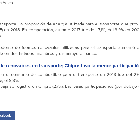
éstico.
ansporte. La proporción de energía utilizada para el transporte que pro
E) en 2018. En comparación, durante 2017 fue del 7,1%, del 3,9% en 200
.
dente de fuentes renovables utilizadas para el transporte aumentó 
le en dos Estados miembros y disminuyó en cinco.
de renovables en transporte; Chipre tuvo la menor participació
 en el consumo de combustible para el transporte en 2018 fue del 29,
a, el 9,8%.
aja se registró en Chipre (2,7%). Las bajas participaciones (por debajo
cebook