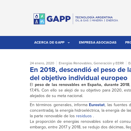
ACERCA DE GAPP
EMPRESA ASOCIADAS
PR
24 enero, 2020
Energías Renovables
,
Generación y EERR
E
En 2018, descendió el peso de l
del objetivo individual europeo
El
peso de las renovables en España, durante 2018
17,4%. Con ello se alejó de su objetivo para 2020, es
alejados de su meta nacional.
En términos generales, informa
Eurostat
, las fuentes
concentrada), la energía hidroeléctrica, la energía de 
la parte renovable de los
residuos
.
La proporción de energías renovables sobre el consu
embargo, entre 2017 y 2018, se redujo dos décimas, lle