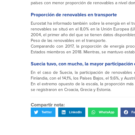
países con menor proporción de renovables a nivel dom
Proporción de renovables en transporte
Eurostat ha informado también sobre la energía en el tr
renovables se situó en el 8,0% en la Unión Europea (U
2004, el primer año del que se tienen datos disponibles
Peso de las renovables en el transporte.
Comparando con 2017, la proporción de energía proce
Estados miembros en 2018. Mientras, se mantuvo estab
Suecia tuvo, con mucho, la mayor participación 
En el caso de Suecia, la participación de renovables
Finlandia, con el 14,1%, los Países Bajos, el 9,6%, y Austri
En el extremo opuesto de la escala, la proporción más b
se registraron en Croacia, Grecia y Estonia.
Compartir nota:
Twitter
LinkedIn
WhatsApp
Fa