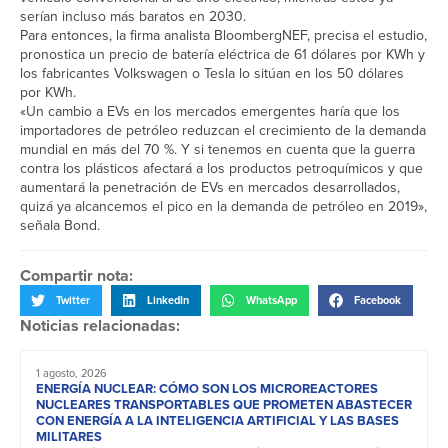
serían incluso más baratos en 2030.
Para entonces, la firma analista BloombergNEF, precisa el estudio,
pronostica un precio de batería eléctrica de 61 dólares por KWh y
los fabricantes Volkswagen o Tesla lo sitúan en los 50 dólares
por KWh.
«Un cambio a EVs en los mercados emergentes haría que los
importadores de petróleo reduzcan el crecimiento de la demanda
mundial en más del 70 %. Y si tenemos en cuenta que la guerra
contra los plásticos afectará a los productos petroquímicos y que
aumentará la penetración de EVs en mercados desarrollados,
quizá ya alcancemos el pico en la demanda de petróleo en 2019»,
señala Bond.
Compartir nota:
Twitter
LinkedIn
WhatsApp
Facebook
Noticias relacionadas:
1 agosto, 2026
ENERGÍA NUCLEAR: CÓMO SON LOS MICROREACTORES
NUCLEARES TRANSPORTABLES QUE PROMETEN ABASTECER
CON ENERGÍA A LA INTELIGENCIA ARTIFICIAL Y LAS BASES
MILITARES