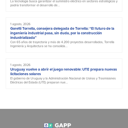
La tecnología busca garantizar el suministro eléctrico en sectores estratégicos y
podría transformar el desarrollo de...
1 agosto, 2026
Goretti Torrella, consejera delegada de Torrella: “El futuro de la
ingeniería industrial pasa, sin duda, por la construcción
industrializada”
Con 65 años de trayectoria y más de 4.200 proyectos desarrollados, Torrella
Ingeniería y Arquitectura se ha consolida...
1 agosto, 2026
Uruguay vuelve a abrir el juego renovable: UTE prepara nuevas
licitaciones solares
El gobierno de Uruguay y la Administración Nacional de Usinas y Trasmisiones
Eléctricas del Estado (UTE) preparan nue...