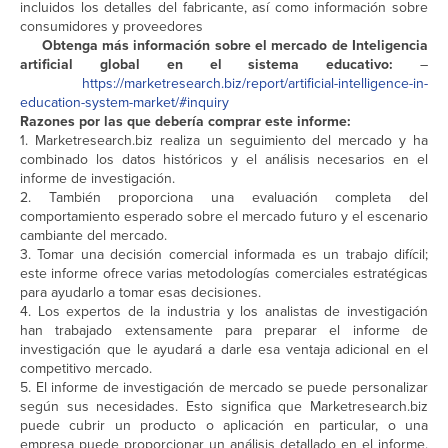
incluidos los detalles del fabricante, así como información sobre
consumidores y proveedores
Obtenga más información sobre el mercado de Inteligencia
artificial global en el sistema educativo:
–
https://marketresearch.biz/report/artificial-intelligence-in-
education-system-market/#inquiry
Razones por las que debería comprar este informe:
1. Marketresearch.biz realiza un seguimiento del mercado y ha
combinado los datos históricos y el análisis necesarios en el
informe de investigación.
2. También proporciona una evaluación completa del
comportamiento esperado sobre el mercado futuro y el escenario
cambiante del mercado.
3. Tomar una decisión comercial informada es un trabajo difícil;
este informe ofrece varias metodologías comerciales estratégicas
para ayudarlo a tomar esas decisiones.
4. Los expertos de la industria y los analistas de investigación
han trabajado extensamente para preparar el informe de
investigación que le ayudará a darle esa ventaja adicional en el
competitivo mercado.
5. El informe de investigación de mercado se puede personalizar
según sus necesidades. Esto significa que Marketresearch.biz
puede cubrir un producto o aplicación en particular, o una
empresa puede proporcionar un análisis detallado en el informe.