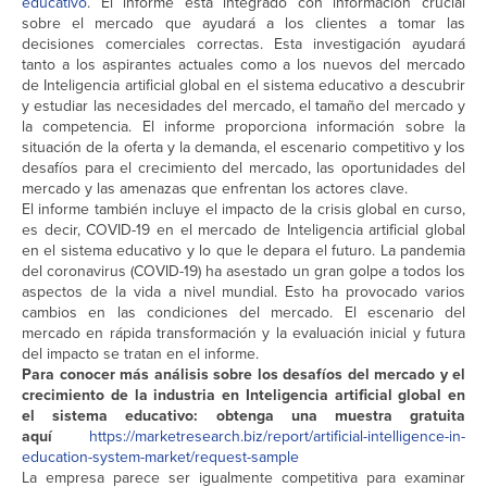
educativo
. El informe está integrado con información crucial
sobre el mercado que ayudará a los clientes a tomar las
decisiones comerciales correctas. Esta investigación ayudará
tanto a los aspirantes actuales como a los nuevos del mercado
de Inteligencia artificial global en el sistema educativo a descubrir
y estudiar las necesidades del mercado, el tamaño del mercado y
la competencia. El informe proporciona información sobre la
situación de la oferta y la demanda, el escenario competitivo y los
desafíos para el crecimiento del mercado, las oportunidades del
mercado y las amenazas que enfrentan los actores clave.
El informe también incluye el impacto de la crisis global en curso,
es decir, COVID-19 en el mercado de Inteligencia artificial global
en el sistema educativo y lo que le depara el futuro. La pandemia
del coronavirus (COVID-19) ha asestado un gran golpe a todos los
aspectos de la vida a nivel mundial. Esto ha provocado varios
cambios en las condiciones del mercado. El escenario del
mercado en rápida transformación y la evaluación inicial y futura
del impacto se tratan en el informe.
Para conocer más análisis sobre los desafíos del mercado y el
crecimiento de la industria en Inteligencia artificial global en
el sistema educativo: obtenga una muestra gratuita
aquí
https://marketresearch.biz/report/artificial-intelligence-in-
education-system-market/request-sample
La empresa parece ser igualmente competitiva para examinar