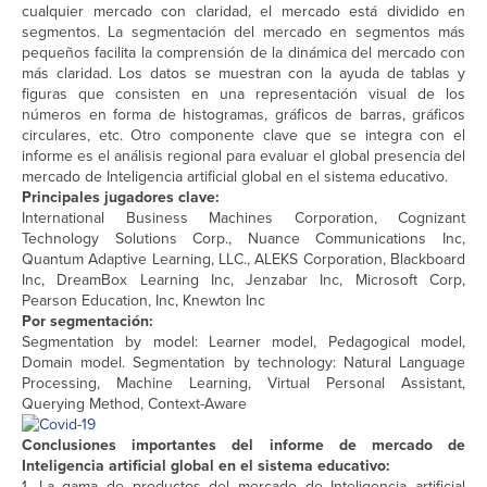
cualquier mercado con claridad, el mercado está dividido en
segmentos. La segmentación del mercado en segmentos más
pequeños facilita la comprensión de la dinámica del mercado con
más claridad. Los datos se muestran con la ayuda de tablas y
figuras que consisten en una representación visual de los
números en forma de histogramas, gráficos de barras, gráficos
circulares, etc. Otro componente clave que se integra con el
informe es el análisis regional para evaluar el global presencia del
mercado de Inteligencia artificial global en el sistema educativo.
Principales jugadores clave:
International Business Machines Corporation, Cognizant
Technology Solutions Corp., Nuance Communications Inc,
Quantum Adaptive Learning, LLC., ALEKS Corporation, Blackboard
Inc, DreamBox Learning Inc, Jenzabar Inc, Microsoft Corp,
Pearson Education, Inc, Knewton Inc
Por segmentación:
Segmentation by model: Learner model, Pedagogical model,
Domain model. Segmentation by technology: Natural Language
Processing, Machine Learning, Virtual Personal Assistant,
Querying Method, Context-Aware
Conclusiones importantes del informe de mercado de
Inteligencia artificial global en el sistema educativo:
1. La gama de productos del mercado de Inteligencia artificial