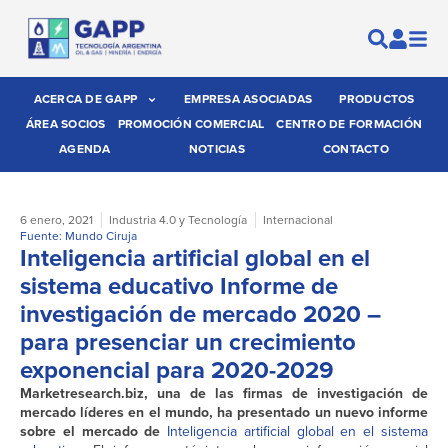
ACERCA DE GAPP
EMPRESA ASOCIADAS
PRODUCTOS
ÁREA SOCIOS
PROMOCIÓN COMERCIAL
CENTRO DE FORMACIÓN
AGENDA
NOTICIAS
CONTACTO
6 enero, 2021
Industria 4.0 y Tecnología
Internacional
Fuente: Mundo Ciruja
Inteligencia artificial global en el
sistema educativo Informe de
investigación de mercado 2020 –
para presenciar un crecimiento
exponencial para 2020-2029
Marketresearch.biz, una de las firmas de investigación de
mercado líderes en el mundo, ha presentado un nuevo informe
sobre el mercado de
Inteligencia artificial global en el sistema