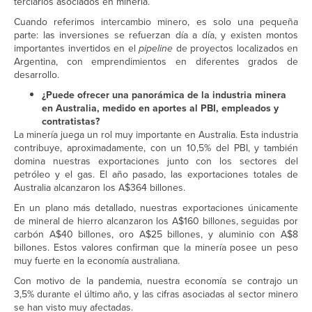
terciarios asociados en minería.
Cuando referimos intercambio minero, es solo una pequeña
parte: las inversiones se refuerzan día a día, y existen montos
importantes invertidos en el
pipeline
de proyectos localizados en
Argentina, con emprendimientos en diferentes grados de
desarrollo.
¿Puede ofrecer una panorámica de la industria minera
en Australia, medido en aportes al PBI, empleados y
contratistas?
La minería juega un rol muy importante en Australia. Esta industria
contribuye, aproximadamente, con un 10,5% del PBI, y también
domina nuestras exportaciones junto con los sectores del
petróleo y el gas. El año pasado, las exportaciones totales de
Australia alcanzaron los A$364 billones.
En un plano más detallado, nuestras exportaciones únicamente
de mineral de hierro alcanzaron los A$160 billones, seguidas por
carbón A$40 billones, oro A$25 billones, y aluminio con A$8
billones. Estos valores confirman que la minería posee un peso
muy fuerte en la economía australiana.
Con motivo de la pandemia, nuestra economía se contrajo un
3,5% durante el último año, y las cifras asociadas al sector minero
se han visto muy afectadas.