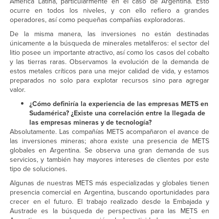
América Latina, particularmente en el caso de Argentina. Esto
ocurre en todos los niveles, y con ello refiero a grandes
operadores, así como pequeñas compañías exploradoras.
De la misma manera, las inversiones no están destinadas
únicamente a la búsqueda de minerales metalíferos: el sector del
litio posee un importante atractivo, así como los casos del cobalto
y las tierras raras. Observamos la evolución de la demanda de
estos metales críticos para una mejor calidad de vida, y estamos
preparados no solo para explotar recursos sino para agregar
valor.
¿Cómo definiría la experiencia de las empresas METS en
Sudamérica? ¿Existe una correlación entre la llegada de
las empresas mineras y de tecnología?
Absolutamente. Las compañías METS acompañaron el avance de
las inversiones mineras; ahora existe una presencia de METS
globales en Argentina. Se observa una gran demanda de sus
servicios, y también hay mayores intereses de clientes por este
tipo de soluciones.
Algunas de nuestras METS más especializadas y globales tienen
presencia comercial en Argentina, buscando oportunidades para
crecer en el futuro. El trabajo realizado desde la Embajada y
Austrade es la búsqueda de perspectivas para las METS en