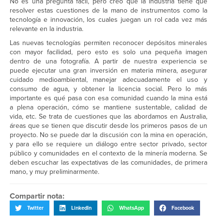
No es una pregunta fácil, pero creo que la industria tiene que
resolver estas cuestiones de la mano de instrumentos como la
tecnología e innovación, los cuales juegan un rol cada vez más
relevante en la industria.
Las nuevas tecnologías permiten reconocer depósitos minerales
con mayor facilidad, pero esto es solo una pequeña imagen
dentro de una fotografía. A partir de nuestra experiencia se
puede ejecutar una gran inversión en materia minera, asegurar
cuidado medioambiental, manejar adecuadamente el uso y
consumo de agua, y obtener la licencia social. Pero lo más
importante es qué pasa con esa comunidad cuando la mina está
a plena operación, cómo se mantiene sustentable, calidad de
vida, etc. Se trata de cuestiones que las abordamos en Australia,
áreas que se tienen que discutir desde los primeros pasos de un
proyecto. No se puede dar la discusión con la mina en operación,
y para ello se requiere un diálogo entre sector privado, sector
público y comunidades en el contexto de la minería moderna. Se
deben escuchar las expectativas de las comunidades, de primera
mano, y muy preliminarmente.
Compartir nota:
Twitter
LinkedIn
WhatsApp
Facebook