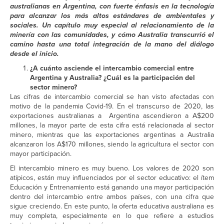
australianas en Argentina, con fuerte énfasis en la tecnología
para alcanzar los más altos estándares de ambientales y
sociales. Un capítulo muy especial al relacionamiento de la
minería con las comunidades, y cómo Australia transcurrió el
camino hasta una total integración de la mano del diálogo
desde el inicio.
¿A cuánto asciende el intercambio comercial entre
Argentina y Australia? ¿Cuál es la participación del
sector minero?
Las cifras de intercambio comercial se han visto afectadas con
motivo de la pandemia Covid-19. En el transcurso de 2020, las
exportaciones australianas a Argentina ascendieron a A$200
millones, la mayor parte de esta cifra está relacionada al sector
minero, mientras que las exportaciones argentinas a Australia
alcanzaron los A$170 millones, siendo la agricultura el sector con
mayor participación.
El intercambio minero es muy bueno. Los valores de 2020 son
atípicos, están muy influenciados por el sector educativo: el ítem
Educación y Entrenamiento está ganando una mayor participación
dentro del intercambio entre ambos países, con una cifra que
sigue creciendo. En este punto, la oferta educativa australiana es
muy completa, especialmente en lo que refiere a estudios