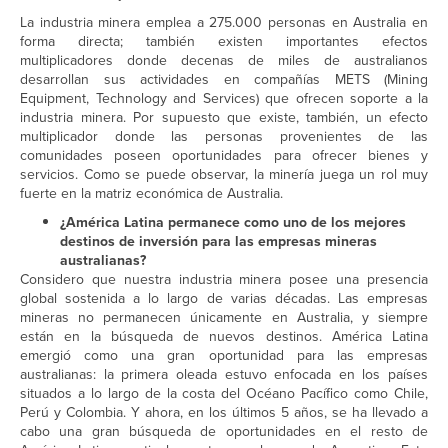
La industria minera emplea a 275.000 personas en Australia en
forma directa; también existen importantes efectos
multiplicadores donde decenas de miles de australianos
desarrollan sus actividades en compañías METS (Mining
Equipment, Technology and Services) que ofrecen soporte a la
industria minera. Por supuesto que existe, también, un efecto
multiplicador donde las personas provenientes de las
comunidades poseen oportunidades para ofrecer bienes y
servicios. Como se puede observar, la minería juega un rol muy
fuerte en la matriz económica de Australia.
¿América Latina permanece como uno de los mejores
destinos de inversión para las empresas mineras
australianas?
Considero que nuestra industria minera posee una presencia
global sostenida a lo largo de varias décadas. Las empresas
mineras no permanecen únicamente en Australia, y siempre
están en la búsqueda de nuevos destinos. América Latina
emergió como una gran oportunidad para las empresas
australianas: la primera oleada estuvo enfocada en los países
situados a lo largo de la costa del Océano Pacífico como Chile,
Perú y Colombia. Y ahora, en los últimos 5 años, se ha llevado a
cabo una gran búsqueda de oportunidades en el resto de