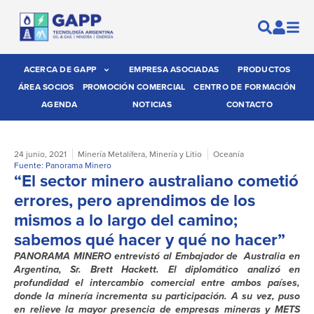
ACERCA DE GAPP
EMPRESA ASOCIADAS
PRODUCTOS
ÁREA SOCIOS
PROMOCIÓN COMERCIAL
CENTRO DE FORMACIÓN
AGENDA
NOTICIAS
CONTACTO
24 junio, 2021
Minería Metalífera
,
Minería y Litio
Oceanía
Fuente: Panorama Minero
“El sector minero australiano cometió
errores, pero aprendimos de los
mismos a lo largo del camino;
sabemos qué hacer y qué no hacer”
PANORAMA MINERO entrevistó al Embajador de Australia en
Argentina, Sr. Brett Hackett. El diplomático analizó en
profundidad el intercambio comercial entre ambos países,
donde la minería incrementa su participación. A su vez, puso
en relieve la mayor presencia de empresas mineras y METS