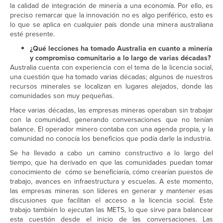
la calidad de integración de minería a una economía. Por ello, es
preciso remarcar que la innovación no es algo periférico, esto es
lo que se aplica en cualquier país donde una minera australiana
esté presente.
¿Qué lecciones ha tomado Australia en cuanto a minería
y compromiso comunitario a lo largo de varias décadas?
Australia cuenta con experiencia con el tema de la licencia social,
una cuestión que ha tomado varias décadas; algunos de nuestros
recursos minerales se localizan en lugares alejados, donde las
comunidades son muy pequeñas.
Hace varias décadas, las empresas mineras operaban sin trabajar
con la comunidad, generando conversaciones que no tenían
balance. El operador minero contaba con una agenda propia, y la
comunidad no conocía los beneficios que podía darle la industria.
Se ha llevado a cabo un camino constructivo a lo largo del
tiempo, que ha derivado en que las comunidades puedan tomar
conocimiento de cómo se beneficiaría, cómo crearían puestos de
trabajo, avances en infraestructura y escuelas. A este momento,
las empresas mineras son líderes en generar y mantener esas
discusiones que facilitan el acceso a la licencia social. Este
trabajo también lo ejecutan las METS, lo que sirve para balancear
esta cuestión desde el inicio de las conversaciones. Las