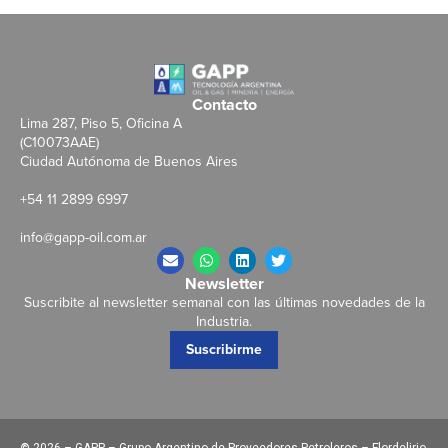
Contacto
Lima 287, Piso 5, Oficina A
(C10073AAE)
Ciudad Autónoma de Buenos Aires
+54 11 2899 6997
info@gapp-oil.com.ar
Newsletter
Suscribite al newsletter semanal con las últimas novedades de la
Industria.
Suscribirme
©
2026 – GAPP – Grupo Argentino de Proveedores Petroleros – Flordelirio