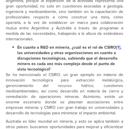
Argentina, porque la expansión de la actividad representa una
gran oportunidad, no solo en cuestiones asociadas a geología,
ingeniería y medioambiente, sino también en la capacitación de
profesionales respecto a cómo construir una mina, cómo
operarla, a la vez de establecer un marco para colaboración
mutua entre Argentina y Australia a través de programas a
medida de las necesidades, trabajando a la altura de estándares
internacionales.
En cuanto a R&D en minería, ¿cuál es el rol de CSIRO
[1]
,
las universidades y otras organizaciones en cuanto a
disrupciones tecnológicas, sabiendo que el desarrollo
minero es cada vez más complejo desde el punto de
vista tecnológico?
Se ha mencionado el CSIRO, un gran ejemplo en materia de
innovación tecnológica para extracción metalúrgica,
gerenciamiento del recurso hídrico, cuestiones
medioambientales, así como desarrollo en materia de cierre y
remediación de operaciones mineras. Asimismo, existe un
enorme escenario donde se plasman asociaciones entre
empresas mineras y CSIRO con gran trabajo en universidades y
desarrollo de tecnologías para minimizar el impacto ambiental.
Australia es líder mundial en minería, y esto se aplica también a
otros países: buscamos oportunidades para mejorar y eficientizar