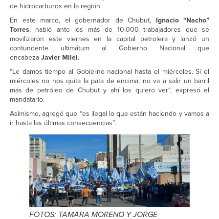
de hidrocarburos en la región.
En este marco, el gobernador de Chubut,
Ignacio “Nacho”
Torres
, habló ante los más de 10.000 trabajadores que se
movilizaron este viernes en la capital petrolera y lanzó un
contundente ultimátum al Gobierno Nacional que
encabeza
Javier Milei.
“Le damos tiempo al Gobierno nacional hasta el miércoles. Si el
miércoles no nos quita la pata de encima, no va a salir un barril
más de petróleo de Chubut y ahí los quiero ver“, expresó el
mandatario.
Asimismo, agregó que “es ilegal lo que están haciendo y vamos a
ir hasta las últimas consecuencias”.
FOTOS: TAMARA MORENO Y JORGE