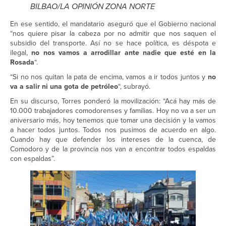
BILBAO/LA OPINIÓN ZONA NORTE
En ese sentido, el mandatario aseguró que el Gobierno nacional
“nos quiere pisar la cabeza por no admitir que nos saquen el
subsidio del transporte. Así no se hace política, es déspota e
ilegal,
no nos vamos a arrodillar ante nadie que esté en la
Rosada
“.
“Si no nos quitan la pata de encima, vamos a ir todos juntos y
no
va a salir ni una gota de petróleo
“, subrayó.
En su discurso, Torres ponderó la movilización: “Acá hay más de
10.000 trabajadores comodorenses y familias. Hoy no va a ser un
aniversario más, hoy tenemos que tomar una decisión y la vamos
a hacer todos juntos. Todos nos pusimos de acuerdo en algo.
Cuando hay que defender los intereses de la cuenca, de
Comodoro y de la provincia nos van a encontrar todos espaldas
con espaldas”.