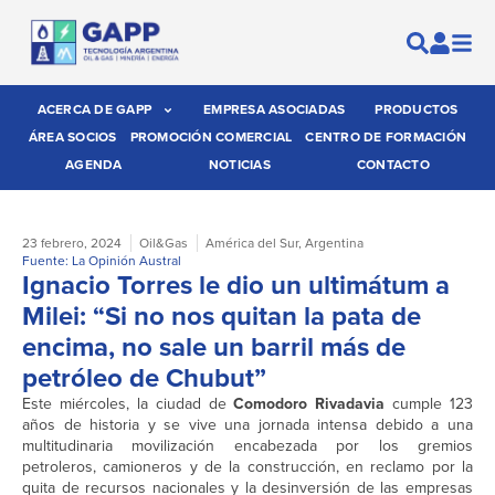
ACERCA DE GAPP
EMPRESA ASOCIADAS
PRODUCTOS
ÁREA SOCIOS
PROMOCIÓN COMERCIAL
CENTRO DE FORMACIÓN
AGENDA
NOTICIAS
CONTACTO
23 febrero, 2024
Oil&Gas
América del Sur
,
Argentina
Fuente: La Opinión Austral
Ignacio Torres le dio un ultimátum a
Milei: “Si no nos quitan la pata de
encima, no sale un barril más de
petróleo de Chubut”
Este miércoles, la ciudad de
Comodoro Rivadavia
cumple 123
años de historia y se vive una jornada intensa debido a una
multitudinaria movilización encabezada por los gremios
petroleros, camioneros y de la construcción, en reclamo por la
quita de recursos nacionales y la desinversión de las empresas