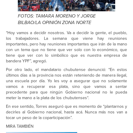
FOTOS: TAMARA MORENO Y JORGE
BILBAO/LA OPINIÓN ZONA NORTE
“Hoy vamos a decidir nosotros. Va a decidir la gente, el pueblo,
los trabajadores. La semana que viene hay reuniones
importantes, pero hay reuniones importantes que irán de la mano
con un tema que no tiene que ver solo con lo económico, que
tiene que ver con lo simbólico que es nuestra empresa de
bandera YPF”, agregó.
Por otro lado, el mandatario chubutense denunció: “En estos
últimos días a la provincia nos están reteniendo de manera ilegal,
una escuela por día. Yo les voy a asegurar que no solamente
vamos a recuperar esa plata, sino que vamos a sentar
precedente para que ningún Gobierno nacional no le pueda
meter la mano a la plata de los chubutenses“.
En ese sentido, Torres aseguró que es momento de “plantarnos y
decirles al Gobierno nacional, hasta acá. Nunca más nos van a
tocar un peso de la coparticipación”.
MIRA TAMBIÉN