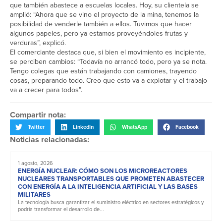
que también abastece a escuelas locales. Hoy, su clientela se
amplió: “Ahora que se vino el proyecto de la mina, tenemos la
posibilidad de venderle también a ellos. Tuvimos que hacer
algunos papeles, pero ya estamos proveyéndoles frutas y
verduras”, explicó.
El comerciante destaca que, si bien el movimiento es incipiente,
se perciben cambios: “Todavía no arrancó todo, pero ya se nota.
Tengo colegas que están trabajando con camiones, trayendo
cosas, preparando todo. Creo que esto va a explotar y el trabajo
va a crecer para todos”.
Compartir nota:
Twitter
LinkedIn
WhatsApp
Facebook
Noticias relacionadas:
1 agosto, 2026
ENERGÍA NUCLEAR: CÓMO SON LOS MICROREACTORES
NUCLEARES TRANSPORTABLES QUE PROMETEN ABASTECER
CON ENERGÍA A LA INTELIGENCIA ARTIFICIAL Y LAS BASES
MILITARES
La tecnología busca garantizar el suministro eléctrico en sectores estratégicos y
podría transformar el desarrollo de...