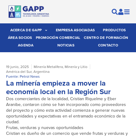
ACERCA DE GAPP
EMPRESA ASOCIADAS
PRODUCTOS
ÁREA SOCIOS
PROMOCIÓN COMERCIAL
CENTRO DE FORMACIÓN
AGENDA
NOTICIAS
CONTACTO
19 junio, 2025
Minería Metalífera
,
Minería y Litio
América del Sur
,
Argentina
Fuente: Petrol News
La minería empieza a mover la
economía local en la Región Sur
Dos comerciantes de la localidad, Cristian Riquelme y Eber
Aranibe, contaron cómo se han incorporado como proveedores
del proyecto y cómo esta actividad comienza a generar nuevas
oportunidades y expectativas en el entramado económico de la
ciudad.
Frutas, verduras y nuevas oportunidades
Cristian es dueño de un comercio que vende frutas y verduras y