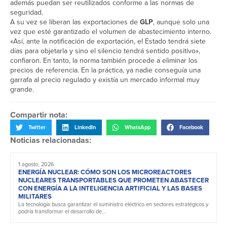
además puedan ser reutilizados conforme a las normas de
seguridad.
A su vez se liberan las exportaciones de
GLP
, aunque solo una
vez que esté garantizado el volumen de abastecimiento interno.
«Así, ante la notificación de exportación, el Estado tendrá siete
días para objetarla y sino el silencio tendrá sentido positivo»,
confiaron. En tanto, la norma también procede a eliminar los
precios de referencia. En la práctica, ya nadie conseguía una
garrafa al precio regulado y existía un mercado informal muy
grande.
Compartir nota:
Twitter
LinkedIn
WhatsApp
Facebook
Noticias relacionadas:
1 agosto, 2026
ENERGÍA NUCLEAR: CÓMO SON LOS MICROREACTORES
NUCLEARES TRANSPORTABLES QUE PROMETEN ABASTECER
CON ENERGÍA A LA INTELIGENCIA ARTIFICIAL Y LAS BASES
MILITARES
La tecnología busca garantizar el suministro eléctrico en sectores estratégicos y
podría transformar el desarrollo de...