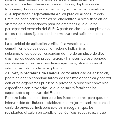
generando –describen– «sobrerregulación, duplicación de
funciones, distorsiones de mercado y sobrecostos operativos
que impactaban negativamente en los precios al consumidor».
Entre los principales cambios se encuentran la simplificación del
sistema de autorizaciones para las empresas que quieran
participar del mercado del
GLP
. A partir de ahora el cumplimiento
de los requisitos fijados por la normativa será suficiente para
operar.
La autoridad de aplicación verificará la veracidad y el
cumplimiento de esa documentación e indicará las
subsanaciones que correspondan dentro de un plazo de diez
días hábiles desde su presentación. «Transcurrido ese período
sin observaciones, se considerará aprobada, otorgándose al
silencio sentido positivo», explicaron.
Asu vez, la
Secretaría de Energía
, como autoridad de aplicación,
podrá delegar o coordinar tareas de fiscalización técnica y control
con otros organismos públicos o privados, y suscribir convenios
específicos con provincias, lo que permitirá fortalecer las
capacidades operativas del Estado.
Por otro lado, se le da libertad a los fraccionadores para que, sin
intervención del
Estado
, establezcan el mejor mecanismo para el
canje de envases, indispensable para asegurar que los
recipientes circulen en condiciones técnicas adecuadas, y que